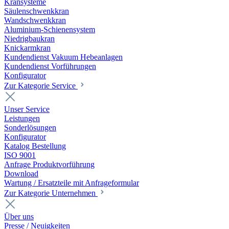
Kransysteme
Säulenschwenkkran
Wandschwenkkran
Aluminium-Schienensystem
Niedrigbaukran
Knickarmkran
Kundendienst Vakuum Hebeanlagen
Kundendienst Vorführungen
Konfigurator
Zur Kategorie Service
Unser Service
Leistungen
Sonderlösungen
Konfigurator
Katalog Bestellung
ISO 9001
Anfrage Produktvorführung
Download
Wartung / Ersatzteile mit Anfrageformular
Zur Kategorie Unternehmen
Über uns
Presse / Neuigkeiten