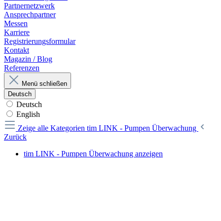
Partnernetzwerk
Ansprechpartner
Messen
Karriere
Registrierungsformular
Kontakt
Magazin / Blog
Referenzen
Menü schließen
Deutsch
Deutsch
English
Zeige alle Kategorien
tim LINK - Pumpen Überwachung
Zurück
tim LINK - Pumpen Überwachung anzeigen