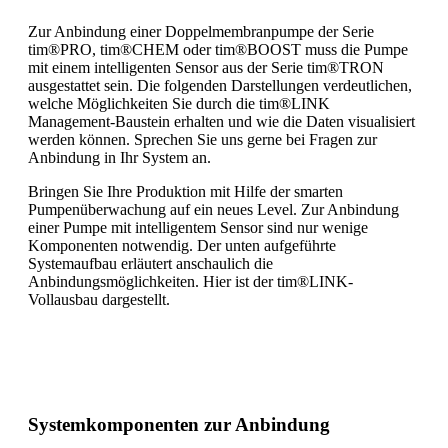
Zur Anbindung einer Doppelmem­branpumpe der Serie
tim®PRO, tim®CHEM oder tim®BOOST muss die Pumpe
mit einem intelligenten Sensor aus der Serie tim®TRON
ausge­stattet sein. Die folgenden Darstellungen verdeutlichen,
welche Möglichkeiten Sie durch die tim®LINK
Management-Baustein erhalten und wie die Daten visualisiert
werden können. Sprechen Sie uns gerne bei Fragen zur
Anbindung in Ihr System an.
Bringen Sie Ihre Produktion mit Hilfe der smarten
Pumpenüberwachung auf ein neues Level. Zur Anbindung
einer Pumpe mit intelligentem Sensor sind nur wenige
Komponenten notwendig. Der unten aufgeführte
Systemaufbau erläutert anschaulich die
Anbindungsmöglichkeiten. Hier ist der tim®LINK-
Vollausbau dargestellt.
Systemkomponenten zur Anbindung