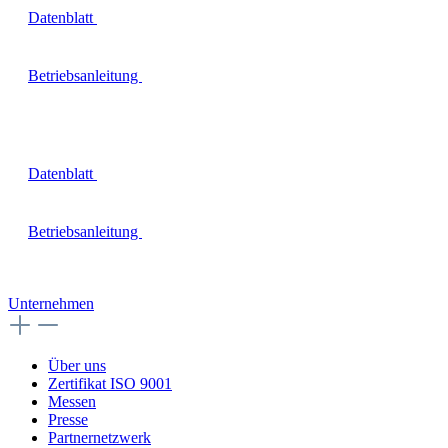
Datenblatt
Betriebsanleitung
Datenblatt
Betriebsanleitung
Unternehmen
Über uns
Zertifikat ISO 9001
Messen
Presse
Partnernetzwerk