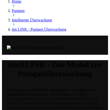
Home
Pumpen
Intelligente Überwachung
tim LINK - Pumpen Überwachung
tim®LINK - Das Modul zur
Pumpenüberwachung
Mit dem neuen tim®LINK Modul haben Sie umfassende
Möglichkeiten zur smarten Überwachung wichtiger
Prozessparameter. Aus der EX-Zone heraus ermöglicht das
timLINK Modul während des Pumpenbetriebs den Zugriff
auf die Pumpeninformationen und die erweiterten Funktionen