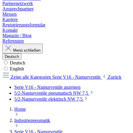
Partnernetzwerk
Ansprechpartner
Messen
Karriere
Registrierungsformular
Kontakt
Magazin / Blog
Referenzen
Menü schließen
Deutsch
Deutsch
English
Zeige alle Kategorien
Serie V16 - Namurventile
Zurück
Serie V16 - Namurventile anzeigen
5/2-Namurventile pneumatisch NW 7,5
5/2-Namurventile elektrisch NW 7,5
Home
Industriepneumatik
Serie V16 - Namurventile