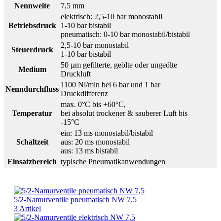
Nennweite
7,5 mm
elektrisch: 2,5-10 bar monostabil
Betriebsdruck
1-10 bar bistabil
pneumatisch: 0-10 bar monostabil/bistabil
2,5-10 bar monostabil
Steuerdruck
1-10 bar bistabil
50 µm gefilterte, geölte oder ungeölte
Medium
Druckluft
1100 Nl/min bei 6 bar und 1 bar
Nenndurchfluss
Druckdifferenz
max. 0°C bis +60°C,
Temperatur
bei absolut trockener & sauberer Luft bis
-15°C
ein: 13 ms monostabil/bistabil
Schaltzeit
aus: 20 ms monostabil
aus: 13 ms bistabil
Einsatzbereich
typische Pneumatikanwendungen
5/2-Namurventile pneumatisch NW 7,5
3 Artikel