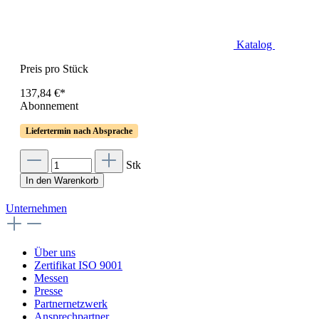
Katalog
Preis pro Stück
137,84 €*
Abonnement
Liefertermin nach Absprache
Stk
In den Warenkorb
Unternehmen
Über uns
Zertifikat ISO 9001
Messen
Presse
Partnernetzwerk
Ansprechpartner