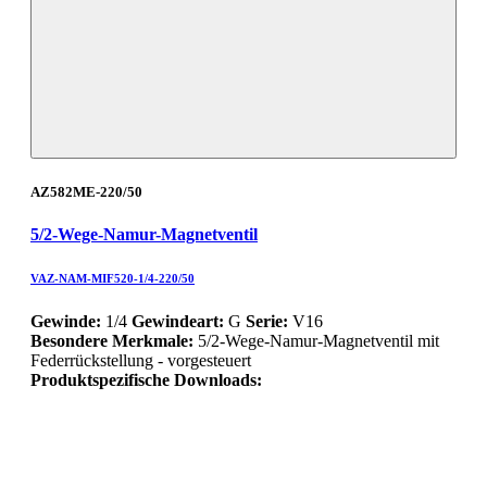
AZ582ME-220/50
5/2-Wege-Namur-Magnetventil
VAZ-NAM-MIF520-1/4-220/50
Gewinde:
1/4
Gewindeart:
G
Serie:
V16
Besondere Merkmale:
5/2-Wege-Namur-Magnetventil mit
Federrückstellung - vorgesteuert
Produktspezifische Downloads: