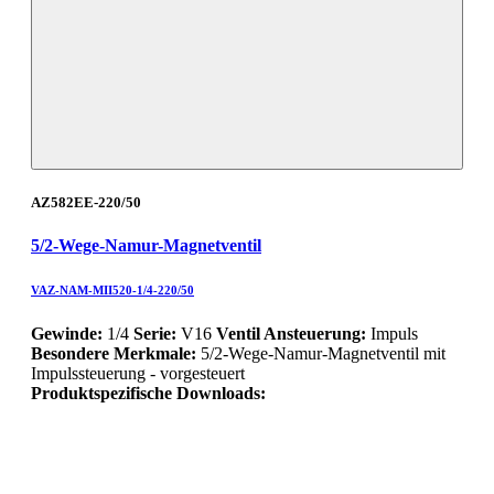
AZ582EE-220/50
5/2-Wege-Namur-Magnetventil
VAZ-NAM-MII520-1/4-220/50
Gewinde:
1/4
Serie:
V16
Ventil Ansteuerung:
Impuls
Besondere Merkmale:
5/2-Wege-Namur-Magnetventil mit
Impulssteuerung - vorgesteuert
Produktspezifische Downloads: