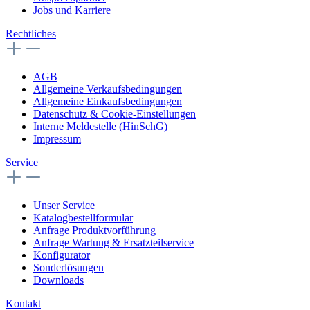
Jobs und Karriere
Rechtliches
AGB
Allgemeine Verkaufsbedingungen
Allgemeine Einkaufsbedingungen
Datenschutz & Cookie-Einstellungen
Interne Meldestelle (HinSchG)
Impressum
Service
Unser Service
Katalogbestellformular
Anfrage Produktvorführung
Anfrage Wartung & Ersatzteilservice
Konfigurator
Sonderlösungen
Downloads
Kontakt