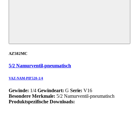
AZ582MC
5/2 Namurventil-pneumatisch
VAZ-NAM-PIF520-1/4
Gewinde:
1/4
Gewindeart:
G
Serie:
V16
Besondere Merkmale:
5/2 Namurventil-pneumatisch
Produktspezifische Downloads: