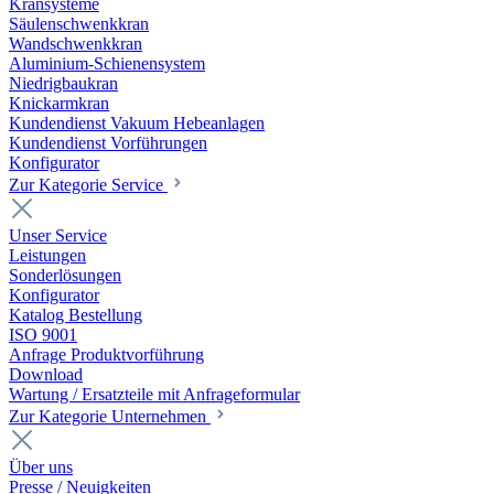
Kransysteme
Säulenschwenkkran
Wandschwenkkran
Aluminium-Schienensystem
Niedrigbaukran
Knickarmkran
Kundendienst Vakuum Hebeanlagen
Kundendienst Vorführungen
Konfigurator
Zur Kategorie Service
Unser Service
Leistungen
Sonderlösungen
Konfigurator
Katalog Bestellung
ISO 9001
Anfrage Produktvorführung
Download
Wartung / Ersatzteile mit Anfrageformular
Zur Kategorie Unternehmen
Über uns
Presse / Neuigkeiten