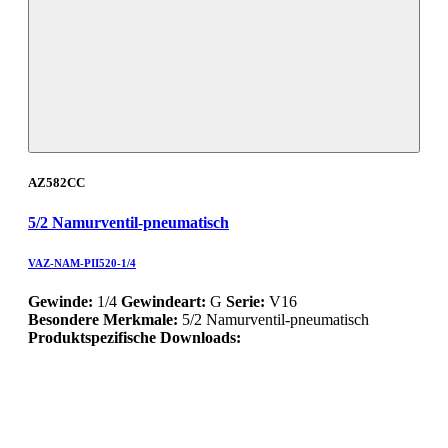
AZ582CC
5/2 Namurventil-pneumatisch
VAZ-NAM-PII520-1/4
Gewinde:
1/4
Gewindeart:
G
Serie:
V16
Besondere Merkmale:
5/2 Namurventil-pneumatisch
Produktspezifische Downloads: