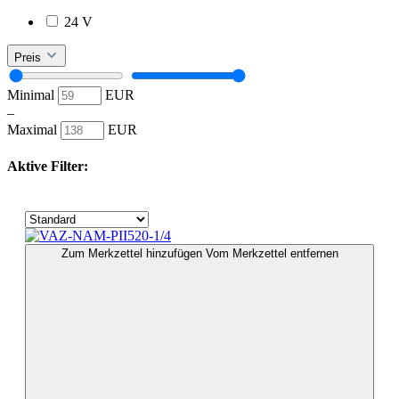
24 V
Preis
Minimal
EUR
–
Maximal
EUR
Aktive Filter:
Zum Merkzettel hinzufügen
Vom Merkzettel entfernen