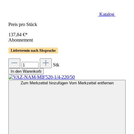
Katalog
Preis pro Stück
137,84 €*
Abonnement
Liefertermin nach Absprache
Stk
In den Warenkorb
Zum Merkzettel hinzufügen
Vom Merkzettel entfernen