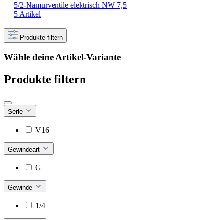
5/2-Namurventile elektrisch NW 7,5
5 Artikel
Produkte filtern
Wähle deine Artikel-Variante
Produkte filtern
Serie
V16
Gewindeart
G
Gewinde
1/4