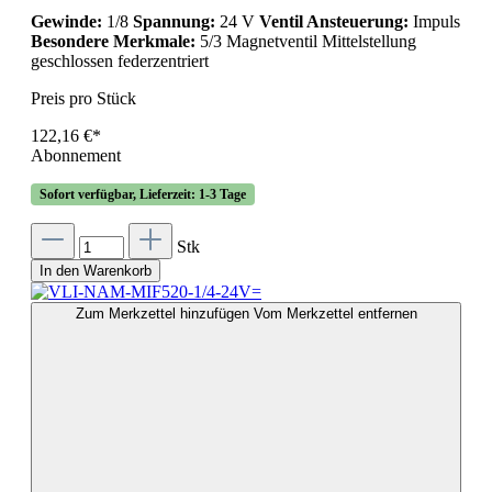
Gewinde:
1/8
Spannung:
24 V
Ventil Ansteuerung:
Impuls
Besondere Merkmale:
5/3 Magnetventil Mittelstellung
geschlossen federzentriert
Preis pro Stück
122,16 €*
Abonnement
Sofort verfügbar, Lieferzeit: 1-3 Tage
Stk
In den Warenkorb
Zum Merkzettel hinzufügen
Vom Merkzettel entfernen