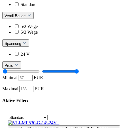
Standard
Ventil Bauart
5/2 Wege
5/3 Wege
Spannung
24 V
Preis
Minimal
EUR
–
Maximal
EUR
Aktive Filter: