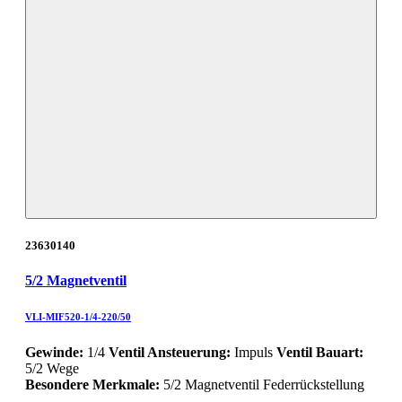
23630140
5/2 Magnetventil
VLI-MIF520-1/4-220/50
Gewinde:
1/4
Ventil Ansteuerung:
Impuls
Ventil Bauart:
5/2 Wege
Besondere Merkmale:
5/2 Magnetventil Federrückstellung