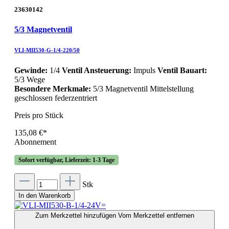
23630142
5/3 Magnetventil
VLI-MII530-G-1/4-220/50
Gewinde:
1/4
Ventil Ansteuerung:
Impuls
Ventil Bauart:
5/3 Wege
Besondere Merkmale:
5/3 Magnetventil Mittelstellung
geschlossen federzentriert
Preis pro Stück
135,08 €*
Abonnement
Sofort verfügbar, Lieferzeit: 1-3 Tage
Stk
In den Warenkorb
Zum Merkzettel hinzufügen
Vom Merkzettel entfernen