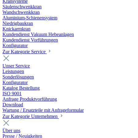
Kransysteme
Säulenschwenkkran
Wandschwenkkran
Aluminium-Schienensystem
Niedrigbaukran
Knickarmkran
Kundendienst Vakuum Hebeanlagen
Kundendienst Vorführungen
Konfigurator
Zur Kategorie Service
Unser Service
Leistungen
Sonderlösungen
Konfigurator
Katalog Bestellung
ISO 9001
Anfrage Produktvorführung
Download
Wartung / Ersatzteile mit Anfrageformular
Zur Kategorie Unternehmen
Über uns
Presse / Neuigkeiten