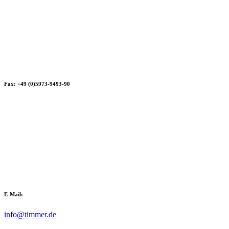
Fax: +49 (0)5973-9493-90
E-Mail:
info@timmer.de