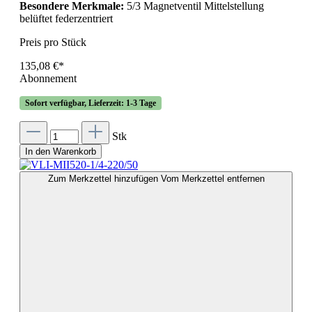
Besondere Merkmale:
5/3 Magnetventil Mittelstellung
belüftet federzentriert
Preis pro Stück
135,08 €*
Abonnement
Sofort verfügbar, Lieferzeit: 1-3 Tage
Stk
In den Warenkorb
Zum Merkzettel hinzufügen
Vom Merkzettel entfernen