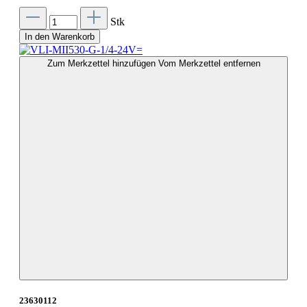
Stk
In den Warenkorb
Zum Merkzettel hinzufügen
Vom Merkzettel entfernen
23630112