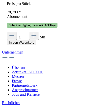
Preis pro Stück
78,78 €*
Abonnement
Sofort verfügbar, Lieferzeit: 1-3 Tage
Stk
In den Warenkorb
Unternehmen
Über uns
Zertifikat ISO 9001
Messen
Presse
Partnernetzwerk
Ansprechpartner
Jobs und Karriere
Rechtliches