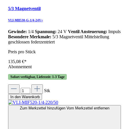
5/3 Magnetventil
VLI-MII530-G-1/4-24V=
Gewinde:
1/4
Spannung:
24 V
Ventil Ansteuerung:
Impuls
Besondere Merkmale:
5/3 Magnetventil Mittelstellung
geschlossen federzentriert
Preis pro Stück
135,08 €*
Abonnement
Sofort verfügbar, Lieferzeit: 1-3 Tage
Stk
In den Warenkorb
Zum Merkzettel hinzufügen
Vom Merkzettel entfernen