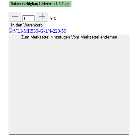
Sofort verfügbar, Lieferzeit: 1-3 Tage
Stk
In den Warenkorb
Zum Merkzettel hinzufügen
Vom Merkzettel entfernen