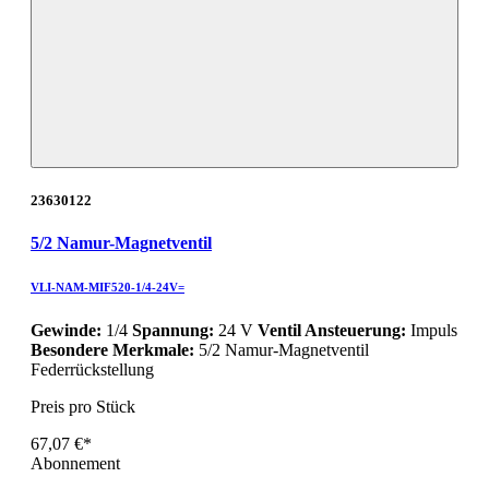
23630122
5/2 Namur-Magnetventil
VLI-NAM-MIF520-1/4-24V=
Gewinde:
1/4
Spannung:
24 V
Ventil Ansteuerung:
Impuls
Besondere Merkmale:
5/2 Namur-Magnetventil
Federrückstellung
Preis pro Stück
67,07 €*
Abonnement