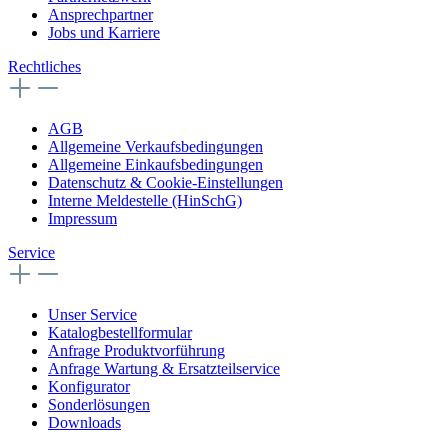
Ansprechpartner
Jobs und Karriere
Rechtliches
AGB
Allgemeine Verkaufsbedingungen
Allgemeine Einkaufsbedingungen
Datenschutz & Cookie-Einstellungen
Interne Meldestelle (HinSchG)
Impressum
Service
Unser Service
Katalogbestellformular
Anfrage Produktvorführung
Anfrage Wartung & Ersatzteilservice
Konfigurator
Sonderlösungen
Downloads