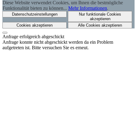
Diese Website verwendet Cookies, um Ihnen die bestmögliche
Funktionalität bieten zu können...
Mehr Informationen
.
Datenschutzeinstellungen
Nur funktionale Cookies
akzeptieren
Cookies akzeptieren
Alle Cookies akzeptieren
Anfrage erfolgreich abgeschickt
Anfrage konnte nicht abgeschickt werden da ein Problem
aufgetreten ist. Bitte versuchen Sie es erneut.