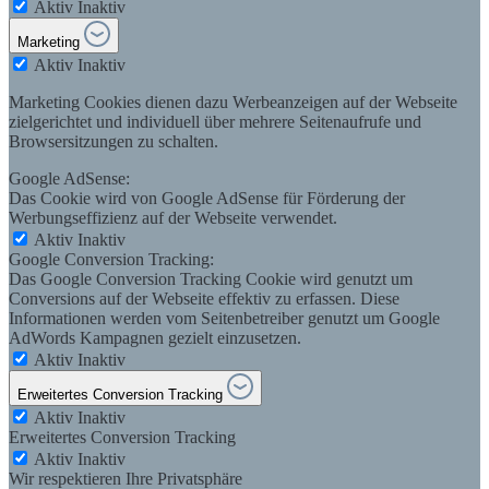
Aktiv
Inaktiv
Marketing
Aktiv
Inaktiv
Marketing Cookies dienen dazu Werbeanzeigen auf der Webseite
zielgerichtet und individuell über mehrere Seitenaufrufe und
Browsersitzungen zu schalten.
Google AdSense:
Das Cookie wird von Google AdSense für Förderung der
Werbungseffizienz auf der Webseite verwendet.
Aktiv
Inaktiv
Google Conversion Tracking:
Das Google Conversion Tracking Cookie wird genutzt um
Conversions auf der Webseite effektiv zu erfassen. Diese
Informationen werden vom Seitenbetreiber genutzt um Google
AdWords Kampagnen gezielt einzusetzen.
Aktiv
Inaktiv
Erweitertes Conversion Tracking
Aktiv
Inaktiv
Erweitertes Conversion Tracking
Aktiv
Inaktiv
Wir respektieren Ihre Privatsphäre