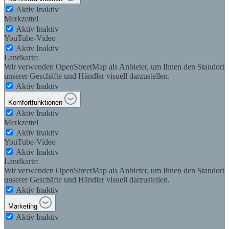
Aktiv
Inaktiv
Merkzettel
Aktiv
Inaktiv
YouTube-Video
Aktiv
Inaktiv
Landkarte:
Wir verwenden OpenStreetMap als Anbieter, um Ihnen den Standort
unserer Geschäfte und Händler visuell darzustellen.
Aktiv
Inaktiv
Komfortfunktionen
Aktiv
Inaktiv
Merkzettel
Aktiv
Inaktiv
YouTube-Video
Aktiv
Inaktiv
Landkarte:
Wir verwenden OpenStreetMap als Anbieter, um Ihnen den Standort
unserer Geschäfte und Händler visuell darzustellen.
Aktiv
Inaktiv
Marketing
Aktiv
Inaktiv