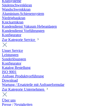
Kransysteme
Säulenschwenkkran
Wandschwenkkran
Aluminium-Schienensystem
Niedrigbaukran
Knickarmkran
Kundendienst Vakuum Hebeanlagen
Kundendienst Vorführungen
Konfigurator
Zur Kategorie Service
Unser Service
Leistungen
Sonderlösungen
Konfigurator
Katalog Bestellung
ISO 9001
Anfrage Produktvorführung
Download
Wartung / Ersatzteile mit Anfrageformular
Zur Kategorie Unternehmen
Über uns
Presse / Neuigkeiten