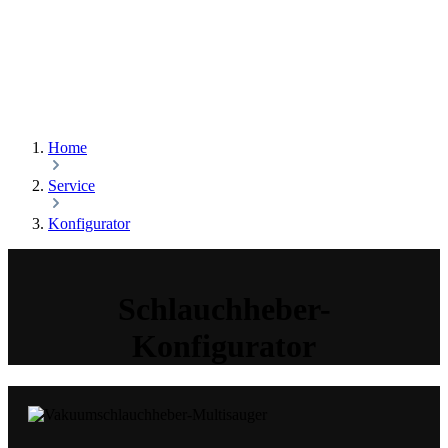
Home
Service
Konfigurator
Schlauchheber-
Konfigurator