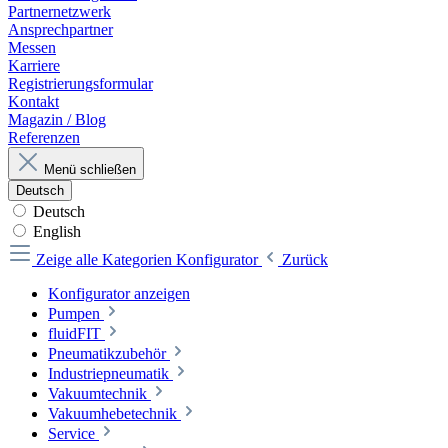
Partnernetzwerk
Ansprechpartner
Messen
Karriere
Registrierungsformular
Kontakt
Magazin / Blog
Referenzen
Menü schließen
Deutsch
Deutsch
English
Zeige alle Kategorien
Konfigurator
Zurück
Konfigurator anzeigen
Pumpen
fluidFIT
Pneumatikzubehör
Industriepneumatik
Vakuumtechnik
Vakuumhebetechnik
Service