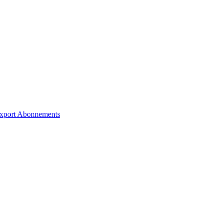
xport
Abonnements