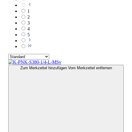
1
2
3
4
5
Zum Merkzettel hinzufügen
Vom Merkzettel entfernen