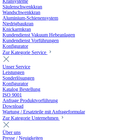
Kransysteme
Säulenschwenkkran
Wandschwenkkran
Aluminium-Schienensystem
Niedrigbaukran
Knickarmkran
Kundendienst Vakuum Hebeanlagen
Kundendienst Vorführungen
Konfigurator
Zur Kategorie Service
Unser Service
Leistungen
Sonderlösungen
Konfigurator
Katalog Bestellung
ISO 9001
Anfrage Produktvorführung
Download
Wartung / Ersatzteile mit Anfrageformular
Zur Kategorie Unternehmen
Über uns
Presse / Neuigkeiten