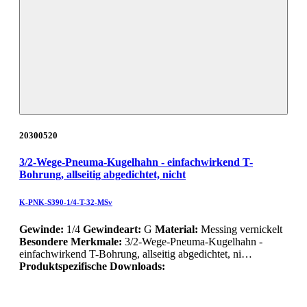
20300520
3/2-Wege-Pneuma-Kugelhahn - einfachwirkend T-
Bohrung, allseitig abgedichtet, nicht
K-PNK-S390-1/4-T-32-MSv
Gewinde:
1/4
Gewindeart:
G
Material:
Messing vernickelt
Besondere Merkmale:
3/2-Wege-Pneuma-Kugelhahn -
einfachwirkend T-Bohrung, allseitig abgedichtet, ni…
Produktspezifische Downloads: