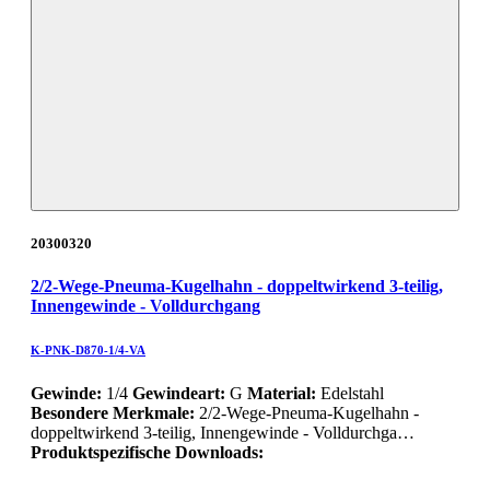
20300320
2/2-Wege-Pneuma-Kugelhahn - doppeltwirkend 3-teilig,
Innengewinde - Volldurchgang
K-PNK-D870-1/4-VA
Gewinde:
1/4
Gewindeart:
G
Material:
Edelstahl
Besondere Merkmale:
2/2-Wege-Pneuma-Kugelhahn -
doppeltwirkend 3-teilig, Innengewinde - Volldurchga…
Produktspezifische Downloads: