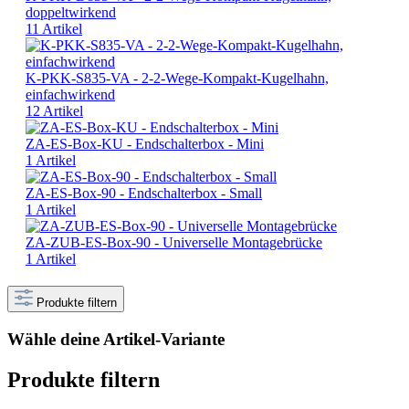
doppeltwirkend
11 Artikel
K-PKK-S835-VA - 2-2-Wege-Kompakt-Kugelhahn,
einfachwirkend
12 Artikel
ZA-ES-Box-KU - Endschalterbox - Mini
1 Artikel
ZA-ES-Box-90 - Endschalterbox - Small
1 Artikel
ZA-ZUB-ES-Box-90 - Universelle Montagebrücke
1 Artikel
Produkte filtern
Wähle deine Artikel-Variante
Produkte filtern