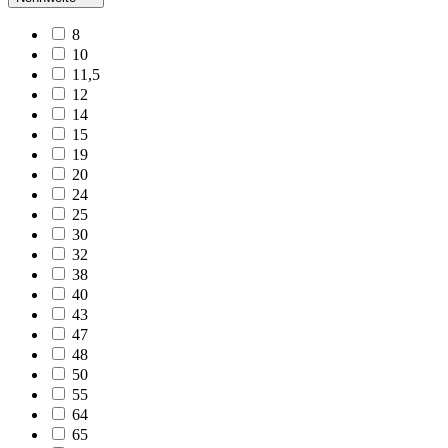
8
10
11,5
12
14
15
19
20
24
25
30
32
38
40
43
47
48
50
55
64
65