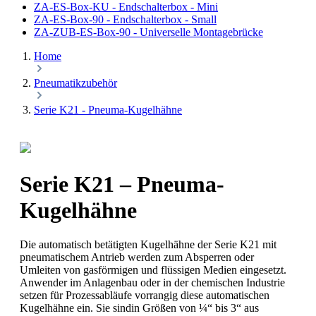
ZA-ES-Box-KU - Endschalterbox - Mini
ZA-ES-Box-90 - Endschalterbox - Small
ZA-ZUB-ES-Box-90 - Universelle Montagebrücke
Home
Pneumatikzubehör
Serie K21 - Pneuma-Kugelhähne
Serie K21 – Pneuma-
Kugelhähne
Die automatisch betätigten Kugelhähne der Serie K21 mit
pneumatischem Antrieb werden zum Absperren oder
Umleiten von gasförmigen und flüssigen Medien eingesetzt.
Anwender im Anlagenbau oder in der chemischen Industrie
setzen für Prozessabläufe vorrangig diese automatischen
Kugelhähne ein. Sie sindin Größen von ¼“ bis 3“ aus