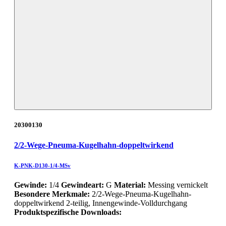
20300130
2/2-Wege-Pneuma-Kugelhahn-doppeltwirkend
K-PNK-D130-1/4-MSv
Gewinde:
1/4
Gewindeart:
G
Material:
Messing vernickelt
Besondere Merkmale:
2/2-Wege-Pneuma-Kugelhahn-
doppeltwirkend 2-teilig, Innengewinde-Volldurchgang
Produktspezifische Downloads: