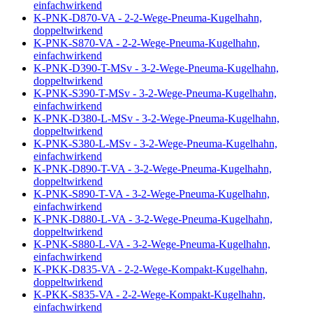
einfachwirkend
K-PNK-D870-VA - 2-2-Wege-Pneuma-Kugelhahn,
doppeltwirkend
K-PNK-S870-VA - 2-2-Wege-Pneuma-Kugelhahn,
einfachwirkend
K-PNK-D390-T-MSv - 3-2-Wege-Pneuma-Kugelhahn,
doppeltwirkend
K-PNK-S390-T-MSv - 3-2-Wege-Pneuma-Kugelhahn,
einfachwirkend
K-PNK-D380-L-MSv - 3-2-Wege-Pneuma-Kugelhahn,
doppeltwirkend
K-PNK-S380-L-MSv - 3-2-Wege-Pneuma-Kugelhahn,
einfachwirkend
K-PNK-D890-T-VA - 3-2-Wege-Pneuma-Kugelhahn,
doppeltwirkend
K-PNK-S890-T-VA - 3-2-Wege-Pneuma-Kugelhahn,
einfachwirkend
K-PNK-D880-L-VA - 3-2-Wege-Pneuma-Kugelhahn,
doppeltwirkend
K-PNK-S880-L-VA - 3-2-Wege-Pneuma-Kugelhahn,
einfachwirkend
K-PKK-D835-VA - 2-2-Wege-Kompakt-Kugelhahn,
doppeltwirkend
K-PKK-S835-VA - 2-2-Wege-Kompakt-Kugelhahn,
einfachwirkend