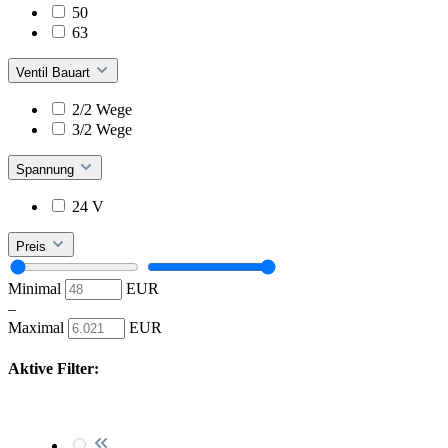
50
63
Ventil Bauart
2/2 Wege
3/2 Wege
Spannung
24 V
Preis
Minimal
EUR
–
Maximal
EUR
Aktive Filter: