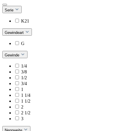
Serie
K21
Gewindeart
G
Gewinde
1/4
3/8
1/2
3/4
1
1 1/4
1 1/2
2
2 1/2
3
Nennweite