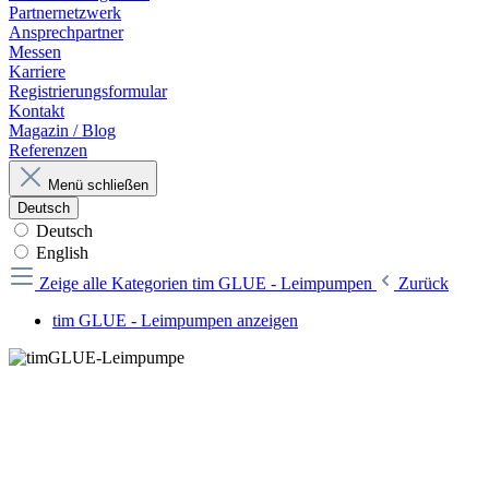
Partnernetzwerk
Ansprechpartner
Messen
Karriere
Registrierungsformular
Kontakt
Magazin / Blog
Referenzen
Menü schließen
Deutsch
Deutsch
English
Zeige alle Kategorien
tim GLUE - Leimpumpen
Zurück
tim GLUE - Leimpumpen anzeigen