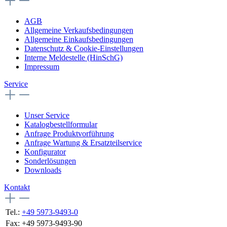
AGB
Allgemeine Verkaufsbedingungen
Allgemeine Einkaufsbedingungen
Datenschutz & Cookie-Einstellungen
Interne Meldestelle (HinSchG)
Impressum
Service
Unser Service
Katalogbestellformular
Anfrage Produktvorführung
Anfrage Wartung & Ersatzteilservice
Konfigurator
Sonderlösungen
Downloads
Kontakt
Tel.:
+49 5973-9493-0
Fax:
+49 5973-9493-90