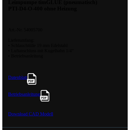
Leimpumpe timGLUE (pneumatisch)
PTI-D4-O-400 ohne Heizung
Art.-Nr. 54005700
Lieferumfang:
• Schlauchtülle 19 mm Edelstahl
• Luftanschluss mit Kugelhahn 1/4“
• Betriebsanleitung
Datenblatt
Betriebsanleitung
Download CAD Modell