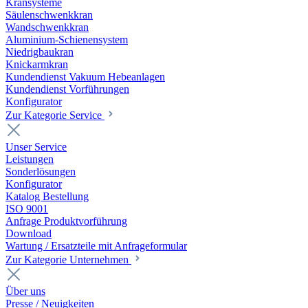
Kransysteme
Säulenschwenkkran
Wandschwenkkran
Aluminium-Schienensystem
Niedrigbaukran
Knickarmkran
Kundendienst Vakuum Hebeanlagen
Kundendienst Vorführungen
Konfigurator
Zur Kategorie Service
Unser Service
Leistungen
Sonderlösungen
Konfigurator
Katalog Bestellung
ISO 9001
Anfrage Produktvorführung
Download
Wartung / Ersatzteile mit Anfrageformular
Zur Kategorie Unternehmen
Über uns
Presse / Neuigkeiten