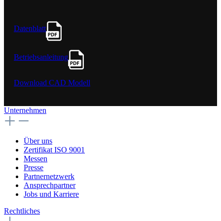
Datenblatt
Betriebsanleitung
Download CAD Modell
Unternehmen
Über uns
Zertifikat ISO 9001
Messen
Presse
Partnernetzwerk
Ansprechpartner
Jobs und Karriere
Rechtliches