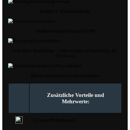
Integrierte Wartungsanzeige
Strahlwassergeschützt nach IP66
Sehr gutes Reinigungs- / Spülverhalten (Reduzierung der
Toträume)
Materialschonendes Aufheizverhalten
Zusätzliche Vorteile und
Mehrwerte:
Einfache Bedienbarkeit