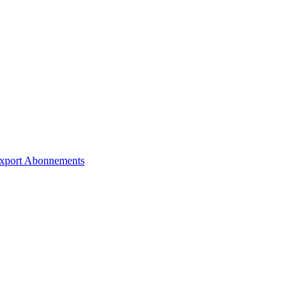
xport
Abonnements