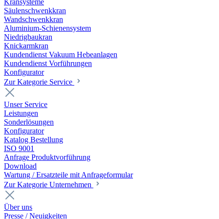
Kransysteme
Säulenschwenkkran
Wandschwenkkran
Aluminium-Schienensystem
Niedrigbaukran
Knickarmkran
Kundendienst Vakuum Hebeanlagen
Kundendienst Vorführungen
Konfigurator
Zur Kategorie Service
Unser Service
Leistungen
Sonderlösungen
Konfigurator
Katalog Bestellung
ISO 9001
Anfrage Produktvorführung
Download
Wartung / Ersatzteile mit Anfrageformular
Zur Kategorie Unternehmen
Über uns
Presse / Neuigkeiten