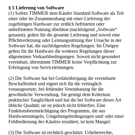
§ 5 Lieferung von Software
(1) Sofern TIMMER dem Käufer Standard-Software als Teil
einer oder im Zusammenhang mit einer Lieferung der
zugehörigen Hardware zur zeitlich befristeten oder
unbefristeten Nutzung überlässt (nachfolgend „Software“
genannt), gelten für die gesamte Lieferung und soweit eine
Pflichtverletzung oder Leistungsstörung ihre Ursache in der
Software hat, die nachfolgenden Regelungen. Im Übrigen
gelten für die Hardware die weiteren Regelungen dieser
allgemeinen Verkaufsbedingungen. Soweit nicht gesondert
vereinbart, übernimmt TIMMER keine Verpflichtung zur
Erbringung von Serviceleistungen.
(2) Die Software hat bei Gefahrübergang die vereinbarte
Beschaffenheit und eignet sich für die vertraglich
vorausgesetzte, bei fehlender Vereinbarung für die
gewöhnliche Verwendung. Sie genügt dem Kriterium
praktischer Tauglichkeit und hat die bei Software dieser Art
übliche Qualität; sie ist jedoch nicht fehlerfrei. Eine
Funktionsbeeinträchtigung des Programms, die aus
Hardwaremängeln, Umgebungsbedingungen und/ oder einer
Fehlbedienung des Käufers resultiert, ist kein Mangel.
(3) Die Software ist rechtlich geschützt. Urheberrechte,