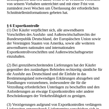
von seinem Vorhaben unterrichtet und mit einer Frist von
zumindest zwei Wochen um Überlassung der erforderlichen
Schnittstelleninformationen gebeten hat.
§ 6 Exportkontrolle
(1) Der Käufer verpflichtet sich, alle anwendbaren
Vorschriften des Ausfuhr- und Außenwirtschaftsrechts der
Bundesrepublik Deutschland, der Europäischen Union sowie
der Vereinigten Staaten von Amerika, sowie alle weiteren
anwendbaren nationalen und internationalen
Exportkontrollvorschriften und Außenwirtschaftsgesetze
einzuhalten.
(2) Bei grenzüberschreitenden Lieferungen hat der Käufer
gegenüber den zuständigen Behörden rechtzeitig sämtliche für
die Ausfuhr aus Deutschland und die Einfuhr in das
Bestimmungsland notwendigen Erklärungen abzugeben und
Handlungen vorzunehmen, insbesondere die für die
Verzollung erforderlichen Unterlagen zu beschaffen und den
Anforderungen an etwaige Exportkontrollen oder andere
Beschränkungen der Verkehrsfähigkeit zu genügen.
(3) Verzögerungen aufgrund von Exportkontrollen verlängern
Lieferzeiten entsprechend; Liefertermine verschieben sich in