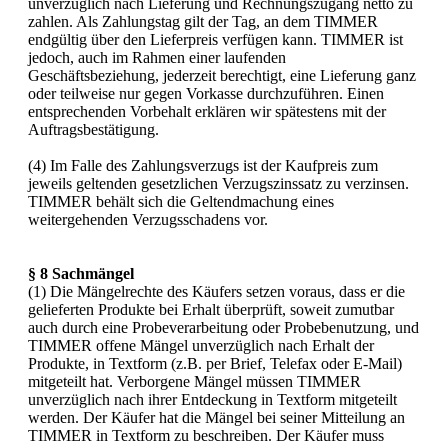
unverzüglich nach Lieferung und Rechnungszugang netto zu
zahlen. Als Zahlungstag gilt der Tag, an dem TIMMER
endgültig über den Lieferpreis verfügen kann. TIMMER ist
jedoch, auch im Rahmen einer laufenden
Geschäftsbeziehung, jederzeit berechtigt, eine Lieferung ganz
oder teilweise nur gegen Vorkasse durchzuführen. Einen
entsprechenden Vorbehalt erklären wir spätestens mit der
Auftragsbestätigung.
(4) Im Falle des Zahlungsverzugs ist der Kaufpreis zum
jeweils geltenden gesetzlichen Verzugszinssatz zu verzinsen.
TIMMER behält sich die Geltendmachung eines
weitergehenden Verzugsschadens vor.
§ 8 Sachmängel
(1) Die Mängelrechte des Käufers setzen voraus, dass er die
gelieferten Produkte bei Erhalt überprüft, soweit zumutbar
auch durch eine Probeverarbeitung oder Probebenutzung, und
TIMMER offene Mängel unverzüglich nach Erhalt der
Produkte, in Textform (z.B. per Brief, Telefax oder E-Mail)
mitgeteilt hat. Verborgene Mängel müssen TIMMER
unverzüglich nach ihrer Entdeckung in Textform mitgeteilt
werden. Der Käufer hat die Mängel bei seiner Mitteilung an
TIMMER in Textform zu beschreiben. Der Käufer muss