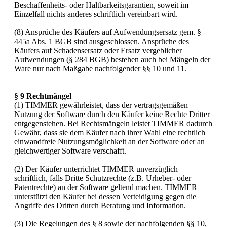
Beschaffenheits- oder Haltbarkeitsgarantien, soweit im
Einzelfall nichts anderes schriftlich vereinbart wird.
(8) Ansprüche des Käufers auf Aufwendungsersatz gem. §
445a Abs. 1 BGB sind ausgeschlossen. Ansprüche des
Käufers auf Schadensersatz oder Ersatz vergeblicher
Aufwendungen (§ 284 BGB) bestehen auch bei Mängeln der
Ware nur nach Maßgabe nachfolgender §§ 10 und 11.
§ 9 Rechtmängel
(1) TIMMER gewährleistet, dass der vertragsgemäßen
Nutzung der Software durch den Käufer keine Rechte Dritter
entgegenstehen. Bei Rechtsmängeln leistet TIMMER dadurch
Gewähr, dass sie dem Käufer nach ihrer Wahl eine rechtlich
einwandfreie Nutzungsmöglichkeit an der Software oder an
gleichwertiger Software verschafft.
(2) Der Käufer unterrichtet TIMMER unverzüglich
schriftlich, falls Dritte Schutzrechte (z.B. Urheber- oder
Patentrechte) an der Software geltend machen. TIMMER
unterstützt den Käufer bei dessen Verteidigung gegen die
Angriffe des Dritten durch Beratung und Information.
(3) Die Regelungen des § 8 sowie der nachfolgenden §§ 10,