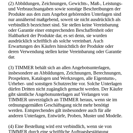
(2) Abbildungen, Zeichnungen, Gewichts-, Maß-, Leistungs-
und Verbrauchsangaben sowie sonstige Beschreibungen der
Produkte aus den zum Angebot gehörenden Unterlagen sind
nur annähernd maßgebend, soweit sie nicht ausdrücklich als
verbindlich bezeichnet sind. Sie stellen keine Vereinbarung
oder Garantie einer entsprechenden Beschaffenheit oder
Haltbarkeit der Produkte dar, es sei denn, sie wurden
ausdrücklich schriftlich als solche vereinbart. Auch
Erwartungen des Käufers hinsichtlich der Produkte oder
deren Verwendung stellen keine Vereinbarung oder Garantie
dar.
(3) TIMMER behält sich an allen Angebotsunterlagen,
insbesondere an Abbildungen, Zeichnungen, Berechnungen,
Prospekten, Katalogen und Werkzeugen, alle Eigentums-,
Urheber- und sonstigen Schutzrechte vor. Solche Unterlagen
dürfen Dritten nicht zugänglich gemacht werden. Der Käufer
gibt sämtliche Angebotsunterlagen auf Verlangen von
TIMMER unverzüglich an TIMMER heraus, wenn sie im
ordnungsgemäßen Geschäftsgang nicht mehr benötigt
werden. Entsprechendes gilt insbesondere auch für alle
anderen Unterlagen, Entwürfe, Proben, Muster und Modelle.
(4) Eine Bestellung wird erst verbindlich, wenn sie von
TIMMER durch eine schriftliche Auftragsbestätigung