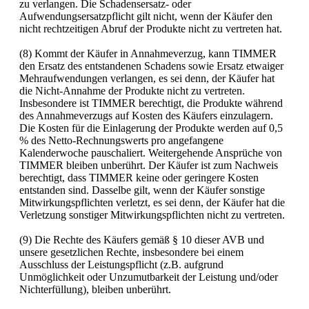
zu verlangen. Die Schadensersatz- oder
Aufwendungsersatzpflicht gilt nicht, wenn der Käufer den
nicht rechtzeitigen Abruf der Produkte nicht zu vertreten hat.
(8) Kommt der Käufer in Annahmeverzug, kann TIMMER
den Ersatz des entstandenen Schadens sowie Ersatz etwaiger
Mehraufwendungen verlangen, es sei denn, der Käufer hat
die Nicht-Annahme der Produkte nicht zu vertreten.
Insbesondere ist TIMMER berechtigt, die Produkte während
des Annahmeverzugs auf Kosten des Käufers einzulagern.
Die Kosten für die Einlagerung der Produkte werden auf 0,5
% des Netto-Rechnungswerts pro angefangene
Kalenderwoche pauschaliert. Weitergehende Ansprüche von
TIMMER bleiben unberührt. Der Käufer ist zum Nachweis
berechtigt, dass TIMMER keine oder geringere Kosten
entstanden sind. Dasselbe gilt, wenn der Käufer sonstige
Mitwirkungspflichten verletzt, es sei denn, der Käufer hat die
Verletzung sonstiger Mitwirkungspflichten nicht zu vertreten.
(9) Die Rechte des Käufers gemäß § 10 dieser AVB und
unsere gesetzlichen Rechte, insbesondere bei einem
Ausschluss der Leistungspflicht (z.B. aufgrund
Unmöglichkeit oder Unzumutbarkeit der Leistung und/oder
Nichterfüllung), bleiben unberührt.