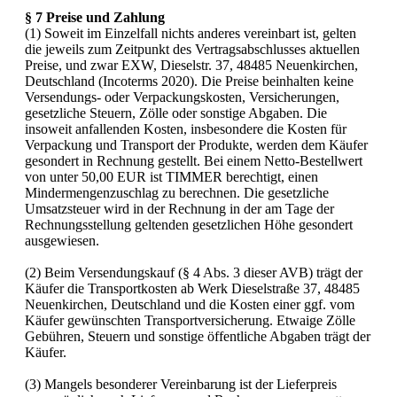
§ 7 Preise und Zahlung
(1) Soweit im Einzelfall nichts anderes vereinbart ist, gelten
die jeweils zum Zeitpunkt des Vertragsabschlusses aktuellen
Preise, und zwar EXW, Dieselstr. 37, 48485 Neuenkirchen,
Deutschland (Incoterms 2020). Die Preise beinhalten keine
Versendungs- oder Verpackungskosten, Versicherungen,
gesetzliche Steuern, Zölle oder sonstige Abgaben. Die
insoweit anfallenden Kosten, insbesondere die Kosten für
Verpackung und Transport der Produkte, werden dem Käufer
gesondert in Rechnung gestellt. Bei einem Netto-Bestellwert
von unter 50,00 EUR ist TIMMER berechtigt, einen
Mindermengenzuschlag zu berechnen. Die gesetzliche
Umsatzsteuer wird in der Rechnung in der am Tage der
Rechnungsstellung geltenden gesetzlichen Höhe gesondert
ausgewiesen.
(2) Beim Versendungskauf (§ 4 Abs. 3 dieser AVB) trägt der
Käufer die Transportkosten ab Werk Dieselstraße 37, 48485
Neuenkirchen, Deutschland und die Kosten einer ggf. vom
Käufer gewünschten Transportversicherung. Etwaige Zölle
Gebühren, Steuern und sonstige öffentliche Abgaben trägt der
Käufer.
(3) Mangels besonderer Vereinbarung ist der Lieferpreis