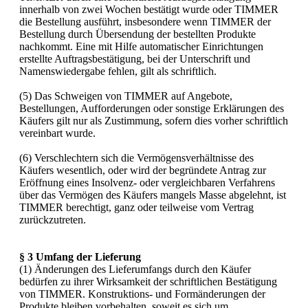
innerhalb von zwei Wochen bestätigt wurde oder TIMMER
die Bestellung ausführt, insbesondere wenn TIMMER der
Bestellung durch Übersendung der bestellten Produkte
nachkommt. Eine mit Hilfe automatischer Einrichtungen
erstellte Auftragsbestätigung, bei der Unterschrift und
Namenswiedergabe fehlen, gilt als schriftlich.
(5) Das Schweigen von TIMMER auf Angebote,
Bestellungen, Aufforderungen oder sonstige Erklärungen des
Käufers gilt nur als Zustimmung, sofern dies vorher schriftlich
vereinbart wurde.
(6) Verschlechtern sich die Vermögensverhältnisse des
Käufers wesentlich, oder wird der begründete Antrag zur
Eröffnung eines Insolvenz- oder vergleichbaren Verfahrens
über das Vermögen des Käufers mangels Masse abgelehnt, ist
TIMMER berechtigt, ganz oder teilweise vom Vertrag
zurückzutreten.
§ 3 Umfang der Lieferung
(1) Änderungen des Lieferumfangs durch den Käufer
bedürfen zu ihrer Wirksamkeit der schriftlichen Bestätigung
von TIMMER. Konstruktions- und Formänderungen der
Produkte bleiben vorbehalten, soweit es sich um