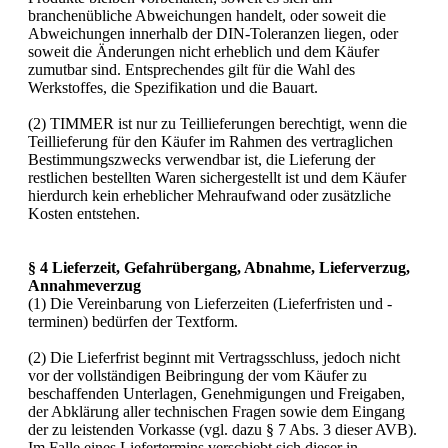
branchenübliche Abweichungen handelt, oder soweit die
Abweichungen innerhalb der DIN-Toleranzen liegen, oder
soweit die Änderungen nicht erheblich und dem Käufer
zumutbar sind. Entsprechendes gilt für die Wahl des
Werkstoffes, die Spezifikation und die Bauart.
(2) TIMMER ist nur zu Teillieferungen berechtigt, wenn die
Teillieferung für den Käufer im Rahmen des vertraglichen
Bestimmungszwecks verwendbar ist, die Lieferung der
restlichen bestellten Waren sichergestellt ist und dem Käufer
hierdurch kein erheblicher Mehraufwand oder zusätzliche
Kosten entstehen.
§ 4 Lieferzeit, Gefahrübergang, Abnahme, Lieferverzug,
Annahmeverzug
(1) Die Vereinbarung von Lieferzeiten (Lieferfristen und -
terminen) bedürfen der Textform.
(2) Die Lieferfrist beginnt mit Vertragsschluss, jedoch nicht
vor der vollständigen Beibringung der vom Käufer zu
beschaffenden Unterlagen, Genehmigungen und Freigaben,
der Abklärung aller technischen Fragen sowie dem Eingang
der zu leistenden Vorkasse (vgl. dazu § 7 Abs. 3 dieser AVB).
Im Falle eines Liefertermins verschiebt sich dieser in