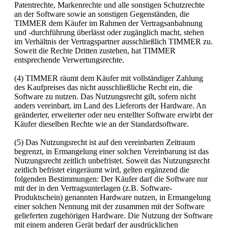
Patentrechte, Markenrechte und alle sonstigen Schutzrechte
an der Software sowie an sonstigen Gegenständen, die
TIMMER dem Käufer im Rahmen der Vertragsanbahnung
und -durchführung überlässt oder zugänglich macht, stehen
im Verhältnis der Vertragspartner ausschließlich TIMMER zu.
Soweit die Rechte Dritten zustehen, hat TIMMER
entsprechende Verwertungsrechte.
(4) TIMMER räumt dem Käufer mit vollständiger Zahlung
des Kaufpreises das nicht ausschließliche Recht ein, die
Software zu nutzen. Das Nutzungsrecht gilt, sofern nicht
anders vereinbart, im Land des Lieferorts der Hardware. An
geänderter, erweiterter oder neu erstellter Software erwirbt der
Käufer dieselben Rechte wie an der Standardsoftware.
(5) Das Nutzungsrecht ist auf den vereinbarten Zeitraum
begrenzt, in Ermangelung einer solchen Vereinbarung ist das
Nutzungsrecht zeitlich unbefristet. Soweit das Nutzungsrecht
zeitlich befristet eingeräumt wird, gelten ergänzend die
folgenden Bestimmungen: Der Käufer darf die Software nur
mit der in den Vertragsunterlagen (z.B. Software-
Produktschein) genannten Hardware nutzen, in Ermangelung
einer solchen Nennung mit der zusammen mit der Software
gelieferten zugehörigen Hardware. Die Nutzung der Software
mit einem anderen Gerät bedarf der ausdrücklichen