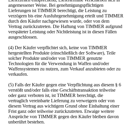
angemessener Weise. Bei genehmigungspflichtigen
Lieferungen ist TIMMER berechtigt, die Leistung zu
verzögern bis eine Ausfuhrgenehmigung erteilt und TIMMER
durch den Käufer nachgewiesen wurde, oder von dem
Vertrag zurückzutreten. Die Haftung von TIMMER aufgrund
verspäteter Leistung oder Nichtleistung ist in diesen Fällen
ausgeschlossen.
(4) Der Käufer verpflichtet sich, keine von TIMMER
hergestellten Produkte (einschließlich der Software), Teile
solcher Produkte und/oder von TIMMER genutzte
Technologien für die Verwendung in Waffen und/oder
Waffensystemen zu nutzen, zum Verkauf anzubieten oder zu
verkaufen.
(5) Falls der Käufer gegen eine Verpflichtung aus diesem § 6
verstößt und/oder falls eine Geschäftstransaktion teilweise
oder ganz verboten ist, ist TIMMER berechtigt, die
vertraglich vereinbarte Lieferung zu verweigern oder von
diesem Vertrag aus wichtigem Grund ohne Einhaltung einer
Frist ganz oder teilweise zurückzutreten. Etwaige weitere
Ansprüche von TIMMER gegen den Käufer bleiben davon
unberührt bestehen.