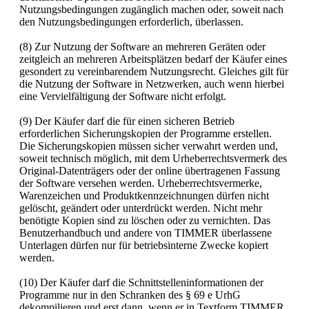
Nutzungsbedingungen zugänglich machen oder, soweit nach
den Nutzungsbedingungen erforderlich, überlassen.
(8) Zur Nutzung der Software an mehreren Geräten oder
zeitgleich an mehreren Arbeitsplätzen bedarf der Käufer eines
gesondert zu vereinbarendem Nutzungsrecht. Gleiches gilt für
die Nutzung der Software in Netzwerken, auch wenn hierbei
eine Vervielfältigung der Software nicht erfolgt.
(9) Der Käufer darf die für einen sicheren Betrieb
erforderlichen Sicherungskopien der Programme erstellen.
Die Sicherungskopien müssen sicher verwahrt werden und,
soweit technisch möglich, mit dem Urheberrechtsvermerk des
Original-Datenträgers oder der online übertragenen Fassung
der Software versehen werden. Urheberrechtsvermerke,
Warenzeichen und Produktkennzeichnungen dürfen nicht
gelöscht, geändert oder unterdrückt werden. Nicht mehr
benötigte Kopien sind zu löschen oder zu vernichten. Das
Benutzerhandbuch und andere von TIMMER überlassene
Unterlagen dürfen nur für betriebsinterne Zwecke kopiert
werden.
(10) Der Käufer darf die Schnittstelleninformationen der
Programme nur in den Schranken des § 69 e UrhG
dekompilieren und erst dann, wenn er in Textform TIMMER