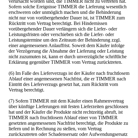
verursacht worden sind, die TIMMER nicht zu vertreten hat.
Sofern solche Ereignisse TIMMER die Lieferung wesentlich
erschweren oder unmöglich machen und die Behinderung
nicht nur von vorübergehender Dauer ist, ist TIMMER zum
Rücktritt vom Vertrag berechtigt. Bei Hindernissen
vorübergehender Dauer verlängern sich die Liefer- oder
Leistungsfristen oder verschieben sich die Liefer- oder
Leistungstermine um den Zeitraum der Behinderung zzgl.
einer angemessenen Anlauffrist. Soweit dem Käufer infolge
der Verzögerung die Abnahme der Lieferung oder Leistung
nicht zuzumuten ist, kann er durch unverzügliche schriftliche
Erklärung gegenüber TIMMER vom Vertrag zurücktreten.
(6) Im Falle des Lieferverzugs ist der Käufer nach fruchtlosem
Ablauf einer angemessenen Nachfrist, die er TIMMER nach
Eintritt des Lieferverzugs gesetzt hat, zum Rücktritt vom
Vertrag berechtigt.
(7) Sofern TIMMER mit dem Käufer einen Rahmenvertrag
über künftige Lieferungen mit festen Lieferzeiten geschlossen
hat und der Käufer die Produkte nicht rechtzeitig abruft, ist
TIMMER nach fruchtlosem Ablauf einer von TIMMER
gesetzten angemessenen Nachfrist berechtigt, die Produkte zu
liefern und in Rechnung zu stellen, vom Vertrag
zurückzutreten oder Schadensersatz oder Aufwendungsersatz