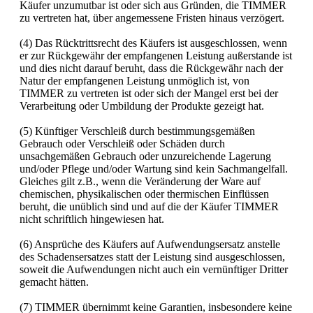
Käufer unzumutbar ist oder sich aus Gründen, die TIMMER
zu vertreten hat, über angemessene Fristen hinaus verzögert.
(4) Das Rücktrittsrecht des Käufers ist ausgeschlossen, wenn
er zur Rückgewähr der empfangenen Leistung außerstande ist
und dies nicht darauf beruht, dass die Rückgewähr nach der
Natur der empfangenen Leistung unmöglich ist, von
TIMMER zu vertreten ist oder sich der Mangel erst bei der
Verarbeitung oder Umbildung der Produkte gezeigt hat.
(5) Künftiger Verschleiß durch bestimmungsgemäßen
Gebrauch oder Verschleiß oder Schäden durch
unsachgemäßen Gebrauch oder unzureichende Lagerung
und/oder Pflege und/oder Wartung sind kein Sachmangelfall.
Gleiches gilt z.B., wenn die Veränderung der Ware auf
chemischen, physikalischen oder thermischen Einflüssen
beruht, die unüblich sind und auf die der Käufer TIMMER
nicht schriftlich hingewiesen hat.
(6) Ansprüche des Käufers auf Aufwendungsersatz anstelle
des Schadensersatzes statt der Leistung sind ausgeschlossen,
soweit die Aufwendungen nicht auch ein vernünftiger Dritter
gemacht hätten.
(7) TIMMER übernimmt keine Garantien, insbesondere keine