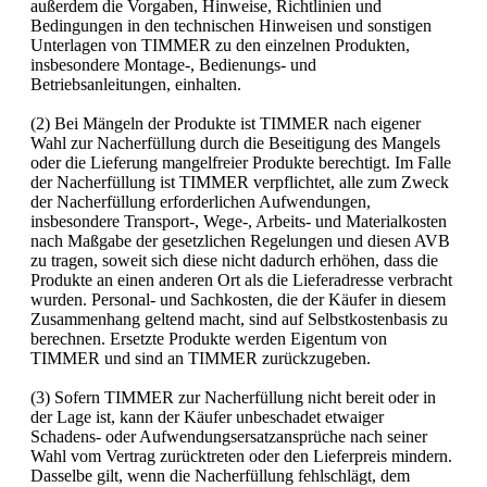
außerdem die Vorgaben, Hinweise, Richtlinien und
Bedingungen in den technischen Hinweisen und sonstigen
Unterlagen von TIMMER zu den einzelnen Produkten,
insbesondere Montage-, Bedienungs- und
Betriebsanleitungen, einhalten.
(2) Bei Mängeln der Produkte ist TIMMER nach eigener
Wahl zur Nacherfüllung durch die Beseitigung des Mangels
oder die Lieferung mangelfreier Produkte berechtigt. Im Falle
der Nacherfüllung ist TIMMER verpflichtet, alle zum Zweck
der Nacherfüllung erforderlichen Aufwendungen,
insbesondere Transport-, Wege-, Arbeits- und Materialkosten
nach Maßgabe der gesetzlichen Regelungen und diesen AVB
zu tragen, soweit sich diese nicht dadurch erhöhen, dass die
Produkte an einen anderen Ort als die Lieferadresse verbracht
wurden. Personal- und Sachkosten, die der Käufer in diesem
Zusammenhang geltend macht, sind auf Selbstkostenbasis zu
berechnen. Ersetzte Produkte werden Eigentum von
TIMMER und sind an TIMMER zurückzugeben.
(3) Sofern TIMMER zur Nacherfüllung nicht bereit oder in
der Lage ist, kann der Käufer unbeschadet etwaiger
Schadens- oder Aufwendungsersatzansprüche nach seiner
Wahl vom Vertrag zurücktreten oder den Lieferpreis mindern.
Dasselbe gilt, wenn die Nacherfüllung fehlschlägt, dem