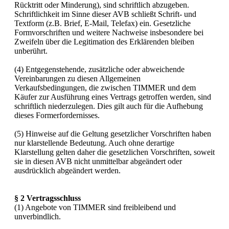
Rücktritt oder Minderung), sind schriftlich abzugeben.
Schriftlichkeit im Sinne dieser AVB schließt Schrift- und
Textform (z.B. Brief, E-Mail, Telefax) ein. Gesetzliche
Formvorschriften und weitere Nachweise insbesondere bei
Zweifeln über die Legitimation des Erklärenden bleiben
unberührt.
(4) Entgegenstehende, zusätzliche oder abweichende
Vereinbarungen zu diesen Allgemeinen
Verkaufsbedingungen, die zwischen TIMMER und dem
Käufer zur Ausführung eines Vertrags getroffen werden, sind
schriftlich niederzulegen. Dies gilt auch für die Aufhebung
dieses Formerfordernisses.
(5) Hinweise auf die Geltung gesetzlicher Vorschriften haben
nur klarstellende Bedeutung. Auch ohne derartige
Klarstellung gelten daher die gesetzlichen Vorschriften, soweit
sie in diesen AVB nicht unmittelbar abgeändert oder
ausdrücklich abgeändert werden.
§ 2 Vertragsschluss
(1) Angebote von TIMMER sind freibleibend und
unverbindlich.