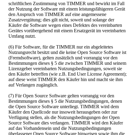
schriftlichen Zustimmung von TIMMER und bewirkt im Fall
der Nutzung der Software mit einem leistungsfähigeren Gerät
den Anspruch von TIMMER auf eine angemessene
Zusatzvergütung; dies gilt nicht, soweit und solange der
Käufer die Software wegen eines Defektes des vereinbarten
Gerätes vorübergehend mit einem Ersatzgerät im vereinbarten
Umfang nutzt.
(6) Für Software, für die TIMMER nur ein abgeleitetes
Nutzungsrecht besitzt und die keine Open Source Software ist
(Fremdsoftware), gelten zusätzlich und vorrangig vor den
Bestimmungen dieses § 5 die zwischen TIMMER und seinem
Lizenzgeber vereinbarten Nutzungsbedingungen, soweit sie
den Käufer betreffen (wie z.B. End User License Agreement);
auf diese weist TIMMER den Käufer hin und macht sie ihm
auf Verlangen zugänglich.
(7) Für Open Source Software gelten vorrangig vor den
Bestimmungen dieses § 5 die Nutzungsbedingungen, denen
die Open Source Software unterliegt. TIMMER wird dem
Käufer den Quellcode nur insoweit herausgeben oder zur
Verfügung stellen, als die Nutzungsbedingungen der Open
Source Software dies verlangen. TIMMER wird den Käufer
auf das Vorhandensein und die Nutzungsbedingungen
überlassener Open Source Software hinweisen sowie ihm die