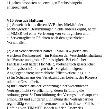
11 gelten ansonsten bei etwaigen Rechtsmängeln
entsprechend.
§ 10 Sonstige Haftung
(1) Soweit sich aus diesen AVB einschließlich der
nachfolgenden Bestimmungen nichts anderes ergibt, haftet
TIMMER bei einer Verletzung von vertraglichen und
außervertraglichen Pflichten nach den gesetzlichen
Vorschriften.
(2) Auf Schadensersatz haftet TIMMER – gleich aus
welchem Rechtsgrund – im Rahmen der Verschuldenshaftung
bei Vorsatz und grober Fahrlässigkeit. Bei einfacher
Fahrlässigkeit haftet TIMMER, vorbehaltlich gesetzlicher
Haftungsbeschränkungen (z.B. Sorgfalt in eigenen
Angelegenheiten; unerhebliche Pflichtverletzung), nur
a) für Schäden aus der Verletzung des Lebens, des Körpers
oder der Gesundheit,
b) für Schäden aus der Verletzung einer wesentlichen
Vertragspflicht (Verpflichtung, deren Erfüllung die
ordnungsgemäße Durchführung des Vertrags überhaupt erst
ermöglicht und auf deren Einhaltung der Vertragspartner
regelmäßig vertraut und vertrauen darf); in diesem Fall ist die
Haftung von TIMMER jedoch auf den Ersatz des