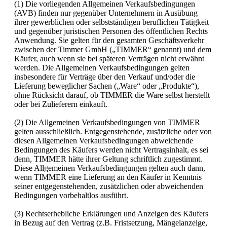
(1) Die vorliegenden Allgemeinen Verkaufsbedingungen
(AVB) finden nur gegenüber Unternehmern in Ausübung
ihrer gewerblichen oder selbstständigen beruflichen Tätigkeit
und gegenüber juristischen Personen des öffentlichen Rechts
Anwendung. Sie gelten für den gesamten Geschäftsverkehr
zwischen der Timmer GmbH („TIMMER“ genannt) und dem
Käufer, auch wenn sie bei späteren Verträgen nicht erwähnt
werden. Die Allgemeinen Verkaufsbedingungen gelten
insbesondere für Verträge über den Verkauf und/oder die
Lieferung beweglicher Sachen („Ware“ oder „Produkte“),
ohne Rücksicht darauf, ob TIMMER die Ware selbst herstellt
oder bei Zulieferern einkauft.
(2) Die Allgemeinen Verkaufsbedingungen von TIMMER
gelten ausschließlich. Entgegenstehende, zusätzliche oder von
diesen Allgemeinen Verkaufsbedingungen abweichende
Bedingungen des Käufers werden nicht Vertragsinhalt, es sei
denn, TIMMER hätte ihrer Geltung schriftlich zugestimmt.
Diese Allgemeinen Verkaufsbedingungen gelten auch dann,
wenn TIMMER eine Lieferung an den Käufer in Kenntnis
seiner entgegenstehenden, zusätzlichen oder abweichenden
Bedingungen vorbehaltlos ausführt.
(3) Rechtserhebliche Erklärungen und Anzeigen des Käufers
in Bezug auf den Vertrag (z.B. Fristsetzung, Mängelanzeige,