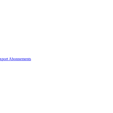
xport
Abonnements