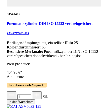
30540485
Pneumatikzylinder DIN ISO 15552 verdrehgesichert
ZAI-AZV5063-025
Endlagendämpfung:
mit, einstellbar
Hub:
25
Kolbendurchmesser:
63
Besondere Merkmale:
Pneumatikzylinder DIN ISO 15552
verdrehgesichert doppeltwirkend - berührungslos…
Preis pro Stück
404,95 €*
Abonnement
Liefertermin nach Absprache
Stk
In den Warenkorb