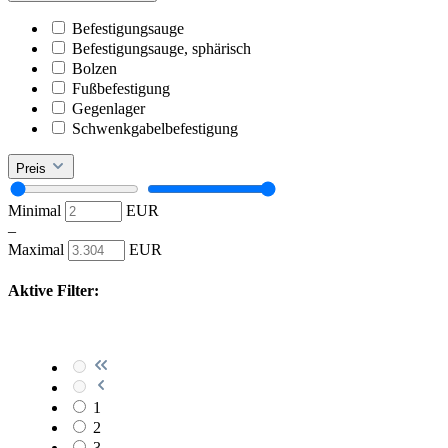
Befestigungsauge
Befestigungsauge, sphärisch
Bolzen
Fußbefestigung
Gegenlager
Schwenkgabelbefestigung
Preis
Minimal
EUR
–
Maximal
EUR
Aktive Filter:
1
2
3