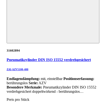
31602894
Pneumatikzylinder DIN ISO 15552 verdrehgesichert
ZAI-AZV5100-400
Endlagendämpfung:
mit, einstellbar
Positionserfassung:
berührungslos
Serie:
AZV
Besondere Merkmale:
Pneumatikzylinder DIN ISO 15552
verdrehgesichert doppeltwirkend - berührungslos…
Preis pro Stück