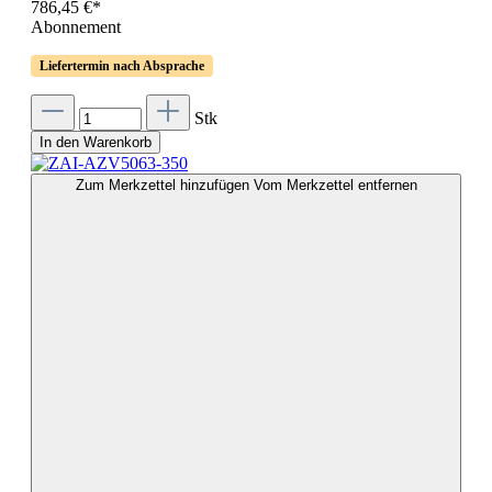
786,45 €*
Abonnement
Liefertermin nach Absprache
Stk
In den Warenkorb
Zum Merkzettel hinzufügen
Vom Merkzettel entfernen