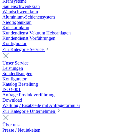
Kransysteme
Säulenschwenkkran
Wandschwenkkran
Aluminium-Schienensystem
Niedrigbaukran
Knickarmkran
Kundendienst Vakuum Hebeanlagen
Kundendienst Vorführungen
Konfigurator
Zur Kategorie Service
Unser Service
Leistungen
Sonderlösungen
Konfigurator
Katalog Bestellung
ISO 9001
Anfrage Produktvorführung
Download
Wartung / Ersatzteile mit Anfrageformular
Zur Kategorie Unternehmen
Über uns
Presse / Neuigkeiten