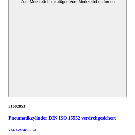
Zum Merkzettel hinzufügen
Vom Merkzettel entfernen
31602853
Pneumatikzylinder DIN ISO 15552 verdrehgesichert
ZAI-AZV5050-350