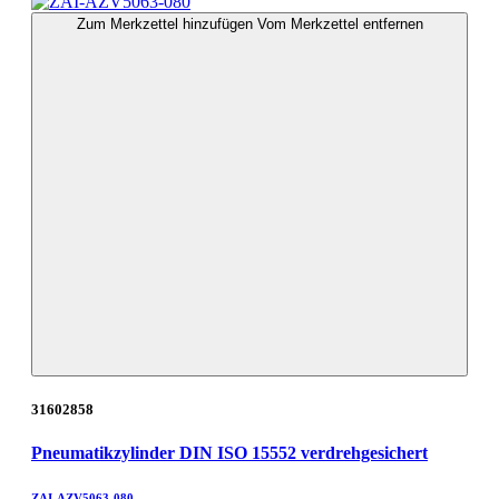
Zum Merkzettel hinzufügen
Vom Merkzettel entfernen
31602858
Pneumatikzylinder DIN ISO 15552 verdrehgesichert
ZAI-AZV5063-080