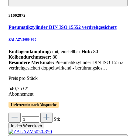
31602872
Pneumatikzylinder DIN ISO 15552 verdrehgesichert
ZAI-AZV5080-080
Endlagendämpfung:
mit, einstellbar
Hub:
80
Kolbendurchmesser:
80
Besondere Merkmale:
Pneumatikzylinder DIN ISO 15552
verdrehgesichert doppeltwirkend - berührungslos…
Preis pro Stück
540,75 €*
Abonnement
Liefertermin nach Absprache
Stk
In den Warenkorb