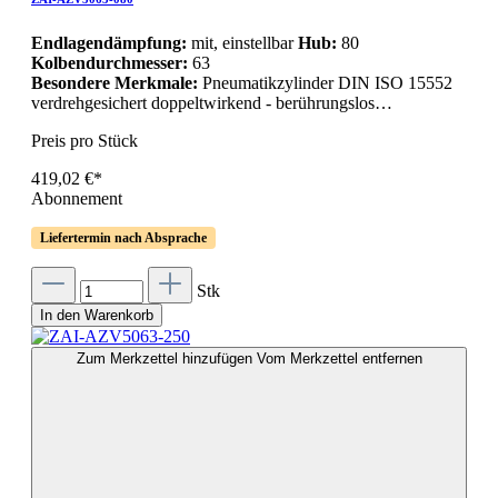
Endlagendämpfung:
mit, einstellbar
Hub:
80
Kolbendurchmesser:
63
Besondere Merkmale:
Pneumatikzylinder DIN ISO 15552
verdrehgesichert doppeltwirkend - berührungslos…
Preis pro Stück
419,02 €*
Abonnement
Liefertermin nach Absprache
Stk
In den Warenkorb
Zum Merkzettel hinzufügen
Vom Merkzettel entfernen