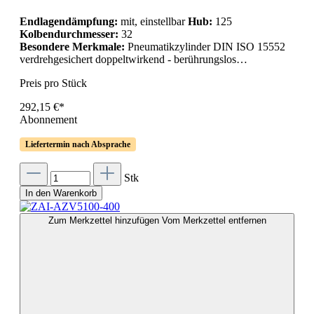
Endlagendämpfung:
mit, einstellbar
Hub:
125
Kolbendurchmesser:
32
Besondere Merkmale:
Pneumatikzylinder DIN ISO 15552
verdrehgesichert doppeltwirkend - berührungslos…
Preis pro Stück
292,15 €*
Abonnement
Liefertermin nach Absprache
Stk
In den Warenkorb
Zum Merkzettel hinzufügen
Vom Merkzettel entfernen