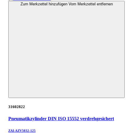
Zum Merkzettel hinzufügen
Vom Merkzettel entfernen
31602822
Pneumatikzylinder DIN ISO 15552 verdrehgesichert
ZAI-AZV5032-125