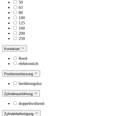
50
63
80
100
125
160
200
250
Kontaktart
Reed
elektronisch
Positionserfassung
berührungslos
Zylinderausführung
doppeltwirkend
Zylinderbefestigung