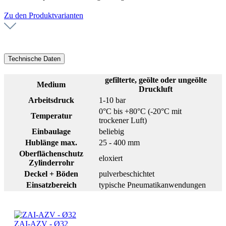
Zu den Produktvarianten
Technische Daten
gefilterte, geölte oder ungeölte
Medium
Druckluft
Arbeitsdruck
1-10 bar
0°C bis +80°C (-20°C mit
Temperatur
trockener Luft)
Einbaulage
beliebig
Hublänge max.
25 - 400 mm
Oberflächenschutz
eloxiert
Zylinderrohr
Deckel + Böden
pulverbeschichtet
Einsatzbereich
typische Pneumatikanwendungen
ZAI-AZV - Ø32