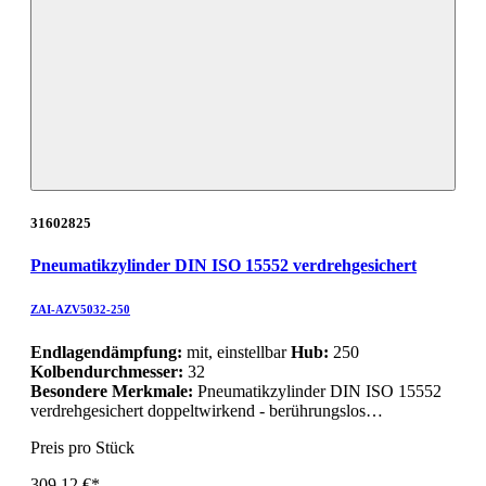
31602825
Pneumatikzylinder DIN ISO 15552 verdrehgesichert
ZAI-AZV5032-250
Endlagendämpfung:
mit, einstellbar
Hub:
250
Kolbendurchmesser:
32
Besondere Merkmale:
Pneumatikzylinder DIN ISO 15552
verdrehgesichert doppeltwirkend - berührungslos…
Preis pro Stück
309,12 €*