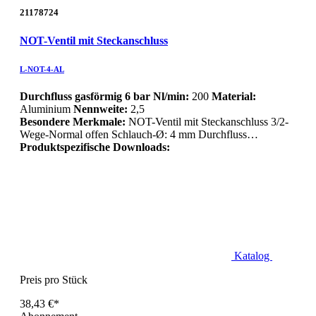
21178724
NOT-Ventil mit Steckanschluss
L-NOT-4-AL
Durchfluss gasförmig 6 bar Nl/min:
200
Material:
Aluminium
Nennweite:
2,5
Besondere Merkmale:
NOT-Ventil mit Steckanschluss 3/2-
Wege-Normal offen Schlauch-Ø: 4 mm Durchfluss…
Produktspezifische Downloads:
Katalog
Preis pro Stück
38,43 €*