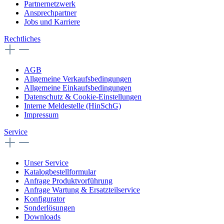
Partnernetzwerk
Ansprechpartner
Jobs und Karriere
Rechtliches
AGB
Allgemeine Verkaufsbedingungen
Allgemeine Einkaufsbedingungen
Datenschutz & Cookie-Einstellungen
Interne Meldestelle (HinSchG)
Impressum
Service
Unser Service
Katalogbestellformular
Anfrage Produktvorführung
Anfrage Wartung & Ersatzteilservice
Konfigurator
Sonderlösungen
Downloads