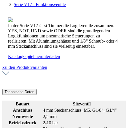
Serie V17 - Funktionsventile
In der Serie V17 fasst Timmer die Logikventile zusammen.
YES, NOT, UND sowie ODER sind die grundlegenden
Logikfunktionen um pneumatische Steuerungen zu
realisieren. Mit Aluminiumgehäuse und 1/8“ Schraub- oder 4
mm Steckanschluss sind sie vielseitig einsetzbar.
Katalogkapitel herunterladen
Zu den Produktvarianten
Technische Daten
Bauart
Sitzventil
Anschluss
4 mm Steckanschluss, M5, G1/8", G1/4"
Nennweite
2,5 mm
Betriebsdruck
2-10 bar