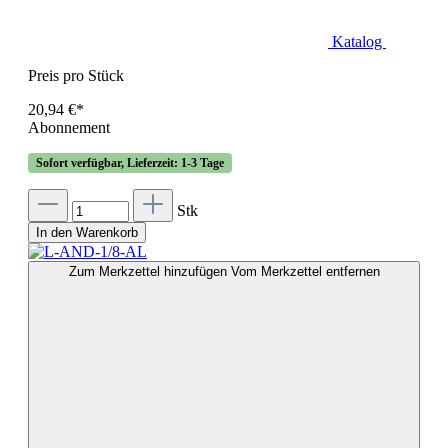
Katalog
Preis pro Stück
20,94 €*
Abonnement
Sofort verfügbar, Lieferzeit: 1-3 Tage
Stk
In den Warenkorb
Zum Merkzettel hinzufügen
Vom Merkzettel entfernen