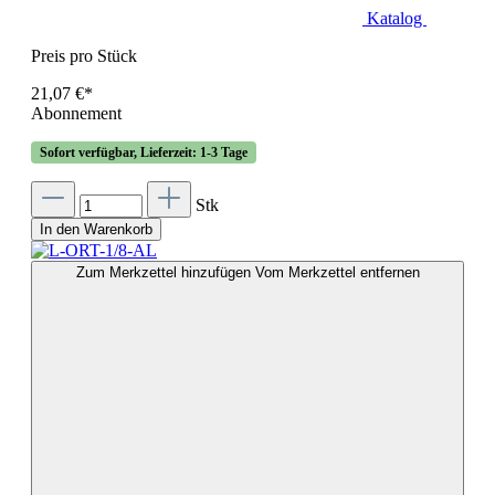
Katalog
Preis pro Stück
21,07 €*
Abonnement
Sofort verfügbar, Lieferzeit: 1-3 Tage
Stk
In den Warenkorb
Zum Merkzettel hinzufügen
Vom Merkzettel entfernen