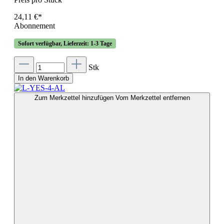
24,11 €*
Abonnement
Sofort verfügbar, Lieferzeit: 1-3 Tage
Stk
In den Warenkorb
Zum Merkzettel hinzufügen
Vom Merkzettel entfernen