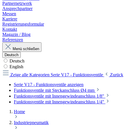
Partnernetzwerk
Ansprechpartner
Messen
Karriere
Registrierungsformular
Kontakt
Magazin / Blog
Referenzen
Menü schließen
Deutsch
Deutsch
English
Zeige alle Kategorien
Serie V17 - Funktionsventile
Zurück
Serie V17 - Funktionsventile anzeigen
Funktionsventile mit Steckanschluss Ø4 mm
Funktionsventile mit Innengewindeanschluss 1/8"
Funktionsventile mit Innengewindeanschluss 1/4"
Home
Industriepneumatik