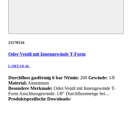
21170534
Oder-Ventil mit Innengewinde T-Form
L-ORT-1/8-AL
Durchfluss gasförmig 6 bar Nl/min:
200
Gewinde:
1/8
Material:
Aluminium
Besondere Merkmale:
Oder-Ventil mit Innengewinde T-
Form Anschlussgewinde: 1/8" Durchflussmenge bei…
Produktspezifische Downloads: