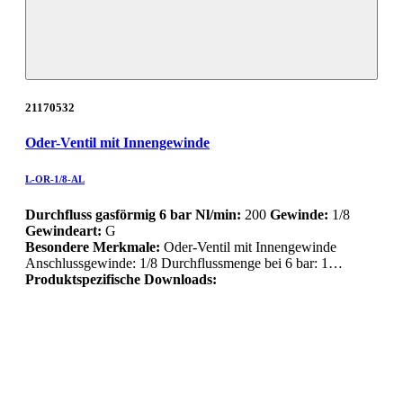
21170532
Oder-Ventil mit Innengewinde
L-OR-1/8-AL
Durchfluss gasförmig 6 bar Nl/min:
200
Gewinde:
1/8
Gewindeart:
G
Besondere Merkmale:
Oder-Ventil mit Innengewinde
Anschlussgewinde: 1/8 Durchflussmenge bei 6 bar: 1…
Produktspezifische Downloads: