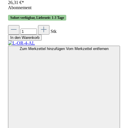
26,31 €*
Abonnement
Sofort verfügbar, Lieferzeit: 1-3 Tage
Stk
In den Warenkorb
Zum Merkzettel hinzufügen
Vom Merkzettel entfernen