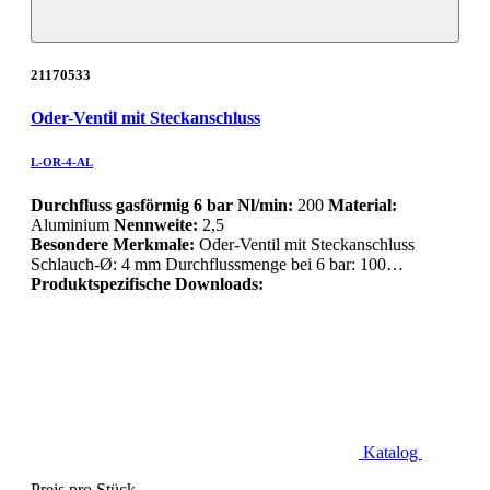
21170533
Oder-Ventil mit Steckanschluss
L-OR-4-AL
Durchfluss gasförmig 6 bar Nl/min:
200
Material:
Aluminium
Nennweite:
2,5
Besondere Merkmale:
Oder-Ventil mit Steckanschluss
Schlauch-Ø: 4 mm Durchflussmenge bei 6 bar: 100…
Produktspezifische Downloads:
Katalog
Preis pro Stück