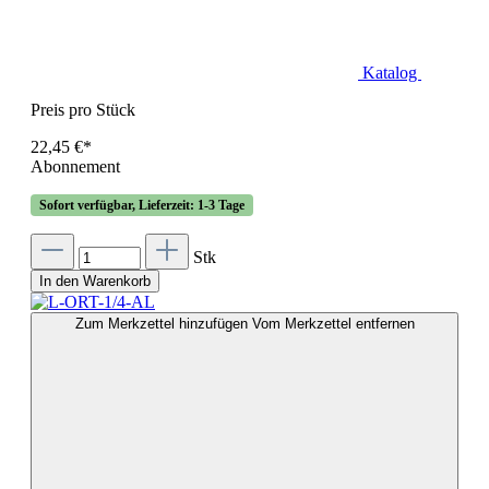
Katalog
Preis pro Stück
22,45 €*
Abonnement
Sofort verfügbar, Lieferzeit: 1-3 Tage
Stk
In den Warenkorb
Zum Merkzettel hinzufügen
Vom Merkzettel entfernen