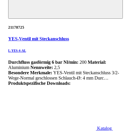
21178725
YES-Ventil mit Steckanschluss
L-YES-4-AL
Durchfluss gasförmig 6 bar Nl/min:
200
Material:
Aluminium
Nennweite:
2,5
Besondere Merkmale:
YES-Ventil mit Steckanschluss 3/2-
Wege-Normal geschlossen Schlauch-Ø: 4 mm Durc…
Produktspezifische Downloads:
Katalog