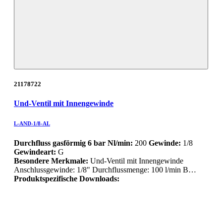
21178722
Und-Ventil mit Innengewinde
L-AND-1/8-AL
Durchfluss gasförmig 6 bar Nl/min:
200
Gewinde:
1/8
Gewindeart:
G
Besondere Merkmale:
Und-Ventil mit Innengewinde
Anschlussgewinde: 1/8" Durchflussmenge: 100 l/min B…
Produktspezifische Downloads: