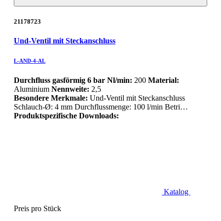
21178723
Und-Ventil mit Steckanschluss
L-AND-4-AL
Durchfluss gasförmig 6 bar Nl/min:
200
Material:
Aluminium
Nennweite:
2,5
Besondere Merkmale:
Und-Ventil mit Steckanschluss
Schlauch-Ø: 4 mm Durchflussmenge: 100 l/min Betri…
Produktspezifische Downloads:
Katalog
Preis pro Stück