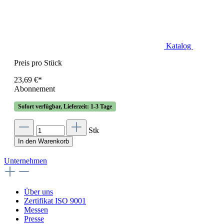
Katalog
Preis pro Stück
23,69 €*
Abonnement
Sofort verfügbar, Lieferzeit: 1-3 Tage
Stk
In den Warenkorb
Unternehmen
Über uns
Zertifikat ISO 9001
Messen
Presse