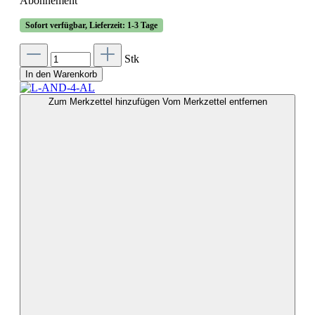
Abonnement
Sofort verfügbar, Lieferzeit: 1-3 Tage
Stk
In den Warenkorb
Zum Merkzettel hinzufügen
Vom Merkzettel entfernen