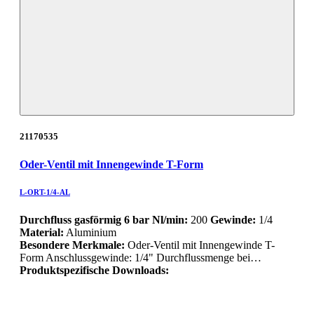
21170535
Oder-Ventil mit Innengewinde T-Form
L-ORT-1/4-AL
Durchfluss gasförmig 6 bar Nl/min:
200
Gewinde:
1/4
Material:
Aluminium
Besondere Merkmale:
Oder-Ventil mit Innengewinde T-
Form Anschlussgewinde: 1/4" Durchflussmenge bei…
Produktspezifische Downloads: