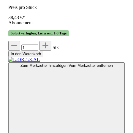
Preis pro Stück
38,43 €*
Abonnement
Sofort verfügbar, Lieferzeit: 1-3 Tage
Stk
In den Warenkorb
Zum Merkzettel hinzufügen
Vom Merkzettel entfernen