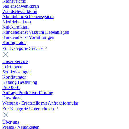
Kransysteme
Säulenschwenkkran
Wandschwenkkran
Aluminium-Schienensystem
Niedrigbaukran
Knickarmkran
Kundendienst Vakuum Hebeanlagen
Kundendienst Vorführungen
Konfigurator
Zur Kategorie Service
Unser Service
Leistungen
Sonderlösungen
Konfigurator
Katalog Bestellung
ISO 9001
Anfrage Produktvorführung
Download
Wartung / Ersatzteile mit Anfrageformular
Zur Kategorie Unternehmen
Über uns
Presse / Neuigkeiten