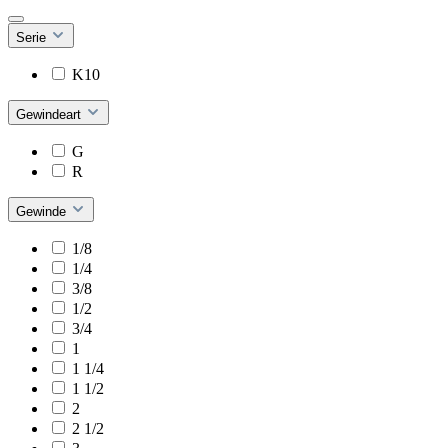
Serie
K10
Gewindeart
G
R
Gewinde
1/8
1/4
3/8
1/2
3/4
1
1 1/4
1 1/2
2
2 1/2