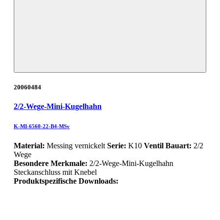
20060484
2/2-Wege-Mini-Kugelhahn
K-MI-6560-22-B4-MSv
Material:
Messing vernickelt
Serie:
K10
Ventil Bauart:
2/2
Wege
Besondere Merkmale:
2/2-Wege-Mini-Kugelhahn
Steckanschluss mit Knebel
Produktspezifische Downloads: