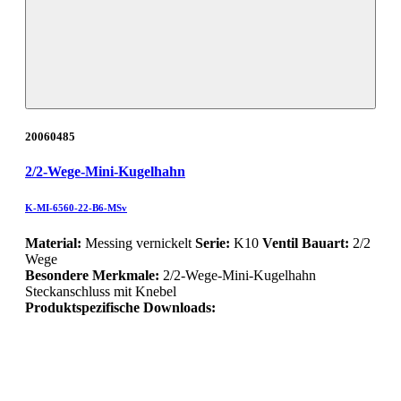
20060485
2/2-Wege-Mini-Kugelhahn
K-MI-6560-22-B6-MSv
Material:
Messing vernickelt
Serie:
K10
Ventil Bauart:
2/2
Wege
Besondere Merkmale:
2/2-Wege-Mini-Kugelhahn
Steckanschluss mit Knebel
Produktspezifische Downloads: