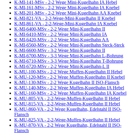
K-MI-141-MSv - 2-2 Wege Mini-Kugelhahn IA Hebel
K-MI-161-MSv - 2-2 Wege Mini-Kugelhahn IA Knebel
K-MI-201-MSv - 2-2 Wege Mini-Kugelhahn AA Knebel
K-MI-821-VA - 2-2-Wege-Mini-Kugelhahn II Knebel
K-MI-861-VA - 2-2-Wege-Mini-Kugelhahn IA Knebel
K-MI-6400-MSv - 2-2 Wege Mini-Kugelhahn II
K-MI-6410-MSv - 2-2 Wege Mini-Kugelhahn IA
K-MI-6420-MSv - 2-2 Wege Mini-Kugelhahn AA
K-MI-6560-MSv - 2-2 Wege Mini-Kugelhahn Steck-Steck
K-MI-6600-MSv - 3-2 Wege Mini-Kugelhahn II
K-MI-6700-MSv - 3-3 Wege Mini-Kugelhahn L-Bohrung
K-MI-6710-MSv - 3-3 Wege Mini-Kugelhahn T-Bohrung
K-MI-6720-MSv - 2-2 Wege Mini-Kugelhahn-L II
K-MU-100-MSv - 2-2 Wege Muffen-Kugelhahn II Hebel
K-MU-120-MSv - 2-2 Wege Muffen-Kugelhahn II Knebel
K-MU-130-MSv - 2-2 Wege Kugelhahn II ISO-Flansch
K-MU-140-MSv - 2-2 Wege Muffen-Kugelhahn IA Hebel
K-MU-160-MSv - 2-2 Wege Muffen-Kugelhahn IA Knebel
K-MU-805-VA - 2-2-Wege-Muffen-Kugelhahn II Hebel
K-MU-815-VA - 2-2-Wege-Muffen-Kugelhahn II Hebel
K-MU-860-VA - 2-2 Wege Kugelhahn, Edelstahl II ISO-
Flansch
K-MU-825-VA - 2-2-Wege-Muffen-Kugelhahn II Hebel
K-MU-870-VA - 2-2 Wege Kugelhahn, Edelstahl II ISO-
Flansch