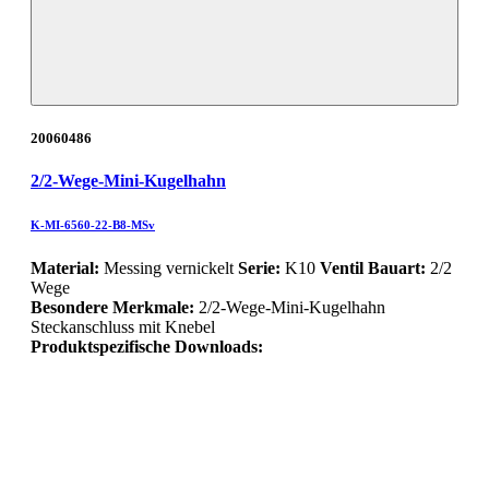
20060486
2/2-Wege-Mini-Kugelhahn
K-MI-6560-22-B8-MSv
Material:
Messing vernickelt
Serie:
K10
Ventil Bauart:
2/2
Wege
Besondere Merkmale:
2/2-Wege-Mini-Kugelhahn
Steckanschluss mit Knebel
Produktspezifische Downloads: