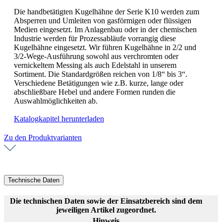
Die handbetätigten Kugelhähne der Serie K10 werden zum
Absperren und Umleiten von gasförmigen oder flüssigen
Medien eingesetzt. Im Anlagenbau oder in der chemischen
Industrie werden für Prozessabläufe vorrangig diese
Kugelhähne eingesetzt. Wir führen Kugelhähne in 2/2 und
3/2-Wege-Ausführung sowohl aus verchromten oder
vernickeltem Messing als auch Edelstahl in unserem
Sortiment. Die Standardgrößen reichen von 1/8“ bis 3“.
Verschiedene Betätigungen wie z.B. kurze, lange oder
abschließbare Hebel und andere Formen runden die
Auswahlmöglichkeiten ab.
Katalogkapitel herunterladen
Zu den Produktvarianten
Technische Daten
Die technischen Daten sowie der Einsatzbereich sind dem
jeweiligen Artikel zugeordnet.
Hinweis