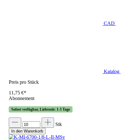
CAD
Katalog
Preis pro Stück
11,75 €*
Abonnement
Sofort verfügbar, Lieferzeit: 1-3 Tage
Stk
In den Warenkorb