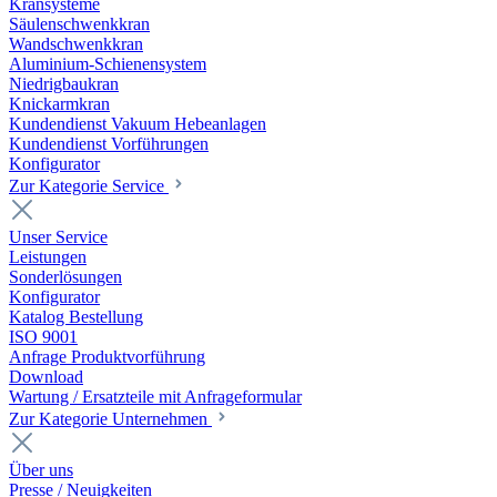
Kransysteme
Säulenschwenkkran
Wandschwenkkran
Aluminium-Schienensystem
Niedrigbaukran
Knickarmkran
Kundendienst Vakuum Hebeanlagen
Kundendienst Vorführungen
Konfigurator
Zur Kategorie Service
Unser Service
Leistungen
Sonderlösungen
Konfigurator
Katalog Bestellung
ISO 9001
Anfrage Produktvorführung
Download
Wartung / Ersatzteile mit Anfrageformular
Zur Kategorie Unternehmen
Über uns
Presse / Neuigkeiten