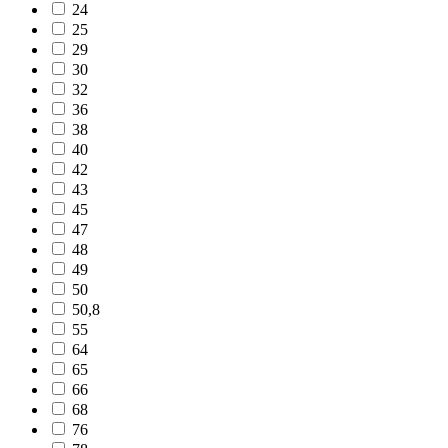
24
25
29
30
32
36
38
40
42
43
45
47
48
49
50
50,8
55
64
65
66
68
76