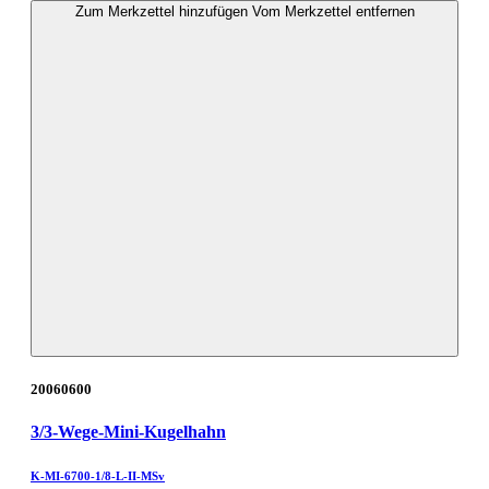
Zum Merkzettel hinzufügen
Vom Merkzettel entfernen
20060600
3/3-Wege-Mini-Kugelhahn
K-MI-6700-1/8-L-II-MSv