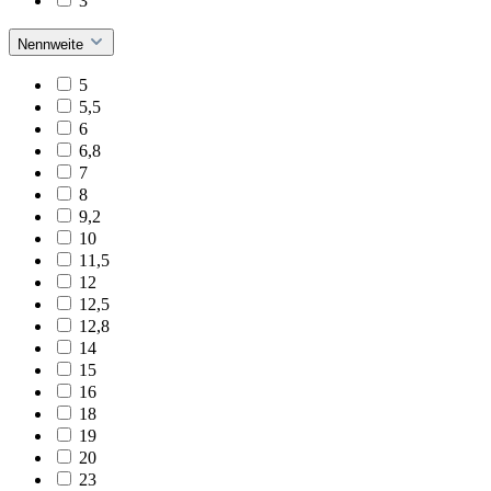
3
Nennweite
5
5,5
6
6,8
7
8
9,2
10
11,5
12
12,5
12,8
14
15
16
18
19
20
23