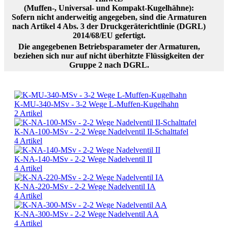
(Muffen-, Universal- und Kompakt-Kugelhähne):
Sofern nicht anderweitig angegeben, sind die Armaturen
nach Artikel 4 Abs. 3 der Druckgeräterichtlinie (DGRL)
2014/68/EU gefertigt.
Die angegebenen Betriebsparameter der Armaturen,
beziehen sich nur auf nicht überhitzte Flüssigkeiten der
Gruppe 2 nach DGRL.
K-MU-340-MSv - 3-2 Wege L-Muffen-Kugelhahn
2 Artikel
K-NA-100-MSv - 2-2 Wege Nadelventil II-Schalttafel
4 Artikel
K-NA-140-MSv - 2-2 Wege Nadelventil II
4 Artikel
K-NA-220-MSv - 2-2 Wege Nadelventil IA
4 Artikel
K-NA-300-MSv - 2-2 Wege Nadelventil AA
4 Artikel