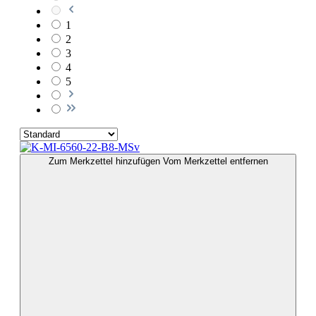
1
2
3
4
5
Zum Merkzettel hinzufügen
Vom Merkzettel entfernen