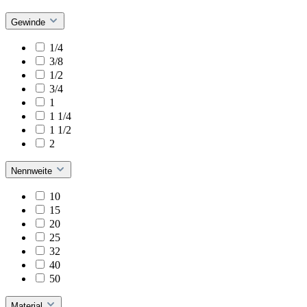
Gewinde
1/4
3/8
1/2
3/4
1
1 1/4
1 1/2
2
Nennweite
10
15
20
25
32
40
50
Material