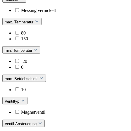
Messing vernickelt
max. Temperatur
80
150
min. Temperatur
-20
0
max. Betriebsdruck
10
Ventiltyp
Magnetventil
Ventil Ansteuerung