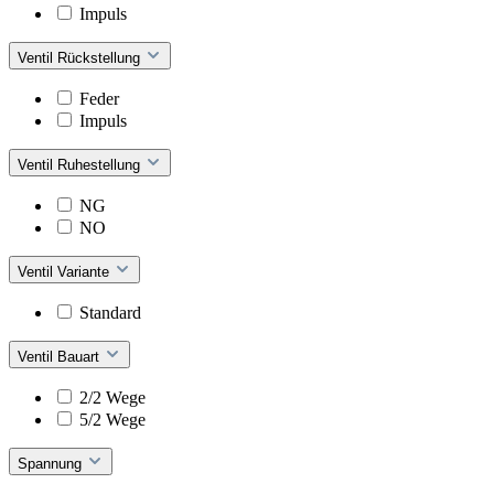
Impuls
Ventil Rückstellung
Feder
Impuls
Ventil Ruhestellung
NG
NO
Ventil Variante
Standard
Ventil Bauart
2/2 Wege
5/2 Wege
Spannung