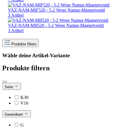
VAZ-NAM-MIF520 - 5-2 Wege Namur-Magnetventil
3 Artikel
VAZ-NAM-MII520 - 5-2 Wege Namur-Magnetventil
3 Artikel
Produkte filtern
Wähle deine Artikel-Variante
Produkte filtern
Serie
K30
V16
Gewindeart
G