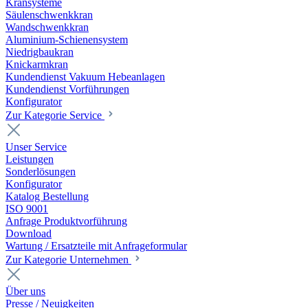
Kransysteme
Säulenschwenkkran
Wandschwenkkran
Aluminium-Schienensystem
Niedrigbaukran
Knickarmkran
Kundendienst Vakuum Hebeanlagen
Kundendienst Vorführungen
Konfigurator
Zur Kategorie Service
Unser Service
Leistungen
Sonderlösungen
Konfigurator
Katalog Bestellung
ISO 9001
Anfrage Produktvorführung
Download
Wartung / Ersatzteile mit Anfrageformular
Zur Kategorie Unternehmen
Über uns
Presse / Neuigkeiten