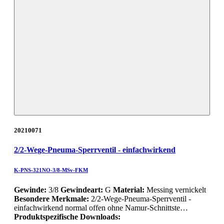
20210071
2/2-Wege-Pneuma-Sperrventil - einfachwirkend
K-PNS-321NO-3/8-MSv-FKM
Gewinde:
3/8
Gewindeart:
G
Material:
Messing vernickelt
Besondere Merkmale:
2/2-Wege-Pneuma-Sperrventil -
einfachwirkend normal offen ohne Namur-Schnittste…
Produktspezifische Downloads: