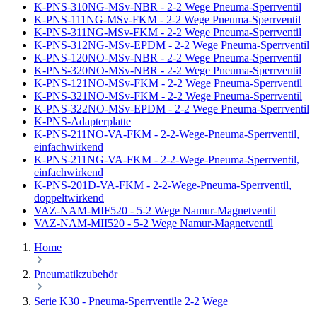
K-PNS-310NG-MSv-NBR - 2-2 Wege Pneuma-Sperrventil
K-PNS-111NG-MSv-FKM - 2-2 Wege Pneuma-Sperrventil
K-PNS-311NG-MSv-FKM - 2-2 Wege Pneuma-Sperrventil
K-PNS-312NG-MSv-EPDM - 2-2 Wege Pneuma-Sperrventil
K-PNS-120NO-MSv-NBR - 2-2 Wege Pneuma-Sperrventil
K-PNS-320NO-MSv-NBR - 2-2 Wege Pneuma-Sperrventil
K-PNS-121NO-MSv-FKM - 2-2 Wege Pneuma-Sperrventil
K-PNS-321NO-MSv-FKM - 2-2 Wege Pneuma-Sperrventil
K-PNS-322NO-MSv-EPDM - 2-2 Wege Pneuma-Sperrventil
K-PNS-Adapterplatte
K-PNS-211NO-VA-FKM - 2-2-Wege-Pneuma-Sperrventil,
einfachwirkend
K-PNS-211NG-VA-FKM - 2-2-Wege-Pneuma-Sperrventil,
einfachwirkend
K-PNS-201D-VA-FKM - 2-2-Wege-Pneuma-Sperrventil,
doppeltwirkend
VAZ-NAM-MIF520 - 5-2 Wege Namur-Magnetventil
VAZ-NAM-MII520 - 5-2 Wege Namur-Magnetventil
Home
Pneumatikzubehör
Serie K30 - Pneuma-Sperrventile 2-2 Wege