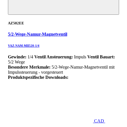
AZ582EE
5/2-Wege-Namur-Magnetventil
VAZ-NAM-MII520-1/4
Gewinde:
1/4
Ventil Ansteuerung:
Impuls
Ventil Bauart:
5/2 Wege
Besondere Merkmale:
5/2-Wege-Namur-Magnetventil mit
Impulssteuerung - vorgesteuert
Produktspezifische Downloads:
CAD