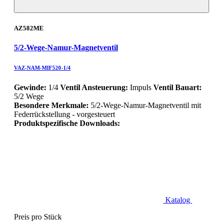
AZ582ME
5/2-Wege-Namur-Magnetventil
VAZ-NAM-MIF520-1/4
Gewinde:
1/4
Ventil Ansteuerung:
Impuls
Ventil Bauart:
5/2 Wege
Besondere Merkmale:
5/2-Wege-Namur-Magnetventil mit
Federrückstellung - vorgesteuert
Produktspezifische Downloads:
Katalog
Preis pro Stück