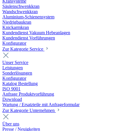
Kransysteme
Säulenschwenkkran
Wandschwenkkran
Aluminium-Schienensystem
Niedrigbaukran
Knickarmkran
Kundendienst Vakuum Hebeanlagen
Kundendienst Vorführungen
Konfigurator
Zur Kategorie Service
Unser Service
Leistungen
Sonderlösungen
Konfigurator
Katalog Bestellung
ISO 9001
Anfrage Produktvorführung
Download
Wartung / Ersatzteile mit Anfrageformular
Zur Kategorie Unternehmen
Über uns
Presse / Neuigkeiten