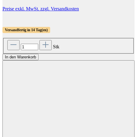
Preise exkl. MwSt. zzgl. Versandkosten
Versandfertig in 14 Tag(en)
Stk
In den Warenkorb