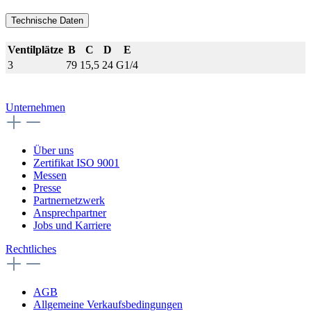
Technische Daten
Ventilplätze
B
C
D
E
3
79
15,5
24
G1/4
Unternehmen
Über uns
Zertifikat ISO 9001
Messen
Presse
Partnernetzwerk
Ansprechpartner
Jobs und Karriere
Rechtliches
AGB
Allgemeine Verkaufsbedingungen