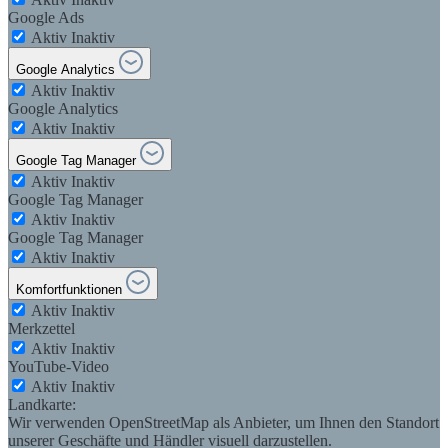
Google Ads
Aktiv
Inaktiv
Google Analytics
Aktiv
Inaktiv
Google Analytics
Aktiv
Inaktiv
Google Tag Manager
Aktiv
Inaktiv
Google Tag Manager
Aktiv
Inaktiv
Google Tag Manager
Aktiv
Inaktiv
Komfortfunktionen
Aktiv
Inaktiv
Merkzettel
Aktiv
Inaktiv
YouTube-Video
Aktiv
Inaktiv
Landkarte:
Wir verwenden OpenStreetMap als Anbieter, um Ihnen den Standort
unserer Geschäfte und Händler visuell darzustellen.