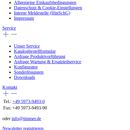
Allgemeine Einkaufsbedingungen
Datenschutz & Cookie-Einstellungen
Interne Meldestelle (HinSchG)
Impressum
Service
Unser Service
Katalogbestellformular
Anfrage Produktvorführung
Anfrage Wartung & Ersatzteilservice
Konfigurator
Sonderlösungen
Downloads
Kontakt
Tel.:
+49 5973-9493-0
Fax:
+49 5973-9493-90
oder
info@timmer.de
Newsletter registrieren