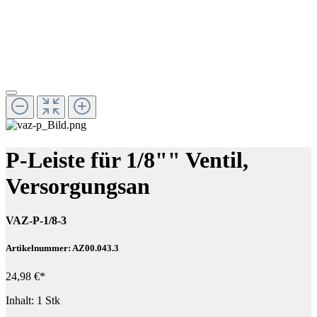
P-Leiste für 1/8"" Ventil,
Versorgungsan
VAZ-P-1/8-3
Artikelnummer: AZ00.043.3
24,98 €*
Inhalt:
1 Stk