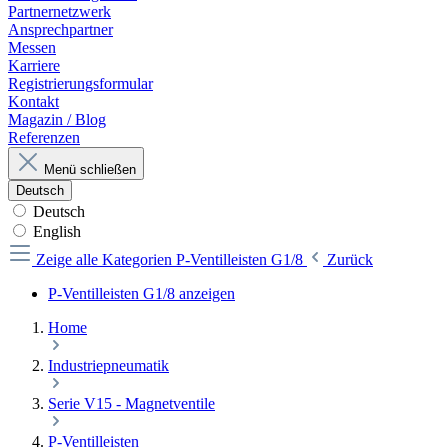
Partnernetzwerk
Ansprechpartner
Messen
Karriere
Registrierungsformular
Kontakt
Magazin / Blog
Referenzen
Menü schließen
Deutsch
Deutsch
English
Zeige alle Kategorien
P-Ventilleisten G1/8
Zurück
P-Ventilleisten G1/8 anzeigen
Home
Industriepneumatik
Serie V15 - Magnetventile
P-Ventilleisten