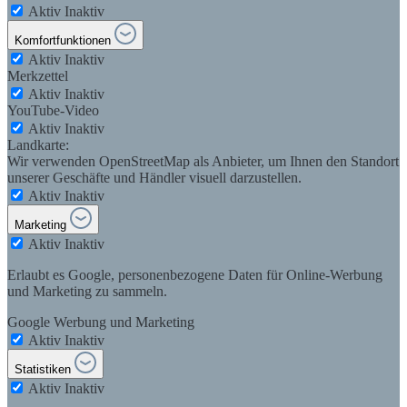
Aktiv
Inaktiv
Komfortfunktionen
Aktiv
Inaktiv
Merkzettel
Aktiv
Inaktiv
YouTube-Video
Aktiv
Inaktiv
Landkarte:
Wir verwenden OpenStreetMap als Anbieter, um Ihnen den Standort
unserer Geschäfte und Händler visuell darzustellen.
Aktiv
Inaktiv
Marketing
Aktiv
Inaktiv
Erlaubt es Google, personenbezogene Daten für Online-Werbung
und Marketing zu sammeln.
Google Werbung und Marketing
Aktiv
Inaktiv
Statistiken
Aktiv
Inaktiv