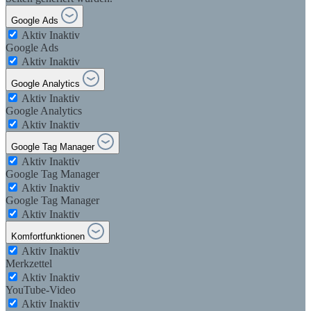
Google Ads
Aktiv
Inaktiv
Google Ads
Aktiv
Inaktiv
Google Analytics
Aktiv
Inaktiv
Google Analytics
Aktiv
Inaktiv
Google Tag Manager
Aktiv
Inaktiv
Google Tag Manager
Aktiv
Inaktiv
Google Tag Manager
Aktiv
Inaktiv
Komfortfunktionen
Aktiv
Inaktiv
Merkzettel
Aktiv
Inaktiv
YouTube-Video
Aktiv
Inaktiv