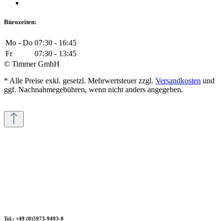
Bürozeiten:
Mo - Do
07:30 - 16:45
Fr
07:30 - 13:45
© Timmer GmbH
* Alle Preise exkl. gesetzl. Mehrwertsteuer zzgl.
Versandkosten
und
ggf. Nachnahmegebühren, wenn nicht anders angegeben.
Tel.: +49 (0)5973-9493-0