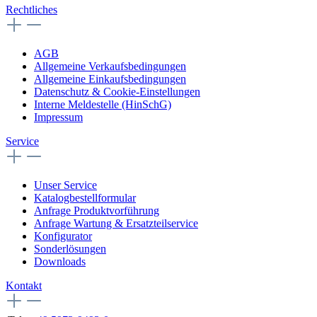
Rechtliches
AGB
Allgemeine Verkaufsbedingungen
Allgemeine Einkaufsbedingungen
Datenschutz & Cookie-Einstellungen
Interne Meldestelle (HinSchG)
Impressum
Service
Unser Service
Katalogbestellformular
Anfrage Produktvorführung
Anfrage Wartung & Ersatzteilservice
Konfigurator
Sonderlösungen
Downloads
Kontakt