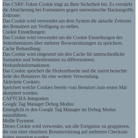
Das CSRF-Token Cookie trägt zu Ihrer Sicherheit bei. Es verstärkt
die Absicherung bei Formularen gegen unerwünschte Hackangriffe.
Zeitzone:
Das Cookie wird verwendet um dem System die aktuelle Zeitzone
des Benutzers zur Verfügung zu stellen.
Cookie Einstellungen:
Das Cookie wird verwendet um die Cookie Einstellungen des
Seitenbenutzers über mehrere Browsersitzungen zu speichern.
Cache Behandlung:
Das Cookie wird eingesetzt um den Cache für unterschiedliche
Szenarien und Seitenbenutzer zu differenzieren.
Herkunftsinformationen:
Das Cookie speichert die Herkunftsseite und die zuerst besuchte
Seite des Benutzers für eine weitere Verwendung.
Aktivierte Cookies:
Speichert welche Cookies bereits vom Benutzer zum ersten Mal
akzeptiert wurden.
CAPTCHA-Integration
Google Tag Manager Debug Modus:
Ermöglicht es den Google Tag Manager im Debug Modus
auszuführen.
Mollie Payment:
Dieses Cookie wird verwendet, um alle Ereignisse zu gruppieren,
die von einer einzelnen Benutzersitzung auf mehreren Checkout-
Seiten generiert wurden.