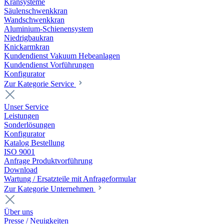
Kransysteme
Säulenschwenkkran
Wandschwenkkran
Aluminium-Schienensystem
Niedrigbaukran
Knickarmkran
Kundendienst Vakuum Hebeanlagen
Kundendienst Vorführungen
Konfigurator
Zur Kategorie Service
Unser Service
Leistungen
Sonderlösungen
Konfigurator
Katalog Bestellung
ISO 9001
Anfrage Produktvorführung
Download
Wartung / Ersatzteile mit Anfrageformular
Zur Kategorie Unternehmen
Über uns
Presse / Neuigkeiten