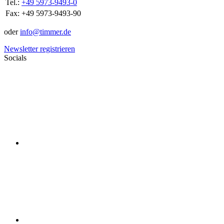
Tel.:
+49 5973-9493-0
Fax:
+49 5973-9493-90
oder
info@timmer.de
Newsletter registrieren
Socials