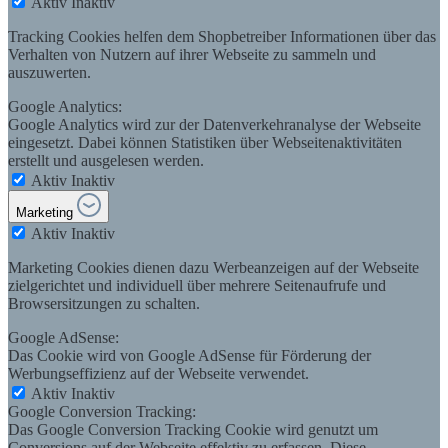
Aktiv
Inaktiv
Tracking Cookies helfen dem Shopbetreiber Informationen über das
Verhalten von Nutzern auf ihrer Webseite zu sammeln und
auszuwerten.
Google Analytics:
Google Analytics wird zur der Datenverkehranalyse der Webseite
eingesetzt. Dabei können Statistiken über Webseitenaktivitäten
erstellt und ausgelesen werden.
Aktiv
Inaktiv
Marketing
Aktiv
Inaktiv
Marketing Cookies dienen dazu Werbeanzeigen auf der Webseite
zielgerichtet und individuell über mehrere Seitenaufrufe und
Browsersitzungen zu schalten.
Google AdSense:
Das Cookie wird von Google AdSense für Förderung der
Werbungseffizienz auf der Webseite verwendet.
Aktiv
Inaktiv
Google Conversion Tracking:
Das Google Conversion Tracking Cookie wird genutzt um
Conversions auf der Webseite effektiv zu erfassen. Diese