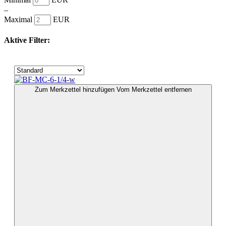
–
Maximal
EUR
Aktive Filter:
Zum Merkzettel hinzufügen
Vom Merkzettel entfernen