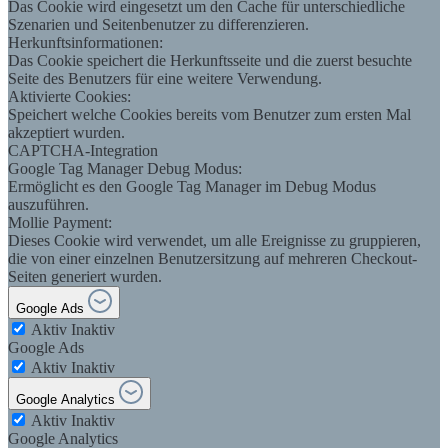
Das Cookie wird eingesetzt um den Cache für unterschiedliche
Szenarien und Seitenbenutzer zu differenzieren.
Herkunftsinformationen:
Das Cookie speichert die Herkunftsseite und die zuerst besuchte
Seite des Benutzers für eine weitere Verwendung.
Aktivierte Cookies:
Speichert welche Cookies bereits vom Benutzer zum ersten Mal
akzeptiert wurden.
CAPTCHA-Integration
Google Tag Manager Debug Modus:
Ermöglicht es den Google Tag Manager im Debug Modus
auszuführen.
Mollie Payment:
Dieses Cookie wird verwendet, um alle Ereignisse zu gruppieren,
die von einer einzelnen Benutzersitzung auf mehreren Checkout-
Seiten generiert wurden.
Google Ads
Aktiv
Inaktiv
Google Ads
Aktiv
Inaktiv
Google Analytics
Aktiv
Inaktiv
Google Analytics