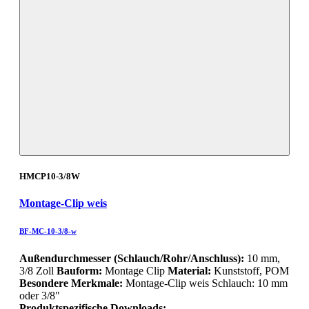
HMCP10-3/8W
Montage-Clip weis
BF-MC-10-3/8-w
Außendurchmesser (Schlauch/Rohr/Anschluss):
10 mm,
3/8 Zoll
Bauform:
Montage Clip
Material:
Kunststoff, POM
Besondere Merkmale:
Montage-Clip weis Schlauch: 10 mm
oder 3/8"
Produktspezifische Downloads: