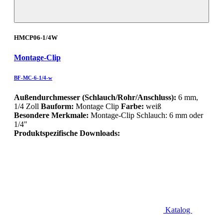
HMCP06-1/4W
Montage-Clip
BF-MC-6-1/4-w
Außendurchmesser (Schlauch/Rohr/Anschluss):
6 mm,
1/4 Zoll
Bauform:
Montage Clip
Farbe:
weiß
Besondere Merkmale:
Montage-Clip Schlauch: 6 mm oder
1/4"
Produktspezifische Downloads:
Katalog