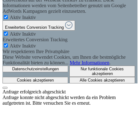
Informationen werden vom Seitenbetreiber genutzt um Google
AdWords Kampagnen gezielt einzusetzen.
Aktiv
Inaktiv
Erweitertes Conversion Tracking
Aktiv
Inaktiv
Erweitertes Conversion Tracking
Aktiv
Inaktiv
Wir respektieren Ihre Privatsphäre
Diese Website verwendet Cookies, um Ihnen die bestmögliche
Funktionalität bieten zu können...
Mehr Informationen
.
Datenschutzeinstellungen
Nur funktionale Cookies
akzeptieren
Cookies akzeptieren
Alle Cookies akzeptieren
Anfrage erfolgreich abgeschickt
Anfrage konnte nicht abgeschickt werden da ein Problem
aufgetreten ist. Bitte versuchen Sie es erneut.