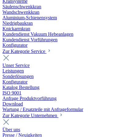
Kransysteme
Säulenschwenkkran
Wandschwenkkran
Aluminium-Schienensystem
Niedrigbaukran
Knickarmkran
Kundendienst Vakuum Hebeanlagen
Kundendienst Vorführungen
Konfigurator
Zur Kategorie Service
Unser Service
Leistungen
Sonderlösungen
Konfigurator
Katalog Bestellung
ISO 9001
Anfrage Produktvorführung
Download
Wartung / Ersatzteile mit Anfrageformular
Zur Kategorie Unternehmen
Über uns
Presse / Neuigkeiten