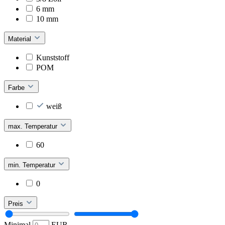
6 mm
10 mm
Material
Kunststoff
POM
Farbe
weiß
max. Temperatur
60
min. Temperatur
0
Preis
Minimal
EUR