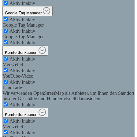
Aktiv
Inaktiv
Google Tag Manager
Aktiv
Inaktiv
Google Tag Manager
Aktiv
Inaktiv
Google Tag Manager
Aktiv
Inaktiv
Komfortfunktionen
Aktiv
Inaktiv
Merkzettel
Aktiv
Inaktiv
YouTube-Video
Aktiv
Inaktiv
Landkarte:
Wir verwenden OpenStreetMap als Anbieter, um Ihnen den Standort
unserer Geschäfte und Händler visuell darzustellen.
Aktiv
Inaktiv
Komfortfunktionen
Aktiv
Inaktiv
Merkzettel
Aktiv
Inaktiv