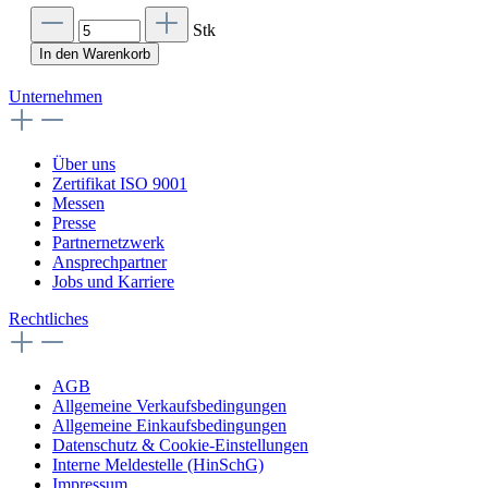
Stk
In den Warenkorb
Unternehmen
Über uns
Zertifikat ISO 9001
Messen
Presse
Partnernetzwerk
Ansprechpartner
Jobs und Karriere
Rechtliches
AGB
Allgemeine Verkaufsbedingungen
Allgemeine Einkaufsbedingungen
Datenschutz & Cookie-Einstellungen
Interne Meldestelle (HinSchG)
Impressum