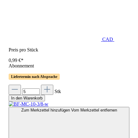
CAD
Preis pro Stück
0,99 €*
Abonnement
Liefertermin nach Absprache
Stk
In den Warenkorb
Zum Merkzettel hinzufügen
Vom Merkzettel entfernen