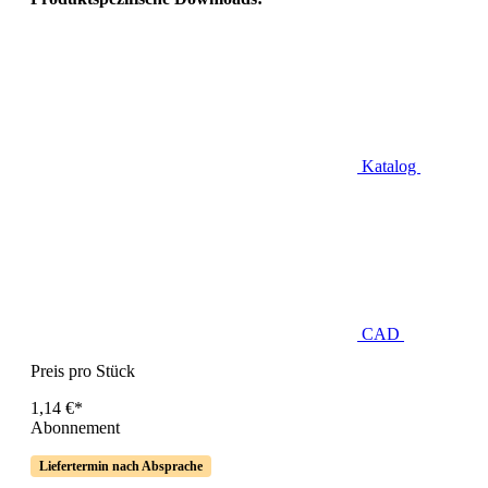
Katalog
CAD
Preis pro Stück
1,14 €*
Abonnement
Liefertermin nach Absprache