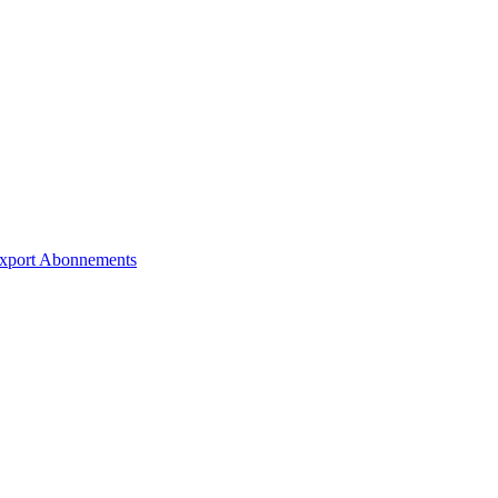
xport
Abonnements