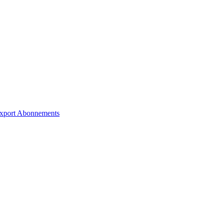
xport
Abonnements