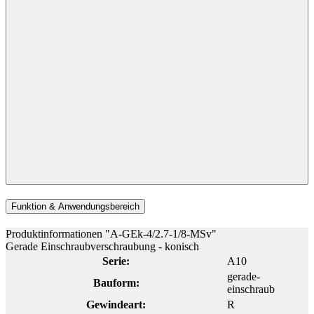
Funktion & Anwendungsbereich
Produktinformationen "A-GEk-4/2.7-1/8-MSv"
Gerade Einschraubverschraubung - konisch
Serie:
A10
gerade-
Bauform:
einschraub
Gewindeart:
R