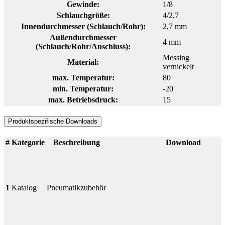
Gewinde:
1/8
Schlauchgröße:
4/2,7
Innendurchmesser (Schlauch/Rohr):
2,7 mm
Außendurchmesser
4 mm
(Schlauch/Rohr/Anschluss):
Messing
Material:
vernickelt
max. Temperatur:
80
min. Temperatur:
-20
max. Betriebsdruck:
15
Produktspezifische Downloads
#
Kategorie
Beschreibung
Download
1
Katalog
Pneumatikzubehör