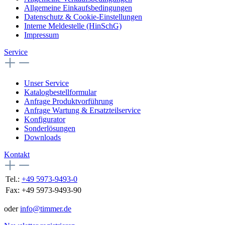
Allgemeine Einkaufsbedingungen
Datenschutz & Cookie-Einstellungen
Interne Meldestelle (HinSchG)
Impressum
Service
Unser Service
Katalogbestellformular
Anfrage Produktvorführung
Anfrage Wartung & Ersatzteilservice
Konfigurator
Sonderlösungen
Downloads
Kontakt
Tel.:
+49 5973-9493-0
Fax:
+49 5973-9493-90
oder
info@timmer.de