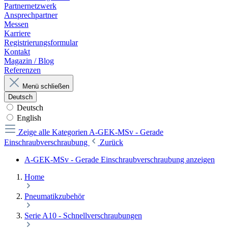
Partnernetzwerk
Ansprechpartner
Messen
Karriere
Registrierungsformular
Kontakt
Magazin / Blog
Referenzen
Menü schließen
Deutsch
Deutsch
English
Zeige alle Kategorien
A-GEK-MSv - Gerade
Einschraubverschraubung
Zurück
A-GEK-MSv - Gerade Einschraubverschraubung anzeigen
Home
Pneumatikzubehör
Serie A10 - Schnellverschraubungen