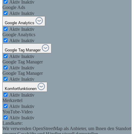
Aktiv
Inaktiv
Google Ads
Aktiv
Inaktiv
Google Analytics
Aktiv
Inaktiv
Google Analytics
Aktiv
Inaktiv
Google Tag Manager
Aktiv
Inaktiv
Google Tag Manager
Aktiv
Inaktiv
Google Tag Manager
Aktiv
Inaktiv
Komfortfunktionen
Aktiv
Inaktiv
Merkzettel
Aktiv
Inaktiv
YouTube-Video
Aktiv
Inaktiv
Landkarte:
Wir verwenden OpenStreetMap als Anbieter, um Ihnen den Standort
unserer Geschäfte und Händler visuell darzustellen.