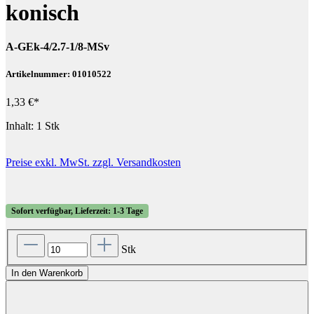
konisch
A-GEk-4/2.7-1/8-MSv
Artikelnummer: 01010522
1,33 €*
Inhalt:
1 Stk
Preise exkl. MwSt. zzgl. Versandkosten
Sofort verfügbar, Lieferzeit: 1-3 Tage
Stk
In den Warenkorb