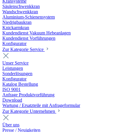
Kransysteme
Säulenschwenkkran
Wandschwenkkran
Aluminium-Schienensystem
Niedrigbaukran
Knickarmkran
Kundendienst Vakuum Hebeanlagen
Kundendienst Vorführungen
Konfigurator
Zur Kategorie Service
Unser Service
Leistungen
Sonderlösungen
Konfigurator
Katalog Bestellung
ISO 9001
Anfrage Produktvorführung
Download
Wartung / Ersatzteile mit Anfrageformular
Zur Kategorie Unternehmen
Über uns
Presse / Neuigkeiten