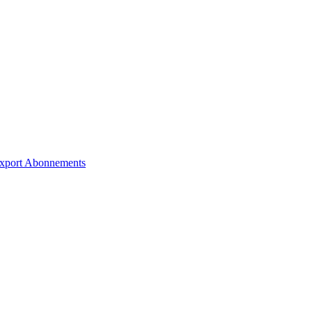
xport
Abonnements