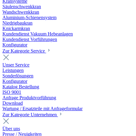
Kransysteme
Säulenschwenkkran
Wandschwenkkran
Aluminium-Schienensystem
Niedrigbaukran
Knickarmkran
Kundendienst Vakuum Hebeanlagen
Kundendienst Vorführungen
Konfigurator
Zur Kategorie Service
Unser Service
Leistungen
Sonderlösungen
Konfigurator
Katalog Bestellung
ISO 9001
Anfrage Produktvorführung
Download
Wartung / Ersatzteile mit Anfrageformular
Zur Kategorie Unternehmen
Über uns
Presse / Neuigkeiten