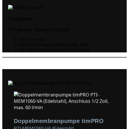
Varianten
Verschiedene Varianten verfügbar:
Inline-Version
mit federbelasteten Ventilkugeln, oder
mit schwerkraftbelasteten Ventilkugeln
Doppelmembranpumpe timPRO
PTI-MEM1060-VA (Edelstahl)