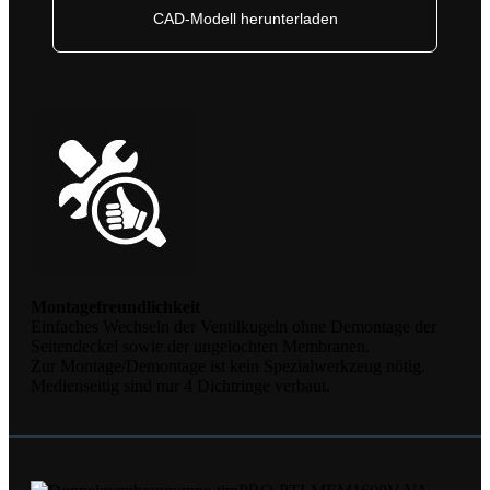
CAD-Modell herunterladen
Montagefreundlichkeit
Einfaches Wechseln der Ventilkugeln ohne Demontage der
Seitendeckel sowie der ungelochten Membranen.
Zur Montage/Demontage ist kein Spezialwerkzeug nötig.
Medienseitig sind nur 4 Dichtringe verbaut.