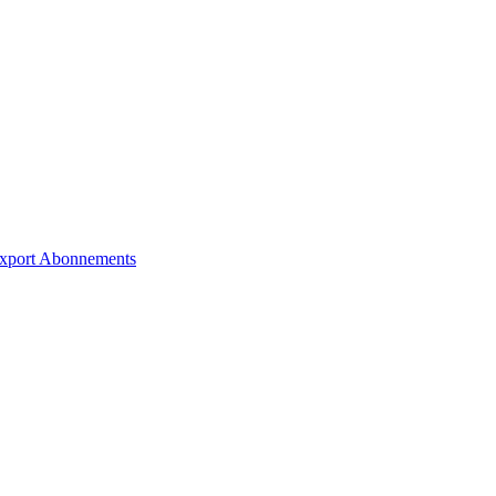
xport
Abonnements