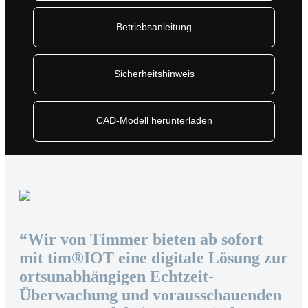
Betriebsanleitung
Sicherheitshinweis
CAD-Modell herunterladen
“Wir von Timmer bieten ab sofort
mit tim®IOT eine digitale Lösung zur
ortsunabhängigen Echtzeit-
Überwachung und vorausschauenden