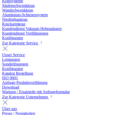
Kransysteme
Säulenschwenkkran
Wandschwenkkran
Aluminium-Schienensystem
Niedrigbaukran
Knickarmkran
Kundendienst Vakuum Hebeanlagen
Kundendienst Vorführungen
Konfigurator
Zur Kategorie Service
Unser Service
Leistungen
Sonderlösungen
Konfigurator
Katalog Bestellung
ISO 9001
Anfrage Produktvorführung
Download
Wartung / Ersatzteile mit Anfrageformular
Zur Kategorie Unternehmen
Über uns
Presse / Neuigkeiten