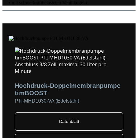
• mit schwerkraftbelasteten Ventilkugeln
Hochdruck-Doppelmembranpumpe
timBOOST
PTI-MHD1030-VA (Edelstahl)
Datenblatt