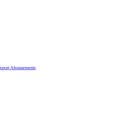
xport
Abonnements