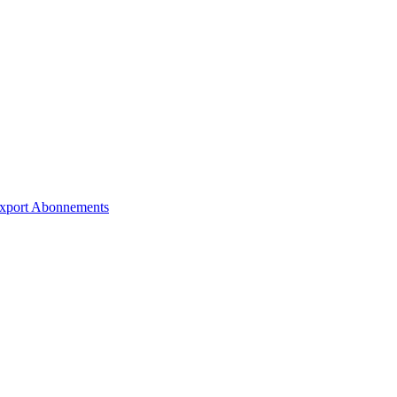
xport
Abonnements