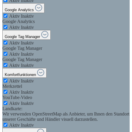
Aktiv
Inaktiv
Google Analytics
Aktiv
Inaktiv
Google Analytics
Aktiv
Inaktiv
Google Tag Manager
Aktiv
Inaktiv
Google Tag Manager
Aktiv
Inaktiv
Google Tag Manager
Aktiv
Inaktiv
Komfortfunktionen
Aktiv
Inaktiv
Merkzettel
Aktiv
Inaktiv
YouTube-Video
Aktiv
Inaktiv
Landkarte:
Wir verwenden OpenStreetMap als Anbieter, um Ihnen den Standort
unserer Geschäfte und Händler visuell darzustellen.
Aktiv
Inaktiv