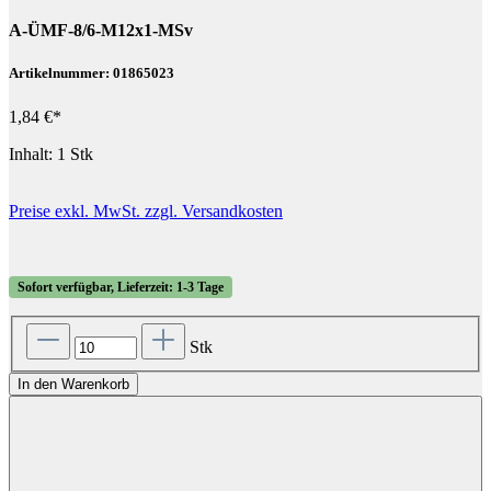
A-ÜMF-8/6-M12x1-MSv
Artikelnummer: 01865023
1,84 €*
Inhalt:
1 Stk
Preise exkl. MwSt. zzgl. Versandkosten
Sofort verfügbar, Lieferzeit: 1-3 Tage
Stk
In den Warenkorb