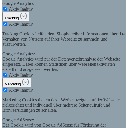
Google Analytics
Aktiv
Inaktiv
Tracking
Aktiv
Inaktiv
Tracking Cookies helfen dem Shopbetreiber Informationen über das
Verhalten von Nutzern auf ihrer Webseite zu sammeln und
auszuwerten.
Google Analytics:
Google Analytics wird zur der Datenverkehranalyse der Webseite
eingesetzt. Dabei können Statistiken über Webseitenaktivitäten
erstellt und ausgelesen werden.
Aktiv
Inaktiv
Marketing
Aktiv
Inaktiv
Marketing Cookies dienen dazu Werbeanzeigen auf der Webseite
zielgerichtet und individuell über mehrere Seitenaufrufe und
Browsersitzungen zu schalten.
Google AdSense:
Das Cookie wird von Google AdSense für Förderung der