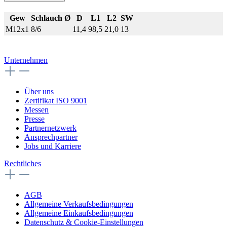
Gew
Schlauch Ø
D
L1
L2
SW
M12x1
8/6
11,4
98,5
21,0
13
Unternehmen
Über uns
Zertifikat ISO 9001
Messen
Presse
Partnernetzwerk
Ansprechpartner
Jobs und Karriere
Rechtliches
AGB
Allgemeine Verkaufsbedingungen
Allgemeine Einkaufsbedingungen
Datenschutz & Cookie-Einstellungen