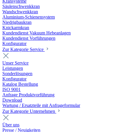
Kransysteme
Säulenschwenkkran
Wandschwenkkran
Aluminium-Schienensystem
Niedrigbaukran
Knickarmkran
Kundendienst Vakuum Hebeanlagen
Kundendienst Vorführungen
Konfigurator
Zur Kategorie Service
Unser Service
Leistungen
Sonderlösungen
Konfigurator
Katalog Bestellung
ISO 9001
Anfrage Produktvorführung
Download
Wartung / Ersatzteile mit Anfrageformular
Zur Kategorie Unternehmen
Über uns
Presse / Neuigkeiten