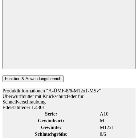
Funktion & Anwendungsbereich
Produktinformationen "A-ÜMF-8/6-M12x1-MSv"
Überwurfmutter mit Knickschutzfeder für
Schnellverschraubung
Edelstahlfeder 1.4301
Serie:
A10
Gewindeart:
M
Gewinde:
M12x1
Schlauchgröße:
8/6