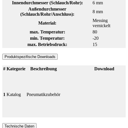
Innendurchmesser (Schlauch/Rohr):
6 mm
Außendurchmesser
8 mm
(Schlauch/Rohr/Anschluss):
Messing
Material:
vernickelt
max. Temperatur:
80
min. Temperatur:
-20
max. Betriebsdruck:
15
Produktspezifische Downloads
#
Kategorie
Beschreibung
Download
1
Katalog
Pneumatikzubehör
Technische Daten