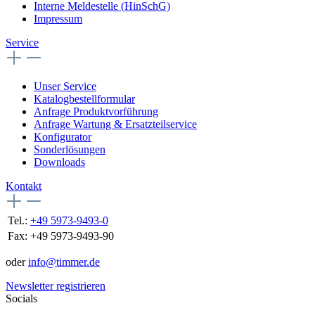
Interne Meldestelle (HinSchG)
Impressum
Service
Unser Service
Katalogbestellformular
Anfrage Produktvorführung
Anfrage Wartung & Ersatzteilservice
Konfigurator
Sonderlösungen
Downloads
Kontakt
Tel.:
+49 5973-9493-0
Fax:
+49 5973-9493-90
oder
info@timmer.de
Newsletter registrieren
Socials