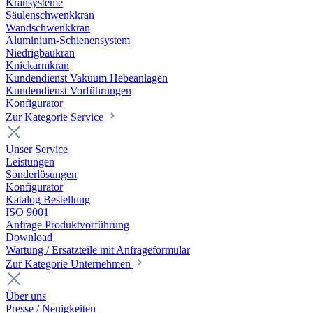
Kransysteme
Säulenschwenkkran
Wandschwenkkran
Aluminium-Schienensystem
Niedrigbaukran
Knickarmkran
Kundendienst Vakuum Hebeanlagen
Kundendienst Vorführungen
Konfigurator
Zur Kategorie Service
Unser Service
Leistungen
Sonderlösungen
Konfigurator
Katalog Bestellung
ISO 9001
Anfrage Produktvorführung
Download
Wartung / Ersatzteile mit Anfrageformular
Zur Kategorie Unternehmen
Über uns
Presse / Neuigkeiten