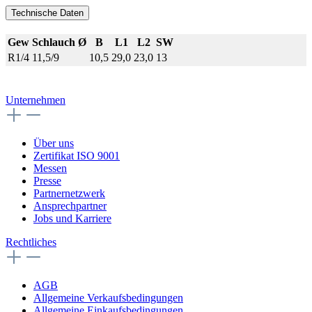
Technische Daten
Gew
Schlauch Ø
B
L1
L2
SW
R1/4
11,5/9
10,5
29,0
23,0
13
Unternehmen
Über uns
Zertifikat ISO 9001
Messen
Presse
Partnernetzwerk
Ansprechpartner
Jobs und Karriere
Rechtliches
AGB
Allgemeine Verkaufsbedingungen
Allgemeine Einkaufsbedingungen