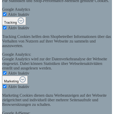
Für Statistiken und Shop-Performance-Metriken genutzte Cookies.
Google Analytics
Aktiv
Inaktiv
Tracking
Aktiv
Inaktiv
Tracking Cookies helfen dem Shopbetreiber Informationen über das
Verhalten von Nutzern auf ihrer Webseite zu sammeln und
auszuwerten.
Google Analytics:
Google Analytics wird zur der Datenverkehranalyse der Webseite
eingesetzt. Dabei können Statistiken über Webseitenaktivitäten
erstellt und ausgelesen werden.
Aktiv
Inaktiv
Marketing
Aktiv
Inaktiv
Marketing Cookies dienen dazu Werbeanzeigen auf der Webseite
zielgerichtet und individuell über mehrere Seitenaufrufe und
Browsersitzungen zu schalten.
Google AdSense: