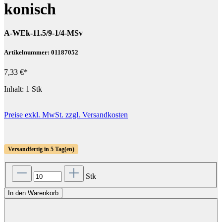
konisch
A-WEk-11.5/9-1/4-MSv
Artikelnummer: 01187052
7,33 €*
Inhalt:
1 Stk
Preise exkl. MwSt. zzgl. Versandkosten
Versandfertig in 5 Tag(en)
Stk
In den Warenkorb