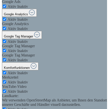
Google Ads
Aktiv
Inaktiv
Google Analytics
Aktiv
Inaktiv
Google Analytics
Aktiv
Inaktiv
Google Tag Manager
Aktiv
Inaktiv
Google Tag Manager
Aktiv
Inaktiv
Google Tag Manager
Aktiv
Inaktiv
Komfortfunktionen
Aktiv
Inaktiv
Merkzettel
Aktiv
Inaktiv
YouTube-Video
Aktiv
Inaktiv
Landkarte:
Wir verwenden OpenStreetMap als Anbieter, um Ihnen den Standort
unserer Geschäfte und Händler visuell darzustellen.