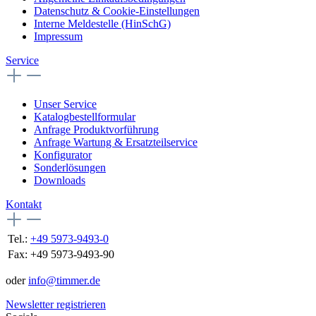
Datenschutz & Cookie-Einstellungen
Interne Meldestelle (HinSchG)
Impressum
Service
Unser Service
Katalogbestellformular
Anfrage Produktvorführung
Anfrage Wartung & Ersatzteilservice
Konfigurator
Sonderlösungen
Downloads
Kontakt
Tel.:
+49 5973-9493-0
Fax:
+49 5973-9493-90
oder
info@timmer.de
Newsletter registrieren