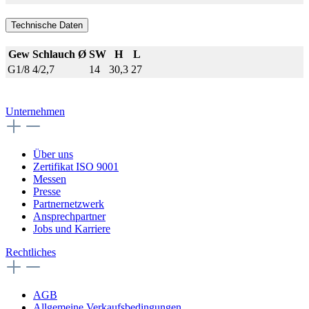
Technische Daten
Gew
Schlauch Ø
SW
H
L
G1/8
4/2,7
14
30,3
27
Unternehmen
Über uns
Zertifikat ISO 9001
Messen
Presse
Partnernetzwerk
Ansprechpartner
Jobs und Karriere
Rechtliches
AGB
Allgemeine Verkaufsbedingungen