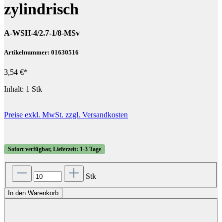
zylindrisch
A-WSH-4/2.7-1/8-MSv
Artikelnummer: 01630516
3,54 €*
Inhalt:
1 Stk
Preise exkl. MwSt. zzgl. Versandkosten
Sofort verfügbar, Lieferzeit: 1-3 Tage
Stk
In den Warenkorb