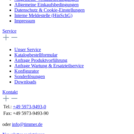
Allgemeine Einkaufsbedingungen
Datenschutz & Cookie-Einstellungen
Interne Meldestelle (HinSchG)
Impressum
Service
Unser Service
Katalogbestellformular
Anfrage Produktvorführung
Anfrage Wartung & Ersatzteilservice
Konfigurator
Sonderlösungen
Downloads
Kontakt
Tel.:
+49 5973-9493-0
Fax:
+49 5973-9493-90
oder
info@timmer.de