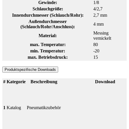
Gewinde:
1/8
Schlauchgröße:
4/2,7
Innendurchmesser (Schlauch/Rohr):
2,7 mm
Außendurchmesser
4 mm
(Schlauch/Rohr/Anschluss):
Messing
Material:
vernickelt
max. Temperatur:
80
min. Temperatur:
-20
max. Betriebsdruck:
15
Produktspezifische Downloads
#
Kategorie
Beschreibung
Download
1
Katalog
Pneumatikzubehör