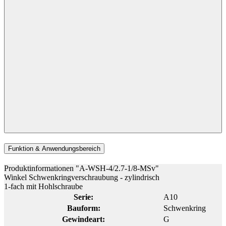
Funktion & Anwendungsbereich
Produktinformationen "A-WSH-4/2.7-1/8-MSv"
Winkel Schwenkringverschraubung - zylindrisch
1-fach mit Hohlschraube
Serie:
A10
Bauform:
Schwenkring
Gewindeart:
G