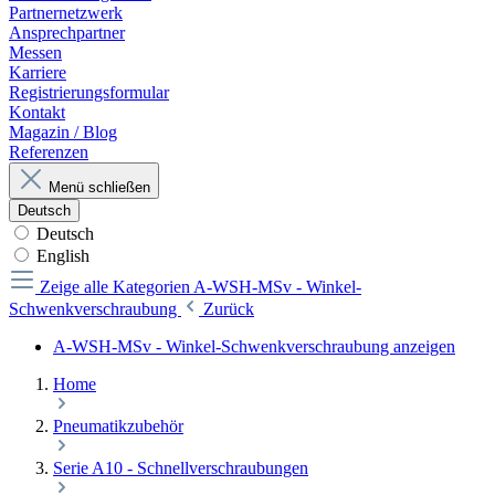
Partnernetzwerk
Ansprechpartner
Messen
Karriere
Registrierungsformular
Kontakt
Magazin / Blog
Referenzen
Menü schließen
Deutsch
Deutsch
English
Zeige alle Kategorien
A-WSH-MSv - Winkel-
Schwenkverschraubung
Zurück
A-WSH-MSv - Winkel-Schwenkverschraubung anzeigen
Home
Pneumatikzubehör
Serie A10 - Schnellverschraubungen