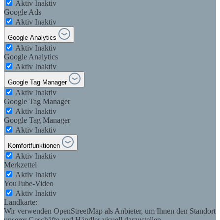
Aktiv
Inaktiv
Google Ads
Aktiv
Inaktiv
Google Analytics
Aktiv
Inaktiv
Google Analytics
Aktiv
Inaktiv
Google Tag Manager
Aktiv
Inaktiv
Google Tag Manager
Aktiv
Inaktiv
Google Tag Manager
Aktiv
Inaktiv
Komfortfunktionen
Aktiv
Inaktiv
Merkzettel
Aktiv
Inaktiv
YouTube-Video
Aktiv
Inaktiv
Landkarte:
Wir verwenden OpenStreetMap als Anbieter, um Ihnen den Standort
unserer Geschäfte und Händler visuell darzustellen.