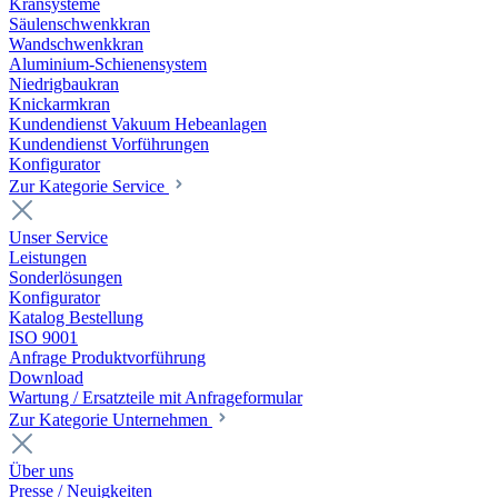
Kransysteme
Säulenschwenkkran
Wandschwenkkran
Aluminium-Schienensystem
Niedrigbaukran
Knickarmkran
Kundendienst Vakuum Hebeanlagen
Kundendienst Vorführungen
Konfigurator
Zur Kategorie Service
Unser Service
Leistungen
Sonderlösungen
Konfigurator
Katalog Bestellung
ISO 9001
Anfrage Produktvorführung
Download
Wartung / Ersatzteile mit Anfrageformular
Zur Kategorie Unternehmen
Über uns
Presse / Neuigkeiten