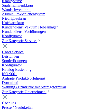
Kransysteme
Säulenschwenkkran
Wandschwenkkran
Aluminium-Schienensystem
Niedrigbaukran
Knickarmkran
Kundendienst Vakuum Hebeanlagen
Kundendienst Vorführungen
Konfigurator
Zur Kategorie Service
Unser Service
Leistungen
Sonderlösungen
Konfigurator
Katalog Bestellung
ISO 9001
Anfrage Produktvorführung
Download
Wartung / Ersatzteile mit Anfrageformular
Zur Kategorie Unternehmen
Über uns
Presse / Neuigkeiten