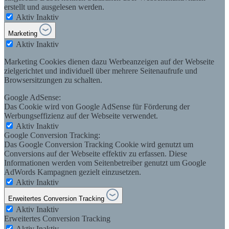
erstellt und ausgelesen werden.
Aktiv
Inaktiv
Marketing
Aktiv
Inaktiv
Marketing Cookies dienen dazu Werbeanzeigen auf der Webseite
zielgerichtet und individuell über mehrere Seitenaufrufe und
Browsersitzungen zu schalten.
Google AdSense:
Das Cookie wird von Google AdSense für Förderung der
Werbungseffizienz auf der Webseite verwendet.
Aktiv
Inaktiv
Google Conversion Tracking:
Das Google Conversion Tracking Cookie wird genutzt um
Conversions auf der Webseite effektiv zu erfassen. Diese
Informationen werden vom Seitenbetreiber genutzt um Google
AdWords Kampagnen gezielt einzusetzen.
Aktiv
Inaktiv
Erweitertes Conversion Tracking
Aktiv
Inaktiv
Erweitertes Conversion Tracking
Aktiv
Inaktiv