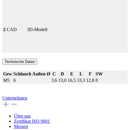
2
CAD
3D-Modell
Technische Daten
Gew
Schlauch Außen Ø
C
D
E
L
F
SW
M5
6
3,6
13,0
16,5
33,3
12,8
8
Unternehmen
Über uns
Zertifikat ISO 9001
Messen