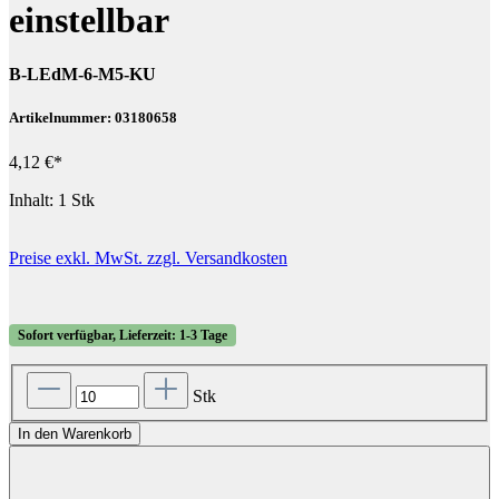
einstellbar
B-LEdM-6-M5-KU
Artikelnummer: 03180658
4,12 €*
Inhalt:
1 Stk
Preise exkl. MwSt. zzgl. Versandkosten
Sofort verfügbar, Lieferzeit: 1-3 Tage
Stk
In den Warenkorb