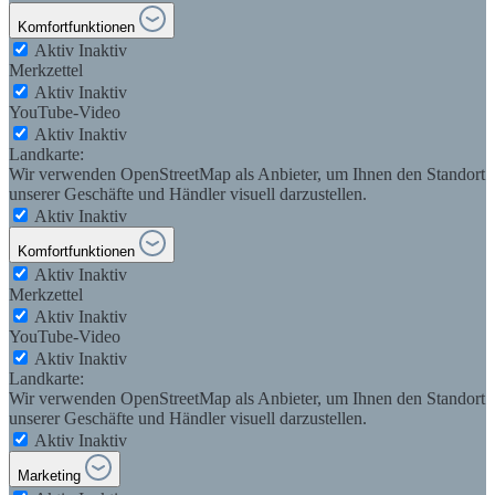
Komfortfunktionen
Aktiv
Inaktiv
Merkzettel
Aktiv
Inaktiv
YouTube-Video
Aktiv
Inaktiv
Landkarte:
Wir verwenden OpenStreetMap als Anbieter, um Ihnen den Standort
unserer Geschäfte und Händler visuell darzustellen.
Aktiv
Inaktiv
Komfortfunktionen
Aktiv
Inaktiv
Merkzettel
Aktiv
Inaktiv
YouTube-Video
Aktiv
Inaktiv
Landkarte:
Wir verwenden OpenStreetMap als Anbieter, um Ihnen den Standort
unserer Geschäfte und Händler visuell darzustellen.
Aktiv
Inaktiv
Marketing