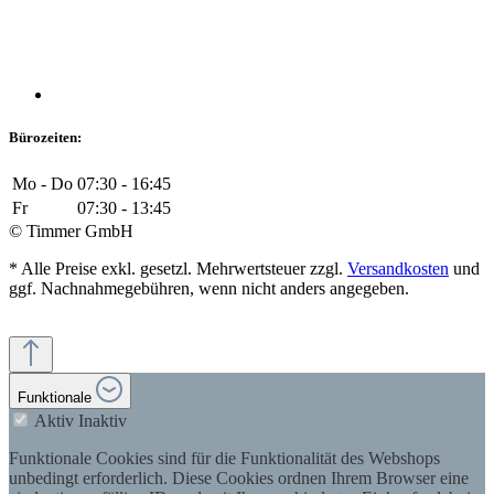
Bürozeiten:
Mo - Do
07:30 - 16:45
Fr
07:30 - 13:45
© Timmer GmbH
* Alle Preise exkl. gesetzl. Mehrwertsteuer zzgl.
Versandkosten
und
ggf. Nachnahmegebühren, wenn nicht anders angegeben.
Funktionale
Aktiv
Inaktiv
Funktionale Cookies sind für die Funktionalität des Webshops
unbedingt erforderlich. Diese Cookies ordnen Ihrem Browser eine