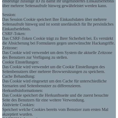
eindeutige zufällige ID zu damit Ihr ungehindertes Einkaufserlebnis
über mehrere Seitenaufrufe hinweg gewährleistet werden kann.
Session:
Das Session Cookie speichert Ihre Einkaufsdaten über mehrere
Seitenaufrufe hinweg und ist somit unerlässlich für Ihr persönliches
Einkaufserlebnis.
CSRF-Token:
Das CSRF-Token Cookie trägt zu Ihrer Sicherheit bei. Es verstärkt
die Absicherung bei Formularen gegen unerwünschte Hackangriffe.
Zeitzone:
Das Cookie wird verwendet um dem System die aktuelle Zeitzone
des Benutzers zur Verfügung zu stellen.
Cookie Einstellungen:
Das Cookie wird verwendet um die Cookie Einstellungen des
Seitenbenutzers über mehrere Browsersitzungen zu speichern.
Cache Behandlung:
Das Cookie wird eingesetzt um den Cache für unterschiedliche
Szenarien und Seitenbenutzer zu differenzieren.
Herkunftsinformationen:
Das Cookie speichert die Herkunftsseite und die zuerst besuchte
Seite des Benutzers für eine weitere Verwendung.
Aktivierte Cookies:
Speichert welche Cookies bereits vom Benutzer zum ersten Mal
akzeptiert wurden.