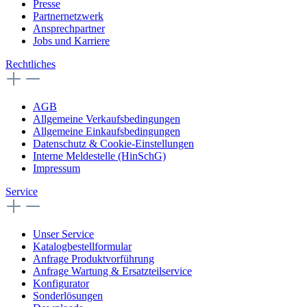
Presse
Partnernetzwerk
Ansprechpartner
Jobs und Karriere
Rechtliches
AGB
Allgemeine Verkaufsbedingungen
Allgemeine Einkaufsbedingungen
Datenschutz & Cookie-Einstellungen
Interne Meldestelle (HinSchG)
Impressum
Service
Unser Service
Katalogbestellformular
Anfrage Produktvorführung
Anfrage Wartung & Ersatzteilservice
Konfigurator
Sonderlösungen