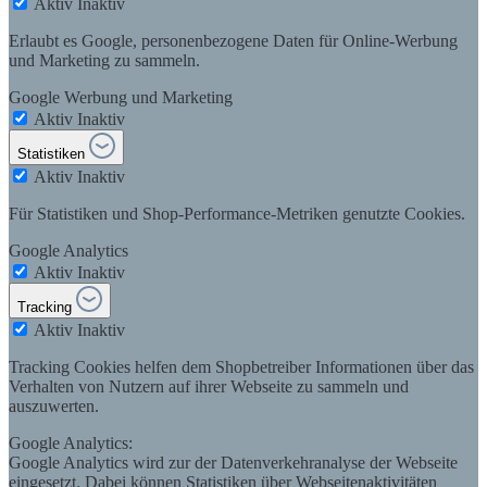
Aktiv
Inaktiv
Erlaubt es Google, personenbezogene Daten für Online-Werbung
und Marketing zu sammeln.
Google Werbung und Marketing
Aktiv
Inaktiv
Statistiken
Aktiv
Inaktiv
Für Statistiken und Shop-Performance-Metriken genutzte Cookies.
Google Analytics
Aktiv
Inaktiv
Tracking
Aktiv
Inaktiv
Tracking Cookies helfen dem Shopbetreiber Informationen über das
Verhalten von Nutzern auf ihrer Webseite zu sammeln und
auszuwerten.
Google Analytics:
Google Analytics wird zur der Datenverkehranalyse der Webseite
eingesetzt. Dabei können Statistiken über Webseitenaktivitäten