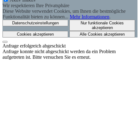
Wir respektieren Ihre Privatsphäre
Diese Website verwendet Cookies, um Ihnen die bestmögliche
Funktionalität bieten zu können...
Mehr Informationen
.
Datenschutzeinstellungen
Nur funktionale Cookies
akzeptieren
Cookies akzeptieren
Alle Cookies akzeptieren
Anfrage erfolgreich abgeschickt
Anfrage konnte nicht abgeschickt werden da ein Problem
aufgetreten ist. Bitte versuchen Sie es erneut.