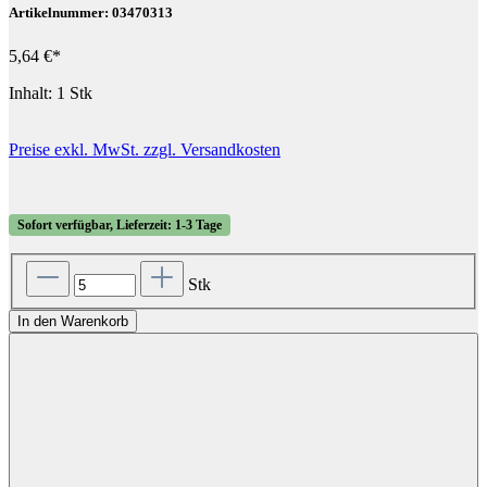
Artikelnummer: 03470313
5,64 €*
Inhalt:
1 Stk
Preise exkl. MwSt. zzgl. Versandkosten
Sofort verfügbar, Lieferzeit: 1-3 Tage
Stk
In den Warenkorb