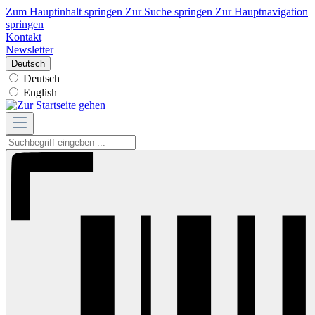
Zum Hauptinhalt springen
Zur Suche springen
Zur Hauptnavigation
springen
Kontakt
Newsletter
Deutsch
Deutsch
English