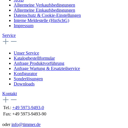
Allgemeine Verkaufsbedingungen
Allgemeine Einkaufsbedingungen
Datenschutz & Cookie-Einstellungen
Interne Meldestelle (HinSchG)
Impressum
Service
Unser Service
Katalogbestellformular
Anfrage Produktvorführung
Anfrage Wartung & Ersatzteilservice
Konfigurator
Sonderlösungen
Downloads
Kontakt
Tel.:
+49 5973-9493-0
Fax:
+49 5973-9493-90
oder
info@timmer.de