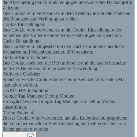
die Absicherung bei Formularen gegen unerwünschte Hackangriffe.
Zeitzone:
Das Cookie wird verwendet um dem System die aktuelle Zeitzone
des Benutzers zur Verfügung zu stellen.
Cookie Einstellungen:
Das Cookie wird verwendet um die Cookie Einstellungen des
Seitenbenutzers über mehrere Browsersitzungen zu speichern.
Cache Behandlung:
Das Cookie wird eingesetzt um den Cache für unterschiedliche
Szenarien und Seitenbenutzer zu differenzieren.
Herkunftsinformationen:
Das Cookie speichert die Herkunftsseite und die zuerst besuchte
Seite des Benutzers für eine weitere Verwendung.
Aktivierte Cookies:
Speichert welche Cookies bereits vom Benutzer zum ersten Mal
akzeptiert wurden.
CAPTCHA-Integration
Google Tag Manager Debug Modus:
Ermöglicht es den Google Tag Manager im Debug Modus
auszuführen.
Mollie Payment:
Dieses Cookie wird verwendet, um alle Ereignisse zu gruppieren,
die von einer einzelnen Benutzersitzung auf mehreren Checkout-
Seiten generiert wurden.