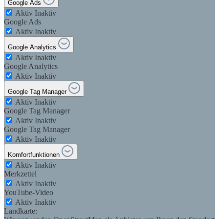
Google Ads
Aktiv
Inaktiv
Google Ads
Aktiv
Inaktiv
Google Analytics
Aktiv
Inaktiv
Google Analytics
Aktiv
Inaktiv
Google Tag Manager
Aktiv
Inaktiv
Google Tag Manager
Aktiv
Inaktiv
Google Tag Manager
Aktiv
Inaktiv
Komfortfunktionen
Aktiv
Inaktiv
Merkzettel
Aktiv
Inaktiv
YouTube-Video
Aktiv
Inaktiv
Landkarte: