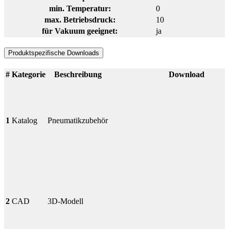
min. Temperatur:
0
max. Betriebsdruck:
10
für Vakuum geeignet:
ja
Produktspezifische Downloads
#
Kategorie
Beschreibung
Download
1
Katalog
Pneumatikzubehör
2
CAD
3D-Modell