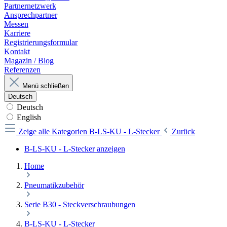
Partnernetzwerk
Ansprechpartner
Messen
Karriere
Registrierungsformular
Kontakt
Magazin / Blog
Referenzen
Menü schließen
Deutsch
Deutsch
English
Zeige alle Kategorien
B-LS-KU - L-Stecker
Zurück
B-LS-KU - L-Stecker anzeigen
Home
Pneumatikzubehör
Serie B30 - Steckverschraubungen
B-LS-KU - L-Stecker