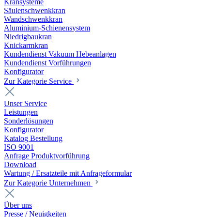
Kransysteme
Säulenschwenkkran
Wandschwenkkran
Aluminium-Schienensystem
Niedrigbaukran
Knickarmkran
Kundendienst Vakuum Hebeanlagen
Kundendienst Vorführungen
Konfigurator
Zur Kategorie Service
Unser Service
Leistungen
Sonderlösungen
Konfigurator
Katalog Bestellung
ISO 9001
Anfrage Produktvorführung
Download
Wartung / Ersatzteile mit Anfrageformular
Zur Kategorie Unternehmen
Über uns
Presse / Neuigkeiten