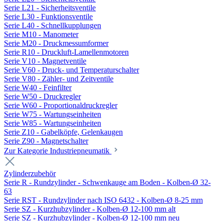
Serie L21 - Sicherheitsventile
Serie L30 - Funktionsventile
Serie L40 - Schnellkupplungen
Serie M10 - Manometer
Serie M20 - Druckmessumformer
Serie R10 - Druckluft-Lamellenmotoren
Serie V10 - Magnetventile
Serie V60 - Druck- und Temperaturschalter
Serie V80 - Zähler- und Zeitventile
Serie W40 - Feinfilter
Serie W50 - Druckregler
Serie W60 - Proportionaldruckregler
Serie W75 - Wartungseinheiten
Serie W85 - Wartungseinheiten
Serie Z10 - Gabelköpfe, Gelenkaugen
Serie Z90 - Magnetschalter
Zur Kategorie Industriepneumatik
Zylinderzubehör
Serie R - Rundzylinder - Schwenkauge am Boden - Kolben-Ø 32-
63
Serie RST - Rundzylinder nach ISO 6432 - Kolben-Ø 8-25 mm
Serie SZ - Kurzhubzylinder - Kolben-Ø 12-100 mm alt
Serie SZ - Kurzhubzylinder - Kolben-Ø 12-100 mm neu