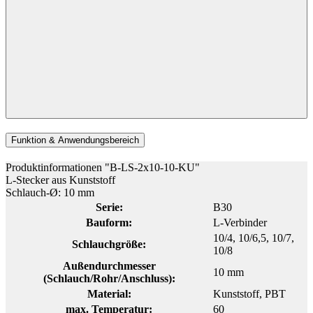
Funktion & Anwendungsbereich
Produktinformationen "B-LS-2x10-10-KU"
L-Stecker aus Kunststoff
Schlauch-Ø: 10 mm
Serie:
B30
Bauform:
L-Verbinder
10/4
, 10/6,5
, 10/7
,
Schlauchgröße:
10/8
Außendurchmesser
10 mm
(Schlauch/Rohr/Anschluss):
Material:
Kunststoff
, PBT
max. Temperatur:
60