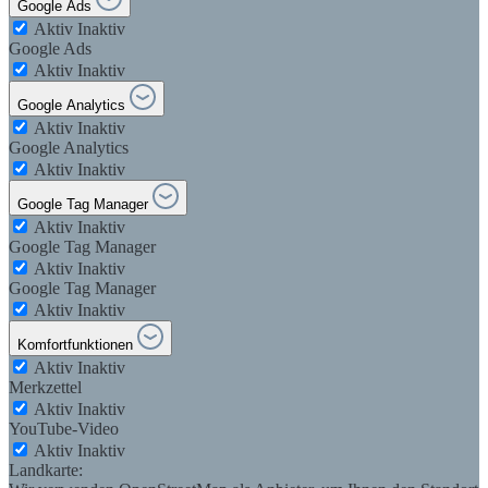
Google Ads
Aktiv
Inaktiv
Google Ads
Aktiv
Inaktiv
Google Analytics
Aktiv
Inaktiv
Google Analytics
Aktiv
Inaktiv
Google Tag Manager
Aktiv
Inaktiv
Google Tag Manager
Aktiv
Inaktiv
Google Tag Manager
Aktiv
Inaktiv
Komfortfunktionen
Aktiv
Inaktiv
Merkzettel
Aktiv
Inaktiv
YouTube-Video
Aktiv
Inaktiv
Landkarte: