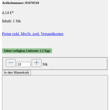
Artikelnummer: 03470310
4,14 €*
Inhalt:
1 Stk
Preise exkl. MwSt. zzgl. Versandkosten
Sofort verfügbar, Lieferzeit: 1-3 Tage
Stk
In den Warenkorb