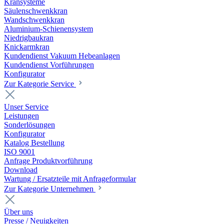
Kransysteme
Säulenschwenkkran
Wandschwenkkran
Aluminium-Schienensystem
Niedrigbaukran
Knickarmkran
Kundendienst Vakuum Hebeanlagen
Kundendienst Vorführungen
Konfigurator
Zur Kategorie Service
Unser Service
Leistungen
Sonderlösungen
Konfigurator
Katalog Bestellung
ISO 9001
Anfrage Produktvorführung
Download
Wartung / Ersatzteile mit Anfrageformular
Zur Kategorie Unternehmen
Über uns
Presse / Neuigkeiten