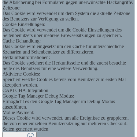
die Absicherung bei Formularen gegen unerwünschte Hackangriffe.
Zeitzone:
Das Cookie wird verwendet um dem System die aktuelle Zeitzone
des Benutzers zur Verfügung zu stellen.
Cookie Einstellungen:
Das Cookie wird verwendet um die Cookie Einstellungen des
Seitenbenutzers über mehrere Browsersitzungen zu speichern.
Cache Behandlung:
Das Cookie wird eingesetzt um den Cache für unterschiedliche
Szenarien und Seitenbenutzer zu differenzieren.
Herkunftsinformationen:
Das Cookie speichert die Herkunftsseite und die zuerst besuchte
Seite des Benutzers für eine weitere Verwendung.
Aktivierte Cookies:
Speichert welche Cookies bereits vom Benutzer zum ersten Mal
akzeptiert wurden.
CAPTCHA-Integration
Google Tag Manager Debug Modus:
Ermöglicht es den Google Tag Manager im Debug Modus
auszuführen.
Mollie Payment:
Dieses Cookie wird verwendet, um alle Ereignisse zu gruppieren,
die von einer einzelnen Benutzersitzung auf mehreren Checkout-
Seiten generiert wurden.