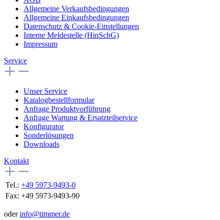
Allgemeine Verkaufsbedingungen
Allgemeine Einkaufsbedingungen
Datenschutz & Cookie-Einstellungen
Interne Meldestelle (HinSchG)
Impressum
Service
Unser Service
Katalogbestellformular
Anfrage Produktvorführung
Anfrage Wartung & Ersatzteilservice
Konfigurator
Sonderlösungen
Downloads
Kontakt
Tel.:
+49 5973-9493-0
Fax:
+49 5973-9493-90
oder
info@timmer.de