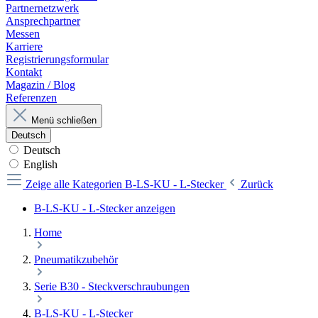
Partnernetzwerk
Ansprechpartner
Messen
Karriere
Registrierungsformular
Kontakt
Magazin / Blog
Referenzen
Menü schließen
Deutsch
Deutsch
English
Zeige alle Kategorien
B-LS-KU - L-Stecker
Zurück
B-LS-KU - L-Stecker anzeigen
Home
Pneumatikzubehör
Serie B30 - Steckverschraubungen
B-LS-KU - L-Stecker