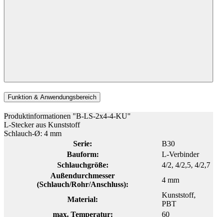
Funktion & Anwendungsbereich
Produktinformationen "B-LS-2x4-4-KU"
L-Stecker aus Kunststoff
Schlauch-Ø: 4 mm
Serie:
B30
Bauform:
L-Verbinder
Schlauchgröße:
4/2
, 4/2,5
, 4/2,7
Außendurchmesser
4 mm
(Schlauch/Rohr/Anschluss):
Kunststoff
,
Material:
PBT
max. Temperatur:
60