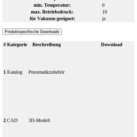
min. Temperatur:
0
max. Betriebsdruck:
10
für Vakuum geeignet:
ja
Produktspezifische Downloads
#
Kategorie
Beschreibung
Download
1
Katalog
Pneumatikzubehör
2
CAD
3D-Modell