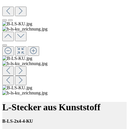
L-Stecker aus Kunststoff
B-LS-2x4-4-KU