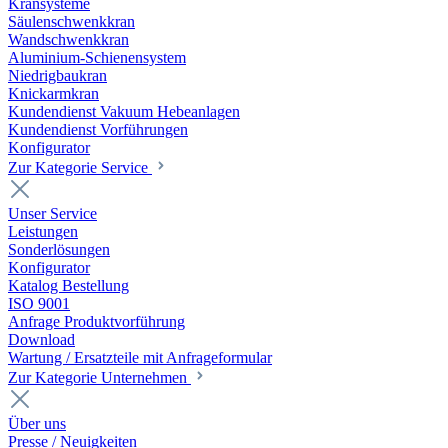
Kransysteme
Säulenschwenkkran
Wandschwenkkran
Aluminium-Schienensystem
Niedrigbaukran
Knickarmkran
Kundendienst Vakuum Hebeanlagen
Kundendienst Vorführungen
Konfigurator
Zur Kategorie Service
Unser Service
Leistungen
Sonderlösungen
Konfigurator
Katalog Bestellung
ISO 9001
Anfrage Produktvorführung
Download
Wartung / Ersatzteile mit Anfrageformular
Zur Kategorie Unternehmen
Über uns
Presse / Neuigkeiten