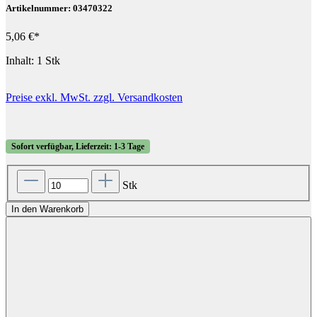
Artikelnummer: 03470322
5,06 €*
Inhalt:
1 Stk
Preise exkl. MwSt. zzgl. Versandkosten
Sofort verfügbar, Lieferzeit: 1-3 Tage
Stk
In den Warenkorb