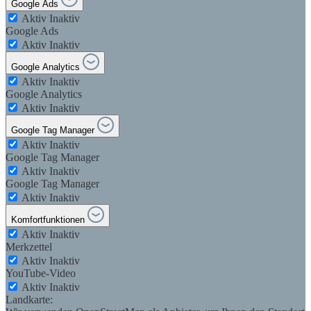
Google Ads
Aktiv
Inaktiv
Google Ads
Aktiv
Inaktiv
Google Analytics
Aktiv
Inaktiv
Google Analytics
Aktiv
Inaktiv
Google Tag Manager
Aktiv
Inaktiv
Google Tag Manager
Aktiv
Inaktiv
Google Tag Manager
Aktiv
Inaktiv
Komfortfunktionen
Aktiv
Inaktiv
Merkzettel
Aktiv
Inaktiv
YouTube-Video
Aktiv
Inaktiv
Landkarte: