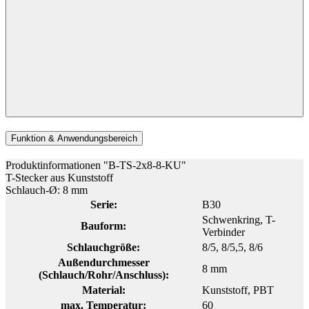
Funktion & Anwendungsbereich
Produktinformationen "B-TS-2x8-8-KU"
T-Stecker aus Kunststoff
Schlauch-Ø: 8 mm
Serie:
B30
Schwenkring
, T-
Bauform:
Verbinder
Schlauchgröße:
8/5
, 8/5,5
, 8/6
Außendurchmesser
8 mm
(Schlauch/Rohr/Anschluss):
Material:
Kunststoff
, PBT
max. Temperatur:
60