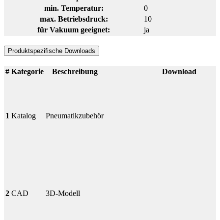
min. Temperatur:
0
max. Betriebsdruck:
10
für Vakuum geeignet:
ja
Produktspezifische Downloads
#
Kategorie
Beschreibung
Download
1
Katalog
Pneumatikzubehör
2
CAD
3D-Modell