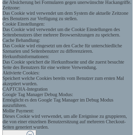
die Absicherung bei Formularen gegen unerwünschte Hackangriffe.
Zeitzone:
Das Cookie wird verwendet um dem System die aktuelle Zeitzone
des Benutzers zur Verfügung zu stellen.
Cookie Einstellungen:
Das Cookie wird verwendet um die Cookie Einstellungen des
Seitenbenutzers über mehrere Browsersitzungen zu speichern.
Cache Behandlung:
Das Cookie wird eingesetzt um den Cache für unterschiedliche
Szenarien und Seitenbenutzer zu differenzieren.
Herkunftsinformationen:
Das Cookie speichert die Herkunftsseite und die zuerst besuchte
Seite des Benutzers für eine weitere Verwendung.
Aktivierte Cookies:
Speichert welche Cookies bereits vom Benutzer zum ersten Mal
akzeptiert wurden.
CAPTCHA-Integration
Google Tag Manager Debug Modus:
Ermöglicht es den Google Tag Manager im Debug Modus
auszuführen.
Mollie Payment:
Dieses Cookie wird verwendet, um alle Ereignisse zu gruppieren,
die von einer einzelnen Benutzersitzung auf mehreren Checkout-
Seiten generiert wurden.