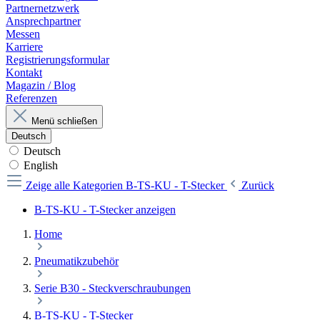
Partnernetzwerk
Ansprechpartner
Messen
Karriere
Registrierungsformular
Kontakt
Magazin / Blog
Referenzen
Menü schließen
Deutsch
Deutsch
English
Zeige alle Kategorien
B-TS-KU - T-Stecker
Zurück
B-TS-KU - T-Stecker anzeigen
Home
Pneumatikzubehör
Serie B30 - Steckverschraubungen
B-TS-KU - T-Stecker