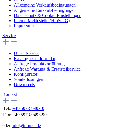
Allgemeine Verkaufsbedingungen
Allgemeine Einkaufsbedingungen
Datenschutz & Cookie-Einstellungen
Interne Meldestelle (HinSchG)
Impressum
Service
Unser Service
Katalogbestellformular
Anfrage Produktvorführung
Anfrage Wartung & Ersatzteilservice
Konfigurator
Sonderlösungen
Downloads
Kontakt
Tel.:
+49 5973-9493-0
Fax:
+49 5973-9493-90
oder
info@timmer.de