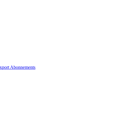
xport
Abonnements