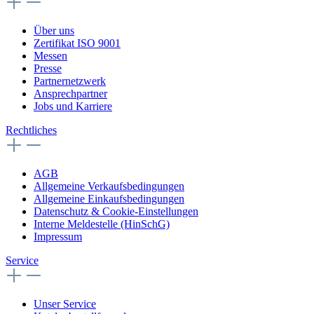
Über uns
Zertifikat ISO 9001
Messen
Presse
Partnernetzwerk
Ansprechpartner
Jobs und Karriere
Rechtliches
AGB
Allgemeine Verkaufsbedingungen
Allgemeine Einkaufsbedingungen
Datenschutz & Cookie-Einstellungen
Interne Meldestelle (HinSchG)
Impressum
Service
Unser Service