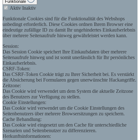
Funktionale
Aktiv
Inaktiv
Funktionale Cookies sind für die Funktionalität des Webshops
unbedingt erforderlich. Diese Cookies ordnen Ihrem Browser eine
eindeutige zufällige ID zu damit Ihr ungehindertes Einkaufserlebnis
über mehrere Seitenaufrufe hinweg gewährleistet werden kann.
Session:
Das Session Cookie speichert Ihre Einkaufsdaten über mehrere
Seitenaufrufe hinweg und ist somit unerlässlich für Ihr persönliches
Einkaufserlebnis.
CSRF-Token:
Das CSRF-Token Cookie trägt zu Ihrer Sicherheit bei. Es verstärkt
die Absicherung bei Formularen gegen unerwünschte Hackangriffe.
Zeitzone:
Das Cookie wird verwendet um dem System die aktuelle Zeitzone
des Benutzers zur Verfügung zu stellen.
Cookie Einstellungen:
Das Cookie wird verwendet um die Cookie Einstellungen des
Seitenbenutzers über mehrere Browsersitzungen zu speichern.
Cache Behandlung:
Das Cookie wird eingesetzt um den Cache für unterschiedliche
Szenarien und Seitenbenutzer zu differenzieren.
Herkunftsinformationen: