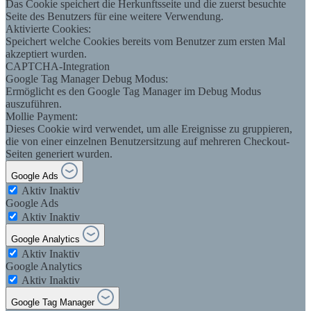
Das Cookie speichert die Herkunftsseite und die zuerst besuchte
Seite des Benutzers für eine weitere Verwendung.
Aktivierte Cookies:
Speichert welche Cookies bereits vom Benutzer zum ersten Mal
akzeptiert wurden.
CAPTCHA-Integration
Google Tag Manager Debug Modus:
Ermöglicht es den Google Tag Manager im Debug Modus
auszuführen.
Mollie Payment:
Dieses Cookie wird verwendet, um alle Ereignisse zu gruppieren,
die von einer einzelnen Benutzersitzung auf mehreren Checkout-
Seiten generiert wurden.
Google Ads
Aktiv
Inaktiv
Google Ads
Aktiv
Inaktiv
Google Analytics
Aktiv
Inaktiv
Google Analytics
Aktiv
Inaktiv
Google Tag Manager