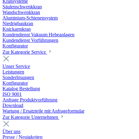
Kransysteme
Säulenschwenkkran
Wandschwenkkran
Aluminium-Schienensystem
Niedrigbaukran
Knickarmkran
Kundendienst Vakuum Hebeanlagen
Kundendienst Vorführungen
Konfigurator
Zur Kategorie Service
Unser Service
Leistungen
Sonderlösungen
Konfigurator
Katalog Bestellung
ISO 9001
Anfrage Produktvorführung
Download
Wartung / Ersatzteile mit Anfrageformular
Zur Kategorie Unternehmen
Über uns
Presse / Neuigkeiten