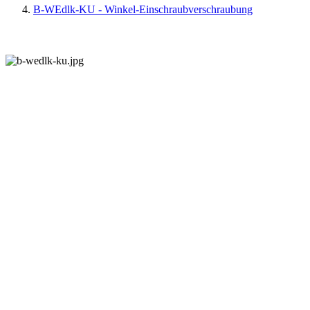
B-WEdlk-KU - Winkel-Einschraubverschraubung