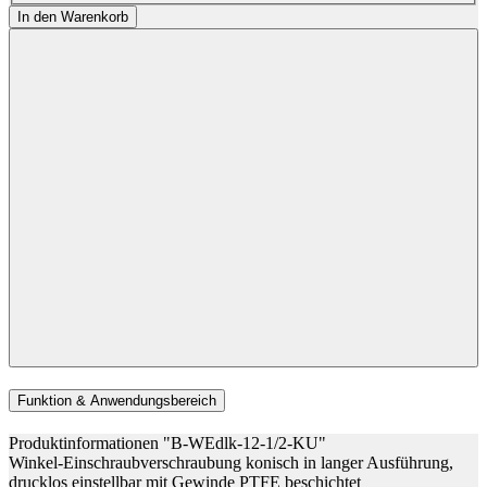
In den Warenkorb
Funktion & Anwendungsbereich
Produktinformationen "B-WEdlk-12-1/2-KU"
Winkel-Einschraubverschraubung konisch in langer Ausführung,
drucklos einstellbar mit Gewinde PTFE beschichtet