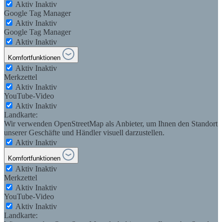
Aktiv
Inaktiv
Google Tag Manager
Aktiv
Inaktiv
Google Tag Manager
Aktiv
Inaktiv
Komfortfunktionen
Aktiv
Inaktiv
Merkzettel
Aktiv
Inaktiv
YouTube-Video
Aktiv
Inaktiv
Landkarte:
Wir verwenden OpenStreetMap als Anbieter, um Ihnen den Standort
unserer Geschäfte und Händler visuell darzustellen.
Aktiv
Inaktiv
Komfortfunktionen
Aktiv
Inaktiv
Merkzettel
Aktiv
Inaktiv
YouTube-Video
Aktiv
Inaktiv
Landkarte: