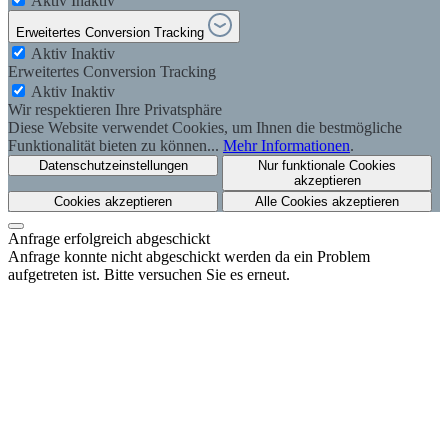
Aktiv
Inaktiv
Erweitertes Conversion Tracking
Aktiv
Inaktiv
Erweitertes Conversion Tracking
Aktiv
Inaktiv
Wir respektieren Ihre Privatsphäre
Diese Website verwendet Cookies, um Ihnen die bestmögliche
Funktionalität bieten zu können...
Mehr Informationen
.
Datenschutzeinstellungen
Nur funktionale Cookies
akzeptieren
Cookies akzeptieren
Alle Cookies akzeptieren
Anfrage erfolgreich abgeschickt
Anfrage konnte nicht abgeschickt werden da ein Problem
aufgetreten ist. Bitte versuchen Sie es erneut.