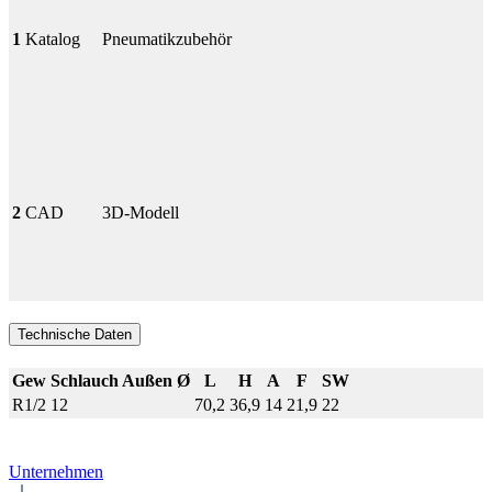
1
Katalog
Pneumatikzubehör
2
CAD
3D-Modell
Technische Daten
Gew
Schlauch Außen Ø
L
H
A
F
SW
R1/2
12
70,2
36,9
14
21,9
22
Unternehmen