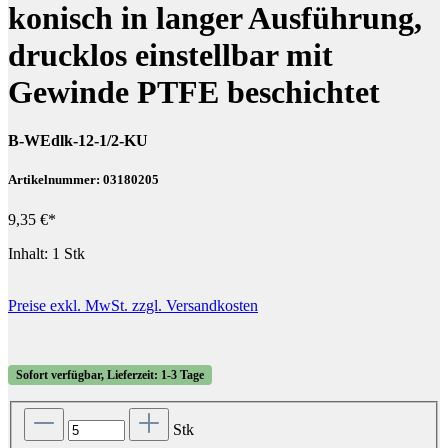
konisch in langer Ausführung,
drucklos einstellbar mit
Gewinde PTFE beschichtet
B-WEdlk-12-1/2-KU
Artikelnummer: 03180205
9,35 €*
Inhalt:
1 Stk
Preise exkl. MwSt. zzgl. Versandkosten
Sofort verfügbar, Lieferzeit: 1-3 Tage
Stk