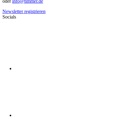
oder
info@timmer.de
Newsletter registrieren
Socials