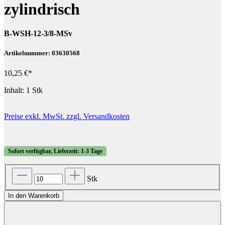
zylindrisch
B-WSH-12-3/8-MSv
Artikelnummer: 03630568
10,25 €*
Inhalt:
1 Stk
Preise exkl. MwSt. zzgl. Versandkosten
Sofort verfügbar, Lieferzeit: 1-3 Tage
Stk
In den Warenkorb