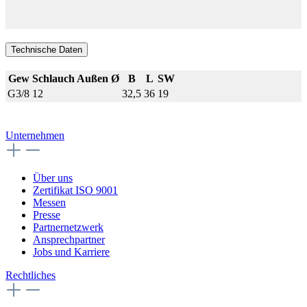
Technische Daten
Gew
Schlauch Außen Ø
B
L
SW
G3/8
12
32,5
36
19
Unternehmen
Über uns
Zertifikat ISO 9001
Messen
Presse
Partnernetzwerk
Ansprechpartner
Jobs und Karriere
Rechtliches