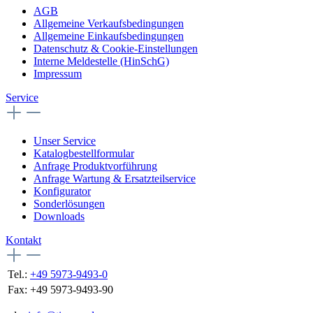
AGB
Allgemeine Verkaufsbedingungen
Allgemeine Einkaufsbedingungen
Datenschutz & Cookie-Einstellungen
Interne Meldestelle (HinSchG)
Impressum
Service
Unser Service
Katalogbestellformular
Anfrage Produktvorführung
Anfrage Wartung & Ersatzteilservice
Konfigurator
Sonderlösungen
Downloads
Kontakt
Tel.:
+49 5973-9493-0
Fax:
+49 5973-9493-90