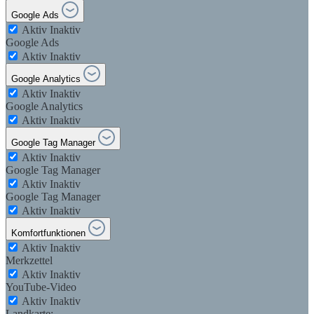
Google Ads
Aktiv
Inaktiv
Google Ads
Aktiv
Inaktiv
Google Analytics
Aktiv
Inaktiv
Google Analytics
Aktiv
Inaktiv
Google Tag Manager
Aktiv
Inaktiv
Google Tag Manager
Aktiv
Inaktiv
Google Tag Manager
Aktiv
Inaktiv
Komfortfunktionen
Aktiv
Inaktiv
Merkzettel
Aktiv
Inaktiv
YouTube-Video
Aktiv
Inaktiv
Landkarte: