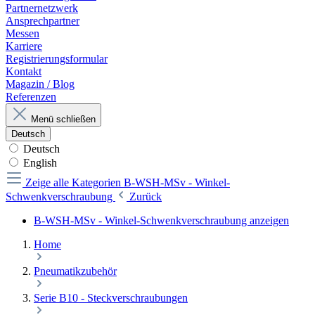
Partnernetzwerk
Ansprechpartner
Messen
Karriere
Registrierungsformular
Kontakt
Magazin / Blog
Referenzen
Menü schließen
Deutsch
Deutsch
English
Zeige alle Kategorien
B-WSH-MSv - Winkel-
Schwenkverschraubung
Zurück
B-WSH-MSv - Winkel-Schwenkverschraubung anzeigen
Home
Pneumatikzubehör
Serie B10 - Steckverschraubungen