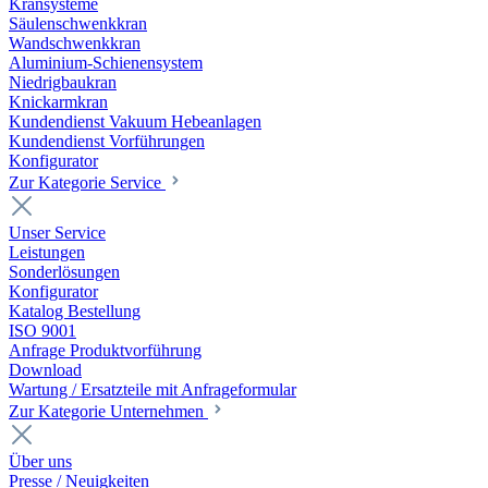
Kransysteme
Säulenschwenkkran
Wandschwenkkran
Aluminium-Schienensystem
Niedrigbaukran
Knickarmkran
Kundendienst Vakuum Hebeanlagen
Kundendienst Vorführungen
Konfigurator
Zur Kategorie Service
Unser Service
Leistungen
Sonderlösungen
Konfigurator
Katalog Bestellung
ISO 9001
Anfrage Produktvorführung
Download
Wartung / Ersatzteile mit Anfrageformular
Zur Kategorie Unternehmen
Über uns
Presse / Neuigkeiten