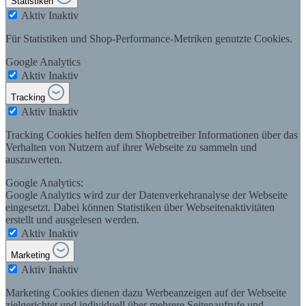
Statistiken
Aktiv
Inaktiv
Für Statistiken und Shop-Performance-Metriken genutzte Cookies.
Google Analytics
Aktiv
Inaktiv
Tracking
Aktiv
Inaktiv
Tracking Cookies helfen dem Shopbetreiber Informationen über das
Verhalten von Nutzern auf ihrer Webseite zu sammeln und
auszuwerten.
Google Analytics:
Google Analytics wird zur der Datenverkehranalyse der Webseite
eingesetzt. Dabei können Statistiken über Webseitenaktivitäten
erstellt und ausgelesen werden.
Aktiv
Inaktiv
Marketing
Aktiv
Inaktiv
Marketing Cookies dienen dazu Werbeanzeigen auf der Webseite
zielgerichtet und individuell über mehrere Seitenaufrufe und