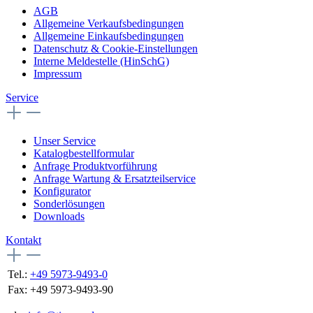
AGB
Allgemeine Verkaufsbedingungen
Allgemeine Einkaufsbedingungen
Datenschutz & Cookie-Einstellungen
Interne Meldestelle (HinSchG)
Impressum
Service
Unser Service
Katalogbestellformular
Anfrage Produktvorführung
Anfrage Wartung & Ersatzteilservice
Konfigurator
Sonderlösungen
Downloads
Kontakt
Tel.:
+49 5973-9493-0
Fax:
+49 5973-9493-90