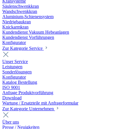
Kransysteme
Säulenschwenkkran
Wandschwenkkran
Aluminium-Schienensystem
Niedrigbaukran
Knickarmkran
Kundendienst Vakuum Hebeanlagen
Kundendienst Vorführungen
Konfigurator
Zur Kategorie Service
Unser Service
Leistungen
Sonderlösungen
Konfigurator
Katalog Bestellung
ISO 9001
Anfrage Produktvorführung
Download
Wartung / Ersatzteile mit Anfrageformular
Zur Kategorie Unternehmen
Über uns
Presse / Neuigkeiten