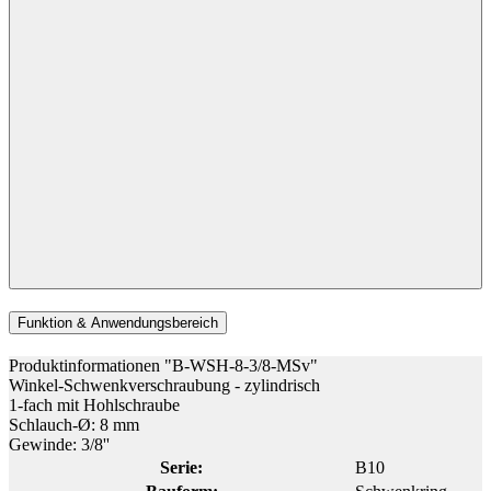
Funktion & Anwendungsbereich
Produktinformationen "B-WSH-8-3/8-MSv"
Winkel-Schwenkverschraubung - zylindrisch
1-fach mit Hohlschraube
Schlauch-Ø: 8 mm
Gewinde: 3/8''
Serie:
B10