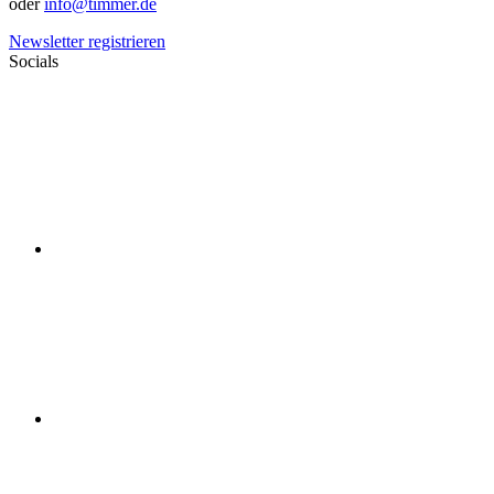
oder
info@timmer.de
Newsletter registrieren
Socials