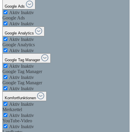
Google Ads
Aktiv
Inaktiv
Google Ads
Aktiv
Inaktiv
Google Analytics
Aktiv
Inaktiv
Google Analytics
Aktiv
Inaktiv
Google Tag Manager
Aktiv
Inaktiv
Google Tag Manager
Aktiv
Inaktiv
Google Tag Manager
Aktiv
Inaktiv
Komfortfunktionen
Aktiv
Inaktiv
Merkzettel
Aktiv
Inaktiv
YouTube-Video
Aktiv
Inaktiv
Landkarte: