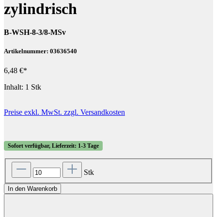
zylindrisch
B-WSH-8-3/8-MSv
Artikelnummer: 03636540
6,48 €*
Inhalt:
1 Stk
Preise exkl. MwSt. zzgl. Versandkosten
Sofort verfügbar, Lieferzeit: 1-3 Tage
Stk
In den Warenkorb