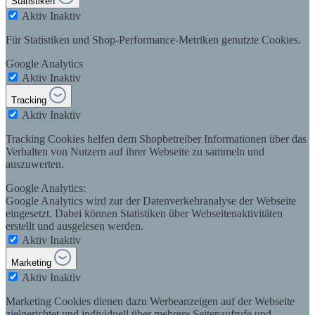
Statistiken
Aktiv
Inaktiv
Für Statistiken und Shop-Performance-Metriken genutzte Cookies.
Google Analytics
Aktiv
Inaktiv
Tracking
Aktiv
Inaktiv
Tracking Cookies helfen dem Shopbetreiber Informationen über das
Verhalten von Nutzern auf ihrer Webseite zu sammeln und
auszuwerten.
Google Analytics:
Google Analytics wird zur der Datenverkehranalyse der Webseite
eingesetzt. Dabei können Statistiken über Webseitenaktivitäten
erstellt und ausgelesen werden.
Aktiv
Inaktiv
Marketing
Aktiv
Inaktiv
Marketing Cookies dienen dazu Werbeanzeigen auf der Webseite
zielgerichtet und individuell über mehrere Seitenaufrufe und