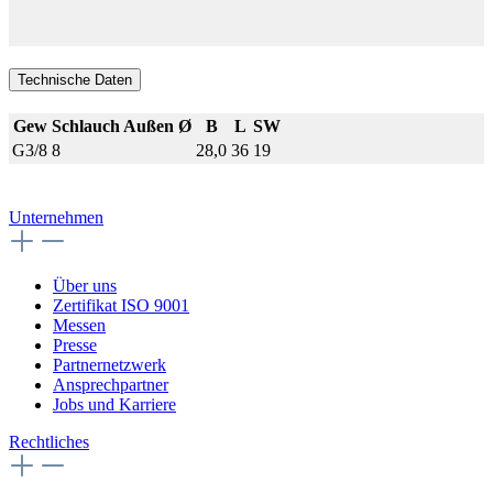
Technische Daten
Gew
Schlauch Außen Ø
B
L
SW
G3/8
8
28,0
36
19
Unternehmen
Über uns
Zertifikat ISO 9001
Messen
Presse
Partnernetzwerk
Ansprechpartner
Jobs und Karriere
Rechtliches