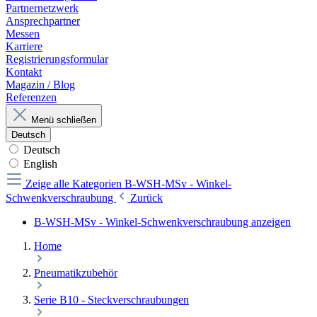
Partnernetzwerk
Ansprechpartner
Messen
Karriere
Registrierungsformular
Kontakt
Magazin / Blog
Referenzen
Menü schließen
Deutsch
Deutsch
English
Zeige alle Kategorien
B-WSH-MSv - Winkel-
Schwenkverschraubung
Zurück
B-WSH-MSv - Winkel-Schwenkverschraubung anzeigen
Home
Pneumatikzubehör
Serie B10 - Steckverschraubungen