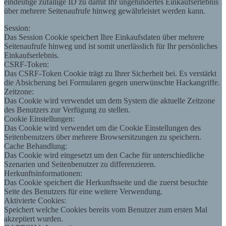
eindeutige zufällige ID zu damit Ihr ungehindertes Einkaufserlebnis
über mehrere Seitenaufrufe hinweg gewährleistet werden kann.
Session:
Das Session Cookie speichert Ihre Einkaufsdaten über mehrere
Seitenaufrufe hinweg und ist somit unerlässlich für Ihr persönliches
Einkaufserlebnis.
CSRF-Token:
Das CSRF-Token Cookie trägt zu Ihrer Sicherheit bei. Es verstärkt
die Absicherung bei Formularen gegen unerwünschte Hackangriffe.
Zeitzone:
Das Cookie wird verwendet um dem System die aktuelle Zeitzone
des Benutzers zur Verfügung zu stellen.
Cookie Einstellungen:
Das Cookie wird verwendet um die Cookie Einstellungen des
Seitenbenutzers über mehrere Browsersitzungen zu speichern.
Cache Behandlung:
Das Cookie wird eingesetzt um den Cache für unterschiedliche
Szenarien und Seitenbenutzer zu differenzieren.
Herkunftsinformationen:
Das Cookie speichert die Herkunftsseite und die zuerst besuchte
Seite des Benutzers für eine weitere Verwendung.
Aktivierte Cookies:
Speichert welche Cookies bereits vom Benutzer zum ersten Mal
akzeptiert wurden.