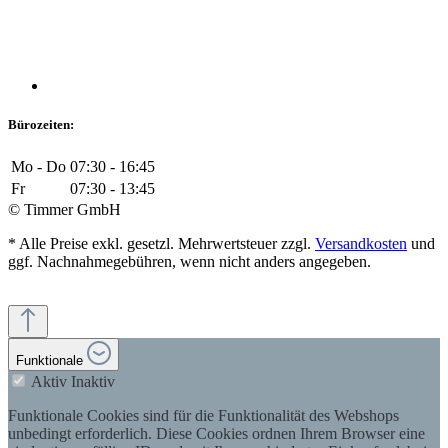
Bürozeiten:
Mo - Do
07:30 - 16:45
Fr
07:30 - 13:45
© Timmer GmbH
* Alle Preise exkl. gesetzl. Mehrwertsteuer zzgl.
Versandkosten
und
ggf. Nachnahmegebühren, wenn nicht anders angegeben.
Funktionale
Aktiv
Inaktiv
Funktionale Cookies sind für die Funktionalität des Webshops
unbedingt erforderlich. Diese Cookies ordnen Ihrem Browser eine