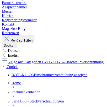
Partnernetzwerk
Ansprechpartner
Messen
Karriere
Registrierungsformular
Kontakt
Magazin / Blog
Referenzen
Menü schließen
Deutsch
Deutsch
English
Zeige alle Kategorien
B-YE-KU - Y-Einschraubverschraubung
Zurück
B-YE-KU - Y-Einschraubverschraubung anzeigen
Home
Pneumatikzubehör
Serie B30 - Steckverschraubungen