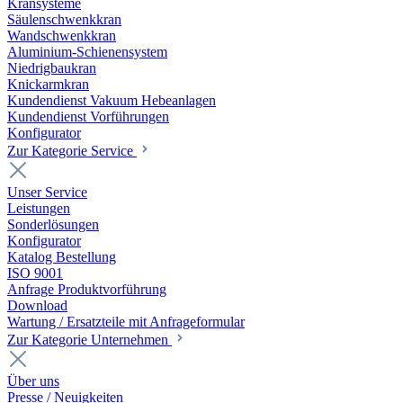
Kransysteme
Säulenschwenkkran
Wandschwenkkran
Aluminium-Schienensystem
Niedrigbaukran
Knickarmkran
Kundendienst Vakuum Hebeanlagen
Kundendienst Vorführungen
Konfigurator
Zur Kategorie Service
Unser Service
Leistungen
Sonderlösungen
Konfigurator
Katalog Bestellung
ISO 9001
Anfrage Produktvorführung
Download
Wartung / Ersatzteile mit Anfrageformular
Zur Kategorie Unternehmen
Über uns
Presse / Neuigkeiten