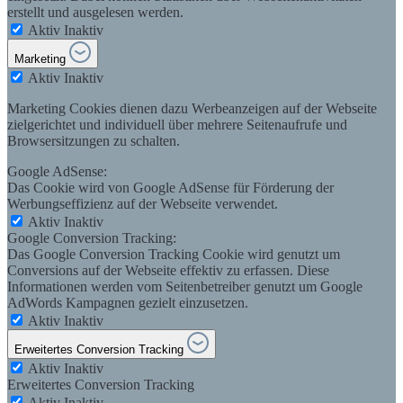
erstellt und ausgelesen werden.
Aktiv
Inaktiv
Marketing
Aktiv
Inaktiv
Marketing Cookies dienen dazu Werbeanzeigen auf der Webseite
zielgerichtet und individuell über mehrere Seitenaufrufe und
Browsersitzungen zu schalten.
Google AdSense:
Das Cookie wird von Google AdSense für Förderung der
Werbungseffizienz auf der Webseite verwendet.
Aktiv
Inaktiv
Google Conversion Tracking:
Das Google Conversion Tracking Cookie wird genutzt um
Conversions auf der Webseite effektiv zu erfassen. Diese
Informationen werden vom Seitenbetreiber genutzt um Google
AdWords Kampagnen gezielt einzusetzen.
Aktiv
Inaktiv
Erweitertes Conversion Tracking
Aktiv
Inaktiv
Erweitertes Conversion Tracking
Aktiv
Inaktiv