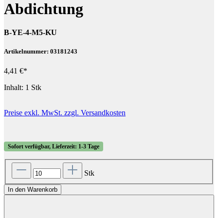
Abdichtung
B-YE-4-M5-KU
Artikelnummer: 03181243
4,41 €*
Inhalt:
1 Stk
Preise exkl. MwSt. zzgl. Versandkosten
Sofort verfügbar, Lieferzeit: 1-3 Tage
Stk
In den Warenkorb