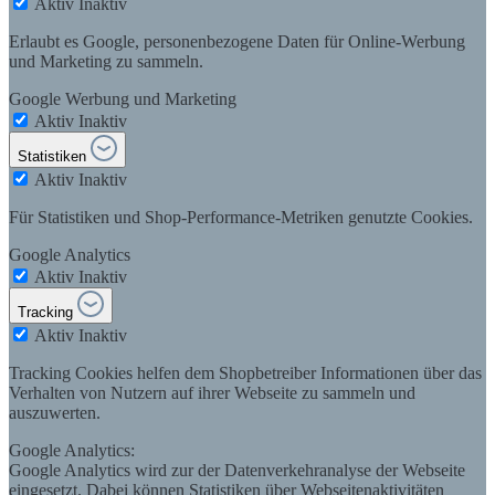
Aktiv
Inaktiv
Erlaubt es Google, personenbezogene Daten für Online-Werbung
und Marketing zu sammeln.
Google Werbung und Marketing
Aktiv
Inaktiv
Statistiken
Aktiv
Inaktiv
Für Statistiken und Shop-Performance-Metriken genutzte Cookies.
Google Analytics
Aktiv
Inaktiv
Tracking
Aktiv
Inaktiv
Tracking Cookies helfen dem Shopbetreiber Informationen über das
Verhalten von Nutzern auf ihrer Webseite zu sammeln und
auszuwerten.
Google Analytics:
Google Analytics wird zur der Datenverkehranalyse der Webseite
eingesetzt. Dabei können Statistiken über Webseitenaktivitäten