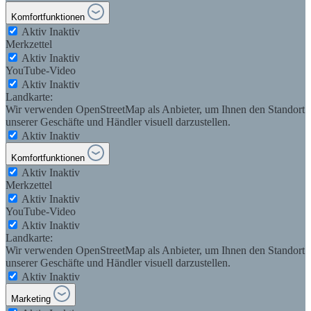
Komfortfunktionen
Aktiv
Inaktiv
Merkzettel
Aktiv
Inaktiv
YouTube-Video
Aktiv
Inaktiv
Landkarte:
Wir verwenden OpenStreetMap als Anbieter, um Ihnen den Standort
unserer Geschäfte und Händler visuell darzustellen.
Aktiv
Inaktiv
Komfortfunktionen
Aktiv
Inaktiv
Merkzettel
Aktiv
Inaktiv
YouTube-Video
Aktiv
Inaktiv
Landkarte:
Wir verwenden OpenStreetMap als Anbieter, um Ihnen den Standort
unserer Geschäfte und Händler visuell darzustellen.
Aktiv
Inaktiv
Marketing