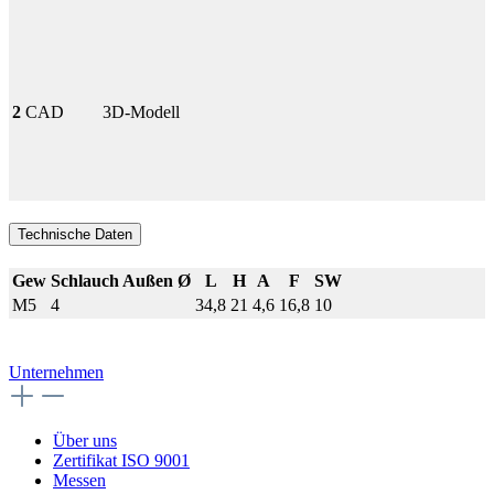
2
CAD
3D-Modell
Technische Daten
Gew
Schlauch Außen Ø
L
H
A
F
SW
M5
4
34,8
21
4,6
16,8
10
Unternehmen
Über uns
Zertifikat ISO 9001
Messen