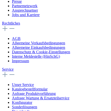
Presse
Partnernetzwerk
Ansprechpartner
Jobs und Karriere
Rechtliches
AGB
Allgemeine Verkaufsbedingungen
Allgemeine Einkaufsbedingungen
Datenschutz & Cookie-Einstellungen
Interne Meldestelle (HinSchG)
Impressum
Service
Unser Service
Katalogbestellformular
Anfrage Produktvorführung
Anfrage Wartung & Ersatzteilservice
Konfigurator
Sonderlösungen