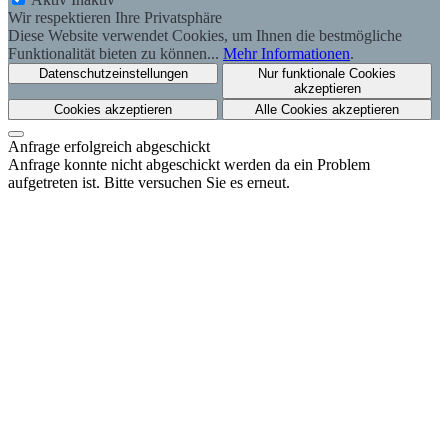
Wir respektieren Ihre Privatsphäre
Diese Website verwendet Cookies, um Ihnen die bestmögliche
Funktionalität bieten zu können...
Mehr Informationen
.
Datenschutzeinstellungen
Nur funktionale Cookies
akzeptieren
Cookies akzeptieren
Alle Cookies akzeptieren
Anfrage erfolgreich abgeschickt
Anfrage konnte nicht abgeschickt werden da ein Problem
aufgetreten ist. Bitte versuchen Sie es erneut.