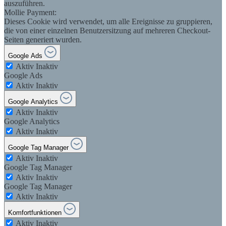
auszuführen.
Mollie Payment:
Dieses Cookie wird verwendet, um alle Ereignisse zu gruppieren,
die von einer einzelnen Benutzersitzung auf mehreren Checkout-
Seiten generiert wurden.
Google Ads
Aktiv
Inaktiv
Google Ads
Aktiv
Inaktiv
Google Analytics
Aktiv
Inaktiv
Google Analytics
Aktiv
Inaktiv
Google Tag Manager
Aktiv
Inaktiv
Google Tag Manager
Aktiv
Inaktiv
Google Tag Manager
Aktiv
Inaktiv
Komfortfunktionen
Aktiv
Inaktiv