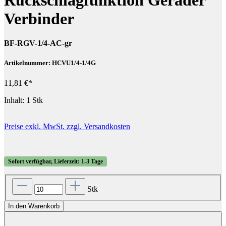
Verbinder
BF-RGV-1/4-AC-gr
Artikelnummer: HCVU1/4-1/4G
11,81 €*
Inhalt:
1 Stk
Preise exkl. MwSt. zzgl. Versandkosten
Sofort verfügbar, Lieferzeit: 1-3 Tage
Stk
In den Warenkorb