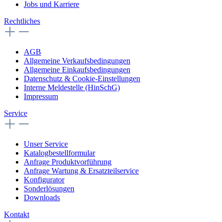
Jobs und Karriere
Rechtliches
AGB
Allgemeine Verkaufsbedingungen
Allgemeine Einkaufsbedingungen
Datenschutz & Cookie-Einstellungen
Interne Meldestelle (HinSchG)
Impressum
Service
Unser Service
Katalogbestellformular
Anfrage Produktvorführung
Anfrage Wartung & Ersatzteilservice
Konfigurator
Sonderlösungen
Downloads
Kontakt