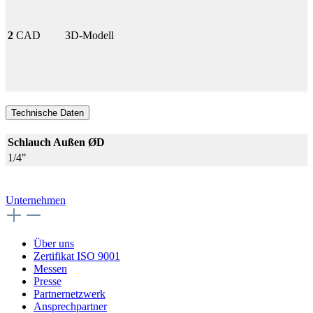
2
CAD
3D-Modell
Technische Daten
Schlauch Außen ØD
1/4"
Unternehmen
Über uns
Zertifikat ISO 9001
Messen
Presse
Partnernetzwerk
Ansprechpartner