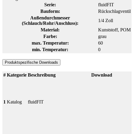
Serie:
fluidFIT
Bauform:
Rückschlagventil
Außendurchmesser
1/4 Zoll
(Schlauch/Rohr/Anschluss):
Material:
Kunststoff
, POM
Farbe:
grau
max. Temperatur:
60
min. Temperatur:
0
Produktspezifische Downloads
#
Kategorie
Beschreibung
Download
1
Katalog
fluidFIT