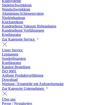
Kransysteme
Säulenschwenkkran
Wandschwenkkran
Aluminium-Schienensystem
Niedrigbaukran
Knickarmkran
Kundendienst Vakuum Hebeanlagen
Kundendienst Vorführungen
Konfigurator
Zur Kategorie Service
Unser Service
Leistungen
Sonderlösungen
Konfigurator
Katalog Bestellung
ISO 9001
Anfrage Produktvorführung
Download
Wartung / Ersatzteile mit Anfrageformular
Zur Kategorie Unternehmen
Über uns
Presse / Neuigkeiten