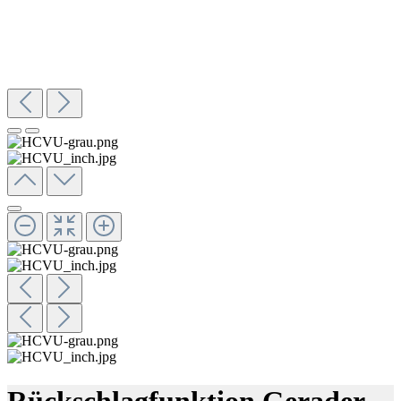
Rückschlagfunktion Gerader