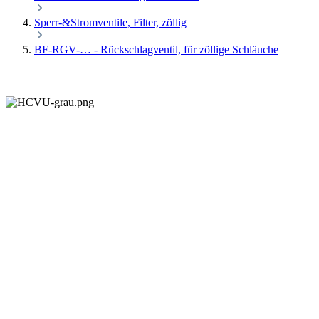
Sperr-&Stromventile, Filter, zöllig
BF-RGV-… - Rückschlagventil, für zöllige Schläuche