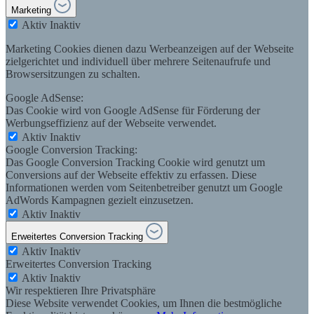
Marketing
Aktiv
Inaktiv
Marketing Cookies dienen dazu Werbeanzeigen auf der Webseite
zielgerichtet und individuell über mehrere Seitenaufrufe und
Browsersitzungen zu schalten.
Google AdSense:
Das Cookie wird von Google AdSense für Förderung der
Werbungseffizienz auf der Webseite verwendet.
Aktiv
Inaktiv
Google Conversion Tracking:
Das Google Conversion Tracking Cookie wird genutzt um
Conversions auf der Webseite effektiv zu erfassen. Diese
Informationen werden vom Seitenbetreiber genutzt um Google
AdWords Kampagnen gezielt einzusetzen.
Aktiv
Inaktiv
Erweitertes Conversion Tracking
Aktiv
Inaktiv
Erweitertes Conversion Tracking
Aktiv
Inaktiv
Wir respektieren Ihre Privatsphäre
Diese Website verwendet Cookies, um Ihnen die bestmögliche