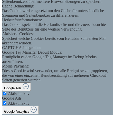
Seitenbenutzers über mehrere Browsersitzungen zu speichern.
Cache Behandlung:
Das Cookie wird eingesetzt um den Cache für unterschiedliche
Szenarien und Seitenbenutzer zu differenzieren.
Herkunftsinformationen:
Das Cookie speichert die Herkunftsseite und die zuerst besuchte
Seite des Benutzers für eine weitere Verwendung.
Aktivierte Cookies:
Speichert welche Cookies bereits vom Benutzer zum ersten Mal
akzeptiert wurden.
CAPTCHA-Integration
Google Tag Manager Debug Modus:
Ermöglicht es den Google Tag Manager im Debug Modus
auszuführen.
Mollie Payment:
Dieses Cookie wird verwendet, um alle Ereignisse zu gruppieren,
die von einer einzelnen Benutzersitzung auf mehreren Checkout-
Seiten generiert wurden.
Google Ads
Aktiv
Inaktiv
Google Ads
Aktiv
Inaktiv
Google Analytics