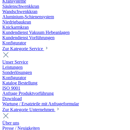
Kransysteme
Säulenschwenkkran
Wandschwenkkran
Aluminium-Schienensystem
Niedrigbaukran
Knickarmkran
Kundendienst Vakuum Hebeanlagen
Kundendienst Vorführungen
Konfigurator
Zur Kategorie Service
Unser Service
Leistungen
Sonderlösungen
Konfigurator
Katalog Bestellung
ISO 9001
Anfrage Produktvorführung
Download
Wartung / Ersatzteile mit Anfrageformular
Zur Kategorie Unternehmen
Über uns
Presse / Neuigkeiten