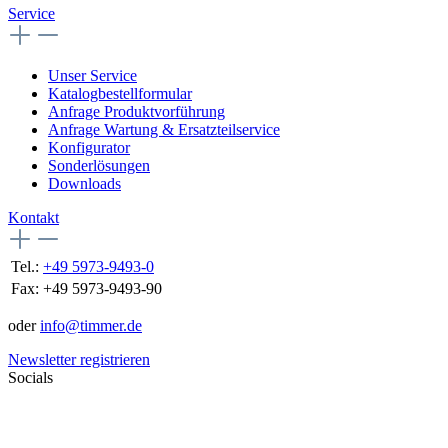
Service
Unser Service
Katalogbestellformular
Anfrage Produktvorführung
Anfrage Wartung & Ersatzteilservice
Konfigurator
Sonderlösungen
Downloads
Kontakt
Tel.:
+49 5973-9493-0
Fax:
+49 5973-9493-90
oder
info@timmer.de
Newsletter registrieren
Socials