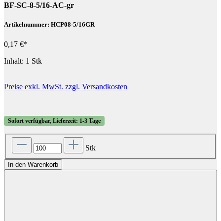
BF-SC-8-5/16-AC-gr
Artikelnummer: HCP08-5/16GR
0,17 €*
Inhalt:
1 Stk
Preise exkl. MwSt. zzgl. Versandkosten
Sofort verfügbar, Lieferzeit: 1-3 Tage
Stk
In den Warenkorb