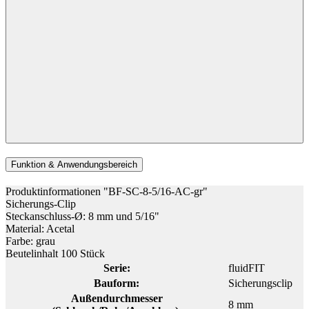
Funktion & Anwendungsbereich
Produktinformationen "BF-SC-8-5/16-AC-gr"
Sicherungs-Clip
Steckanschluss-Ø: 8 mm und 5/16"
Material: Acetal
Farbe: grau
Beutelinhalt 100 Stück
Serie:
fluidFIT
Bauform:
Sicherungsclip
Außendurchmesser
8 mm