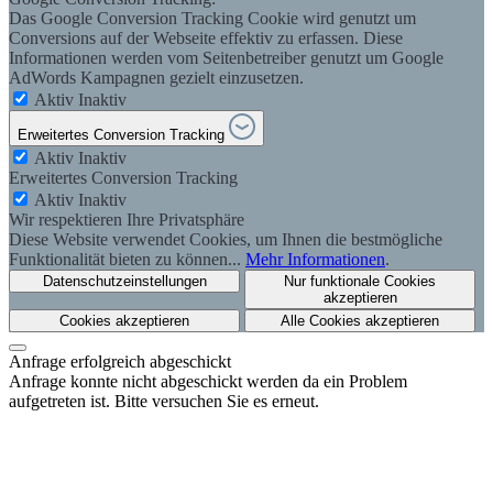
Das Google Conversion Tracking Cookie wird genutzt um
Conversions auf der Webseite effektiv zu erfassen. Diese
Informationen werden vom Seitenbetreiber genutzt um Google
AdWords Kampagnen gezielt einzusetzen.
Aktiv
Inaktiv
Erweitertes Conversion Tracking
Aktiv
Inaktiv
Erweitertes Conversion Tracking
Aktiv
Inaktiv
Wir respektieren Ihre Privatsphäre
Diese Website verwendet Cookies, um Ihnen die bestmögliche
Funktionalität bieten zu können...
Mehr Informationen
.
Datenschutzeinstellungen
Nur funktionale Cookies
akzeptieren
Cookies akzeptieren
Alle Cookies akzeptieren
Anfrage erfolgreich abgeschickt
Anfrage konnte nicht abgeschickt werden da ein Problem
aufgetreten ist. Bitte versuchen Sie es erneut.