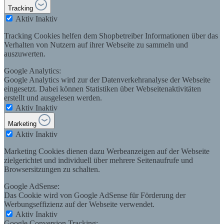
Tracking
Aktiv
Inaktiv
Tracking Cookies helfen dem Shopbetreiber Informationen über das
Verhalten von Nutzern auf ihrer Webseite zu sammeln und
auszuwerten.
Google Analytics:
Google Analytics wird zur der Datenverkehranalyse der Webseite
eingesetzt. Dabei können Statistiken über Webseitenaktivitäten
erstellt und ausgelesen werden.
Aktiv
Inaktiv
Marketing
Aktiv
Inaktiv
Marketing Cookies dienen dazu Werbeanzeigen auf der Webseite
zielgerichtet und individuell über mehrere Seitenaufrufe und
Browsersitzungen zu schalten.
Google AdSense:
Das Cookie wird von Google AdSense für Förderung der
Werbungseffizienz auf der Webseite verwendet.
Aktiv
Inaktiv
Google Conversion Tracking: