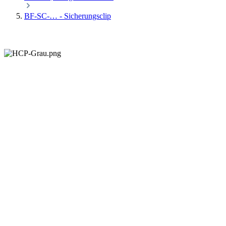
BF-SC-… - Sicherungsclip