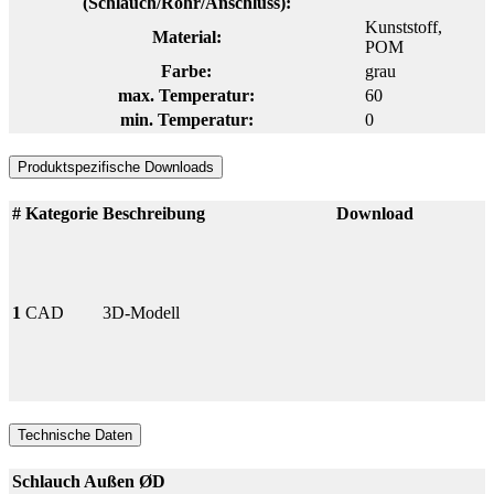
(Schlauch/Rohr/Anschluss):
Kunststoff
,
Material:
POM
Farbe:
grau
max. Temperatur:
60
min. Temperatur:
0
Produktspezifische Downloads
#
Kategorie
Beschreibung
Download
1
CAD
3D-Modell
Technische Daten
Schlauch Außen ØD