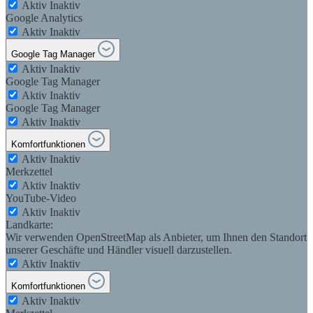
Aktiv
Inaktiv
Google Analytics
Aktiv
Inaktiv
Google Tag Manager
Aktiv
Inaktiv
Google Tag Manager
Aktiv
Inaktiv
Google Tag Manager
Aktiv
Inaktiv
Komfortfunktionen
Aktiv
Inaktiv
Merkzettel
Aktiv
Inaktiv
YouTube-Video
Aktiv
Inaktiv
Landkarte:
Wir verwenden OpenStreetMap als Anbieter, um Ihnen den Standort
unserer Geschäfte und Händler visuell darzustellen.
Aktiv
Inaktiv
Komfortfunktionen
Aktiv
Inaktiv