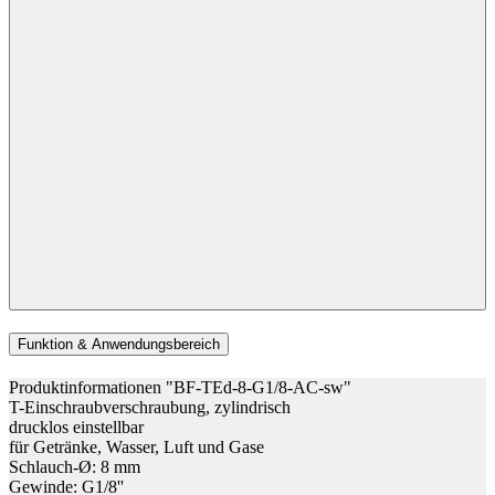
Funktion & Anwendungsbereich
Produktinformationen "BF-TEd-8-G1/8-AC-sw"
T-Einschraubverschraubung, zylindrisch
drucklos einstellbar
für Getränke, Wasser, Luft und Gase
Schlauch-Ø: 8 mm
Gewinde: G1/8''