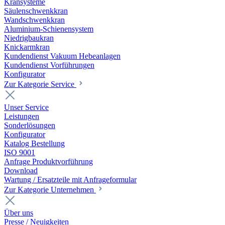
Kransysteme
Säulenschwenkkran
Wandschwenkkran
Aluminium-Schienensystem
Niedrigbaukran
Knickarmkran
Kundendienst Vakuum Hebeanlagen
Kundendienst Vorführungen
Konfigurator
Zur Kategorie Service
Unser Service
Leistungen
Sonderlösungen
Konfigurator
Katalog Bestellung
ISO 9001
Anfrage Produktvorführung
Download
Wartung / Ersatzteile mit Anfrageformular
Zur Kategorie Unternehmen
Über uns
Presse / Neuigkeiten