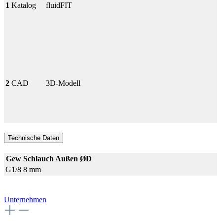
1
Katalog
fluidFIT
2
CAD
3D-Modell
Technische Daten
Gew
Schlauch Außen ØD
G1/8
8 mm
Unternehmen