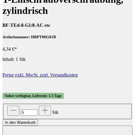
zylindrisch
BF-TEd-8-G1/8-AC-sw
Artikelnummer: HRPT08G01B
4,34 €*
Inhalt:
1 Stk
Preise exkl. MwSt. zzgl. Versandkosten
Sofort verfügbar, Lieferzeit: 1-3 Tage
Stk
In den Warenkorb