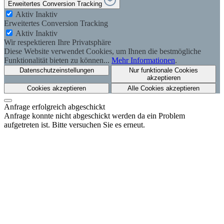
Erweitertes Conversion Tracking
Aktiv
Inaktiv
Erweitertes Conversion Tracking
Aktiv
Inaktiv
Wir respektieren Ihre Privatsphäre
Diese Website verwendet Cookies, um Ihnen die bestmögliche
Funktionalität bieten zu können...
Mehr Informationen
.
Datenschutzeinstellungen
Nur funktionale Cookies
akzeptieren
Cookies akzeptieren
Alle Cookies akzeptieren
Anfrage erfolgreich abgeschickt
Anfrage konnte nicht abgeschickt werden da ein Problem
aufgetreten ist. Bitte versuchen Sie es erneut.