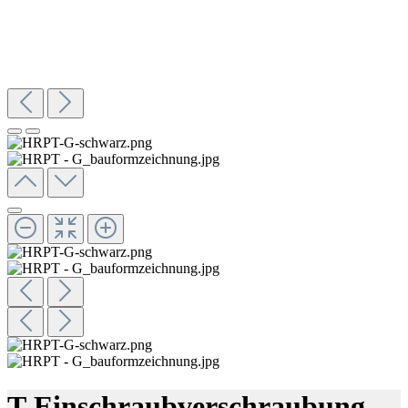
T-Einschraubverschraubung,