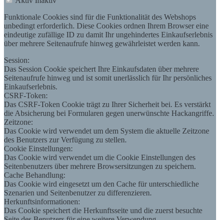
Aktiv
Inaktiv
Funktionale Cookies sind für die Funktionalität des Webshops
unbedingt erforderlich. Diese Cookies ordnen Ihrem Browser eine
eindeutige zufällige ID zu damit Ihr ungehindertes Einkaufserlebnis
über mehrere Seitenaufrufe hinweg gewährleistet werden kann.
Session:
Das Session Cookie speichert Ihre Einkaufsdaten über mehrere
Seitenaufrufe hinweg und ist somit unerlässlich für Ihr persönliches
Einkaufserlebnis.
CSRF-Token:
Das CSRF-Token Cookie trägt zu Ihrer Sicherheit bei. Es verstärkt
die Absicherung bei Formularen gegen unerwünschte Hackangriffe.
Zeitzone:
Das Cookie wird verwendet um dem System die aktuelle Zeitzone
des Benutzers zur Verfügung zu stellen.
Cookie Einstellungen:
Das Cookie wird verwendet um die Cookie Einstellungen des
Seitenbenutzers über mehrere Browsersitzungen zu speichern.
Cache Behandlung:
Das Cookie wird eingesetzt um den Cache für unterschiedliche
Szenarien und Seitenbenutzer zu differenzieren.
Herkunftsinformationen:
Das Cookie speichert die Herkunftsseite und die zuerst besuchte
Seite des Benutzers für eine weitere Verwendung.