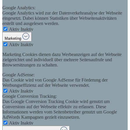
Google Analytics:
Google Analytics wird zur der Datenverkehranalyse der Webseite
eingesetzt. Dabei können Statistiken über Webseitenaktivitäten
erstellt und ausgelesen werden.
Aktiv
Inaktiv
Marketing
Aktiv
Inaktiv
Marketing Cookies dienen dazu Werbeanzeigen auf der Webseite
zielgerichtet und individuell über mehrere Seitenaufrufe und
Browsersitzungen zu schalten.
Google AdSense:
Das Cookie wird von Google AdSense für Förderung der
Werbungseffizienz auf der Webseite verwendet.
Aktiv
Inaktiv
Google Conversion Tracking:
Das Google Conversion Tracking Cookie wird genutzt um
Conversions auf der Webseite effektiv zu erfassen. Diese
Informationen werden vom Seitenbetreiber genutzt um Google
AdWords Kampagnen gezielt einzusetzen.
Aktiv
Inaktiv