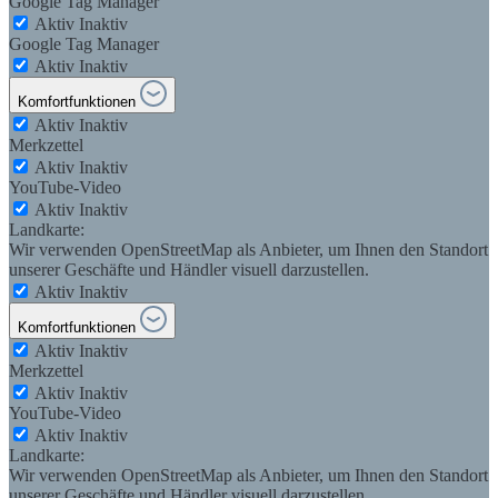
Google Tag Manager
Aktiv
Inaktiv
Google Tag Manager
Aktiv
Inaktiv
Komfortfunktionen
Aktiv
Inaktiv
Merkzettel
Aktiv
Inaktiv
YouTube-Video
Aktiv
Inaktiv
Landkarte:
Wir verwenden OpenStreetMap als Anbieter, um Ihnen den Standort
unserer Geschäfte und Händler visuell darzustellen.
Aktiv
Inaktiv
Komfortfunktionen
Aktiv
Inaktiv
Merkzettel
Aktiv
Inaktiv
YouTube-Video
Aktiv
Inaktiv
Landkarte:
Wir verwenden OpenStreetMap als Anbieter, um Ihnen den Standort
unserer Geschäfte und Händler visuell darzustellen.