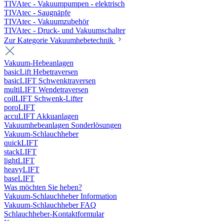
TIVAtec - Vakuumpumpen - elektrisch
TIVAtec - Saugnäpfe
TIVAtec - Vakuumzubehör
TIVAtec - Druck- und Vakuumschalter
Zur Kategorie Vakuumhebetechnik
Vakuum-Hebeanlagen
basicLift Hebetraversen
basicLIFT Schwenktraversen
multiLIFT Wendetraversen
coilLIFT Schwenk-Lifter
poroLIFT
accuLIFT Akkuanlagen
Vakuumhebeanlagen Sonderlösungen
Vakuum-Schlauchheber
quickLIFT
stackLIFT
lightLIFT
heavyLIFT
baseLIFT
Was möchten Sie heben?
Vakuum-Schlauchheber Information
Vakuum-Schlauchheber FAQ
Schlauchheber-Kontaktformular