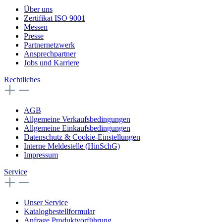
Über uns
Zertifikat ISO 9001
Messen
Presse
Partnernetzwerk
Ansprechpartner
Jobs und Karriere
Rechtliches
AGB
Allgemeine Verkaufsbedingungen
Allgemeine Einkaufsbedingungen
Datenschutz & Cookie-Einstellungen
Interne Meldestelle (HinSchG)
Impressum
Service
Unser Service
Katalogbestellformular
Anfrage Produktvorführung