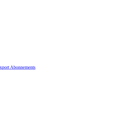
xport
Abonnements