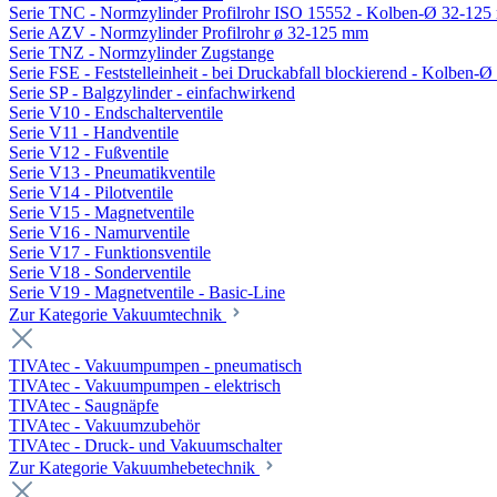
Serie TNC - Normzylinder Profilrohr ISO 15552 - Kolben-Ø 32-12
Serie AZV - Normzylinder Profilrohr ø 32-125 mm
Serie TNZ - Normzylinder Zugstange
Serie FSE - Feststelleinheit - bei Druckabfall blockierend - Kolben-
Serie SP - Balgzylinder - einfachwirkend
Serie V10 - Endschalterventile
Serie V11 - Handventile
Serie V12 - Fußventile
Serie V13 - Pneumatikventile
Serie V14 - Pilotventile
Serie V15 - Magnetventile
Serie V16 - Namurventile
Serie V17 - Funktionsventile
Serie V18 - Sonderventile
Serie V19 - Magnetventile - Basic-Line
Zur Kategorie Vakuumtechnik
TIVAtec - Vakuumpumpen - pneumatisch
TIVAtec - Vakuumpumpen - elektrisch
TIVAtec - Saugnäpfe
TIVAtec - Vakuumzubehör
TIVAtec - Druck- und Vakuumschalter
Zur Kategorie Vakuumhebetechnik