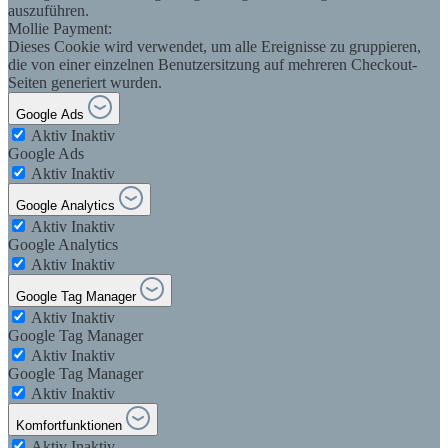
auszuführen.
Mollie Payment:
Dieses Cookie wird verwendet, um alle Ereignisse zu gruppieren,
die von einer einzelnen Benutzersitzung auf mehreren Checkout-
Seiten generiert wurden.
Google Ads
Aktiv
Inaktiv
Google Ads
Aktiv
Inaktiv
Google Analytics
Aktiv
Inaktiv
Google Analytics
Aktiv
Inaktiv
Google Tag Manager
Aktiv
Inaktiv
Google Tag Manager
Aktiv
Inaktiv
Google Tag Manager
Aktiv
Inaktiv
Komfortfunktionen
Aktiv
Inaktiv