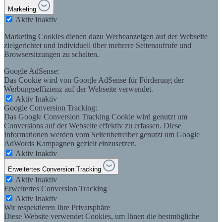
Marketing
Aktiv
Inaktiv
Marketing Cookies dienen dazu Werbeanzeigen auf der Webseite
zielgerichtet und individuell über mehrere Seitenaufrufe und
Browsersitzungen zu schalten.
Google AdSense:
Das Cookie wird von Google AdSense für Förderung der
Werbungseffizienz auf der Webseite verwendet.
Aktiv
Inaktiv
Google Conversion Tracking:
Das Google Conversion Tracking Cookie wird genutzt um
Conversions auf der Webseite effektiv zu erfassen. Diese
Informationen werden vom Seitenbetreiber genutzt um Google
AdWords Kampagnen gezielt einzusetzen.
Aktiv
Inaktiv
Erweitertes Conversion Tracking
Aktiv
Inaktiv
Erweitertes Conversion Tracking
Aktiv
Inaktiv
Wir respektieren Ihre Privatsphäre
Diese Website verwendet Cookies, um Ihnen die bestmögliche