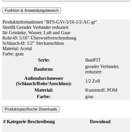
Funktion & Anwendungsbereich
Produktinformationen "BFS-GVr-5/16-1/2-AC-gr"
Steelfit Gerader Verbinder reduziert
für Getränke, Wasser, Luft und Gase
Rohr-Ø: 5/16" Überwurfverschraubung
Schlauch-Ø: 1/2" Steckanschluss
Material: Acetal
Farbe: grau
Serie:
fluidFIT
gerader Verbinder,
Bauform:
reduziert
Außendurchmesser
1/2 Zoll
(Schlauch/Rohr/Anschluss):
Material:
Kunststoff
, POM
Farbe:
grau
Produktspezifische Downloads
#
Kategorie
Beschreibung
Download