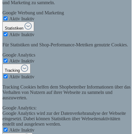
und Marketing zu sammeln.
Google Werbung und Marketing
Aktiv
Inaktiv
Statistiken
Aktiv
Inaktiv
Für Statistiken und Shop-Performance-Metriken genutzte Cookies.
Google Analytics
Aktiv
Inaktiv
Tracking
Aktiv
Inaktiv
Tracking Cookies helfen dem Shopbetreiber Informationen über das
Verhalten von Nutzern auf ihrer Webseite zu sammeln und
auszuwerten.
Google Analytics:
Google Analytics wird zur der Datenverkehranalyse der Webseite
eingesetzt. Dabei können Statistiken über Webseitenaktivitäten
erstellt und ausgelesen werden.
Aktiv
Inaktiv