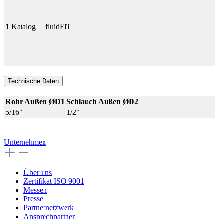
1
Katalog
fluidFIT
Technische Daten
Rohr Außen ØD1
Schlauch Außen ØD2
5/16"
1/2"
Unternehmen
Über uns
Zertifikat ISO 9001
Messen
Presse
Partnernetzwerk
Ansprechpartner