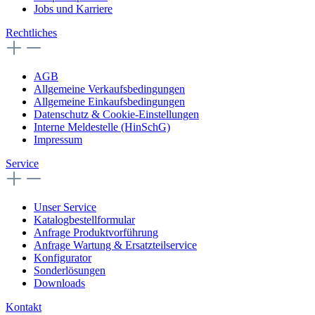
Jobs und Karriere
Rechtliches
AGB
Allgemeine Verkaufsbedingungen
Allgemeine Einkaufsbedingungen
Datenschutz & Cookie-Einstellungen
Interne Meldestelle (HinSchG)
Impressum
Service
Unser Service
Katalogbestellformular
Anfrage Produktvorführung
Anfrage Wartung & Ersatzteilservice
Konfigurator
Sonderlösungen
Downloads
Kontakt