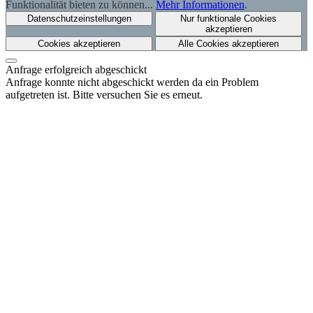
Funktionalität bieten zu können...
Mehr Informationen
.
Datenschutzeinstellungen
Nur funktionale Cookies
akzeptieren
Cookies akzeptieren
Alle Cookies akzeptieren
Anfrage erfolgreich abgeschickt
Anfrage konnte nicht abgeschickt werden da ein Problem
aufgetreten ist. Bitte versuchen Sie es erneut.