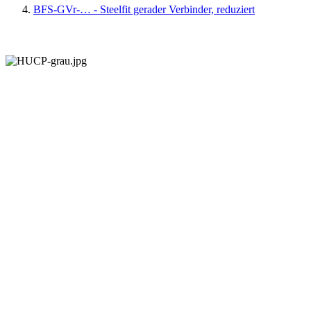
BFS-GVr-… - Steelfit gerader Verbinder, reduziert