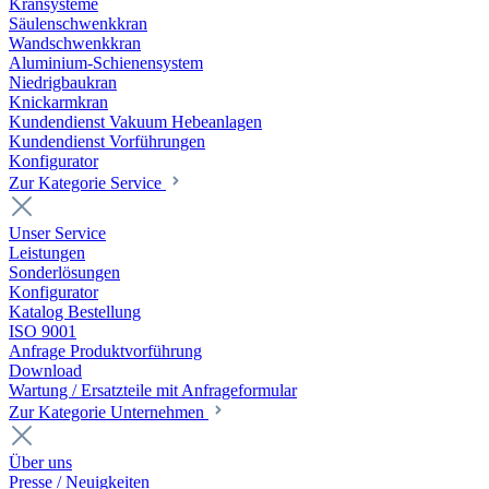
Kransysteme
Säulenschwenkkran
Wandschwenkkran
Aluminium-Schienensystem
Niedrigbaukran
Knickarmkran
Kundendienst Vakuum Hebeanlagen
Kundendienst Vorführungen
Konfigurator
Zur Kategorie Service
Unser Service
Leistungen
Sonderlösungen
Konfigurator
Katalog Bestellung
ISO 9001
Anfrage Produktvorführung
Download
Wartung / Ersatzteile mit Anfrageformular
Zur Kategorie Unternehmen
Über uns
Presse / Neuigkeiten