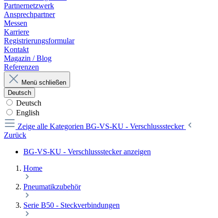
Partnernetzwerk
Ansprechpartner
Messen
Karriere
Registrierungsformular
Kontakt
Magazin / Blog
Referenzen
Menü schließen
Deutsch
Deutsch
English
Zeige alle Kategorien
BG-VS-KU - Verschlussstecker
Zurück
BG-VS-KU - Verschlussstecker anzeigen
Home
Pneumatikzubehör
Serie B50 - Steckverbindungen