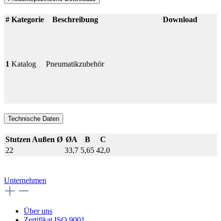
#
Kategorie
Beschreibung
Download
1
Katalog
Pneumatikzubehör
Technische Daten
Stutzen Außen Ø
ØA
B
C
22
33,7
5,65
42,0
Unternehmen
Über uns
Zertifikat ISO 9001