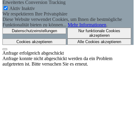
Erweitertes Conversion Tracking
Aktiv
Inaktiv
Wir respektieren Ihre Privatsphäre
Diese Website verwendet Cookies, um Ihnen die bestmögliche
Funktionalität bieten zu können...
Mehr Informationen
.
Datenschutzeinstellungen
Nur funktionale Cookies
akzeptieren
Cookies akzeptieren
Alle Cookies akzeptieren
Anfrage erfolgreich abgeschickt
Anfrage konnte nicht abgeschickt werden da ein Problem
aufgetreten ist. Bitte versuchen Sie es erneut.