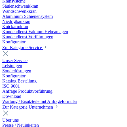
Kransysteme
Säulenschwenkkran
Wandschwenkkran
Aluminium-Schienensystem
Niedrigbaukran
Knickarmkran
Kundendienst Vakuum Hebeanlagen
Kundendienst Vorführungen
Konfigurator
Zur Kategorie Service
Unser Service
Leistungen
Sonderlösungen
Konfigurator
Katalog Bestellung
ISO 9001
Anfrage Produktvorführung
Download
Wartung / Ersatzteile mit Anfrageformular
Zur Kategorie Unternehmen
Über uns
Presse / Neuigkeiten