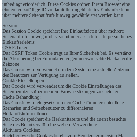
unbedingt erforderlich. Diese Cookies ordnen Ihrem Browser eine
eindeutige zufällige ID zu damit Ihr ungehindertes Einkaufserlebnis
über mehrere Seitenaufrufe hinweg gewährleistet werden kann.
Session:
Das Session Cookie speichert Ihre Einkaufsdaten über mehrere
Seitenaufrufe hinweg und ist somit unerlässlich für Ihr persönliches
Einkaufserlebnis.
CSRF-Token:
Das CSRF-Token Cookie trägt zu Ihrer Sicherheit bei. Es verstärkt
die Absicherung bei Formularen gegen unerwünschte Hackangriffe.
Zeitzone:
Das Cookie wird verwendet um dem System die aktuelle Zeitzone
des Benutzers zur Verfügung zu stellen.
Cookie Einstellungen:
Das Cookie wird verwendet um die Cookie Einstellungen des
Seitenbenutzers über mehrere Browsersitzungen zu speichern.
Cache Behandlung:
Das Cookie wird eingesetzt um den Cache für unterschiedliche
Szenarien und Seitenbenutzer zu differenzieren.
Herkunftsinformationen:
Das Cookie speichert die Herkunftsseite und die zuerst besuchte
Seite des Benutzers für eine weitere Verwendung.
Aktivierte Cookies:
Speichert welche Cookies bereits vom Benutzer zum ersten Mal