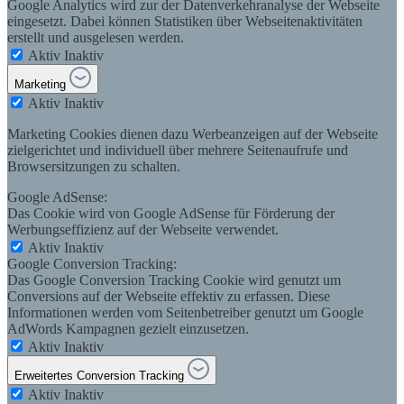
Google Analytics wird zur der Datenverkehranalyse der Webseite
eingesetzt. Dabei können Statistiken über Webseitenaktivitäten
erstellt und ausgelesen werden.
Aktiv
Inaktiv
Marketing
Aktiv
Inaktiv
Marketing Cookies dienen dazu Werbeanzeigen auf der Webseite
zielgerichtet und individuell über mehrere Seitenaufrufe und
Browsersitzungen zu schalten.
Google AdSense:
Das Cookie wird von Google AdSense für Förderung der
Werbungseffizienz auf der Webseite verwendet.
Aktiv
Inaktiv
Google Conversion Tracking:
Das Google Conversion Tracking Cookie wird genutzt um
Conversions auf der Webseite effektiv zu erfassen. Diese
Informationen werden vom Seitenbetreiber genutzt um Google
AdWords Kampagnen gezielt einzusetzen.
Aktiv
Inaktiv
Erweitertes Conversion Tracking
Aktiv
Inaktiv