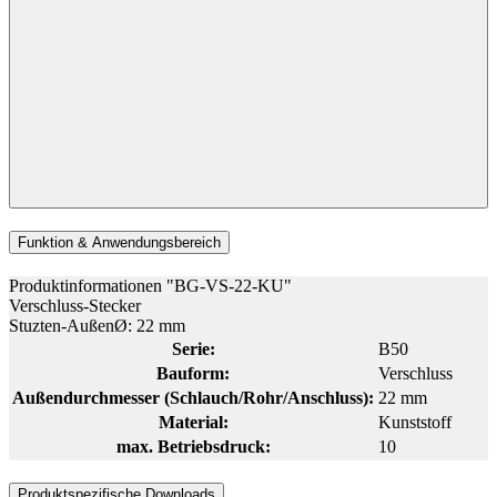
Funktion & Anwendungsbereich
Produktinformationen "BG-VS-22-KU"
Verschluss-Stecker
Stuzten-AußenØ: 22 mm
Serie:
B50
Bauform:
Verschluss
Außendurchmesser (Schlauch/Rohr/Anschluss):
22 mm
Material:
Kunststoff
max. Betriebsdruck:
10
Produktspezifische Downloads