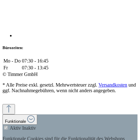
Bürozeiten:
Mo - Do
07:30 - 16:45
Fr
07:30 - 13:45
© Timmer GmbH
* Alle Preise exkl. gesetzl. Mehrwertsteuer zzgl.
Versandkosten
und
ggf. Nachnahmegebühren, wenn nicht anders angegeben.
Funktionale
Aktiv
Inaktiv
Funktionale Cookies sind für die Funktionalität des Webshops