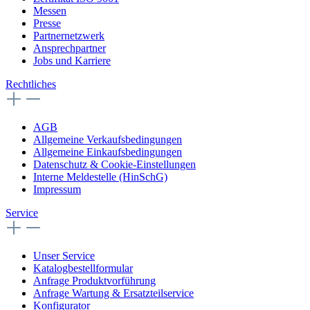
Messen
Presse
Partnernetzwerk
Ansprechpartner
Jobs und Karriere
Rechtliches
AGB
Allgemeine Verkaufsbedingungen
Allgemeine Einkaufsbedingungen
Datenschutz & Cookie-Einstellungen
Interne Meldestelle (HinSchG)
Impressum
Service
Unser Service
Katalogbestellformular
Anfrage Produktvorführung
Anfrage Wartung & Ersatzteilservice
Konfigurator