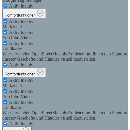
Google Tag Manager
Aktiv
Inaktiv
Komfortfunktionen
Aktiv
Inaktiv
Merkzettel
Aktiv
Inaktiv
YouTube-Video
Aktiv
Inaktiv
Landkarte:
Wir verwenden OpenStreetMap als Anbieter, um Ihnen den Standort
unserer Geschäfte und Händler visuell darzustellen.
Aktiv
Inaktiv
Komfortfunktionen
Aktiv
Inaktiv
Merkzettel
Aktiv
Inaktiv
YouTube-Video
Aktiv
Inaktiv
Landkarte:
Wir verwenden OpenStreetMap als Anbieter, um Ihnen den Standort
unserer Geschäfte und Händler visuell darzustellen.
Aktiv
Inaktiv