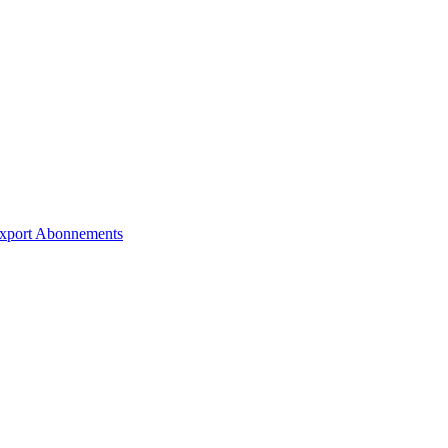
xport
Abonnements