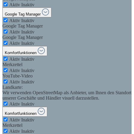
Aktiv
Inaktiv
Google Tag Manager
Aktiv
Inaktiv
Google Tag Manager
Aktiv
Inaktiv
Google Tag Manager
Aktiv
Inaktiv
Komfortfunktionen
Aktiv
Inaktiv
Merkzettel
Aktiv
Inaktiv
YouTube-Video
Aktiv
Inaktiv
Landkarte:
Wir verwenden OpenStreetMap als Anbieter, um Ihnen den Standort
unserer Geschäfte und Händler visuell darzustellen.
Aktiv
Inaktiv
Komfortfunktionen
Aktiv
Inaktiv
Merkzettel
Aktiv
Inaktiv