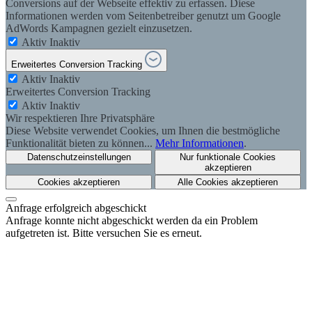
Conversions auf der Webseite effektiv zu erfassen. Diese
Informationen werden vom Seitenbetreiber genutzt um Google
AdWords Kampagnen gezielt einzusetzen.
Aktiv
Inaktiv
Erweitertes Conversion Tracking
Aktiv
Inaktiv
Erweitertes Conversion Tracking
Aktiv
Inaktiv
Wir respektieren Ihre Privatsphäre
Diese Website verwendet Cookies, um Ihnen die bestmögliche
Funktionalität bieten zu können...
Mehr Informationen
.
Datenschutzeinstellungen
Nur funktionale Cookies
akzeptieren
Cookies akzeptieren
Alle Cookies akzeptieren
Anfrage erfolgreich abgeschickt
Anfrage konnte nicht abgeschickt werden da ein Problem
aufgetreten ist. Bitte versuchen Sie es erneut.