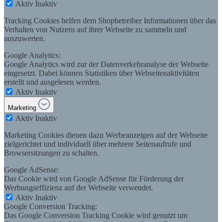
Aktiv
Inaktiv
Tracking Cookies helfen dem Shopbetreiber Informationen über das
Verhalten von Nutzern auf ihrer Webseite zu sammeln und
auszuwerten.
Google Analytics:
Google Analytics wird zur der Datenverkehranalyse der Webseite
eingesetzt. Dabei können Statistiken über Webseitenaktivitäten
erstellt und ausgelesen werden.
Aktiv
Inaktiv
Marketing
Aktiv
Inaktiv
Marketing Cookies dienen dazu Werbeanzeigen auf der Webseite
zielgerichtet und individuell über mehrere Seitenaufrufe und
Browsersitzungen zu schalten.
Google AdSense:
Das Cookie wird von Google AdSense für Förderung der
Werbungseffizienz auf der Webseite verwendet.
Aktiv
Inaktiv
Google Conversion Tracking:
Das Google Conversion Tracking Cookie wird genutzt um