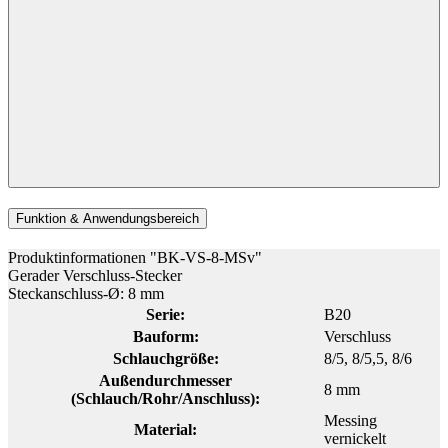
Funktion & Anwendungsbereich
Produktinformationen "BK-VS-8-MSv"
Gerader Verschluss-Stecker
Steckanschluss-Ø: 8 mm
Serie:
B20
Bauform:
Verschluss
Schlauchgröße:
8/5
, 8/5,5
, 8/6
Außendurchmesser
8 mm
(Schlauch/Rohr/Anschluss):
Messing
Material:
vernickelt