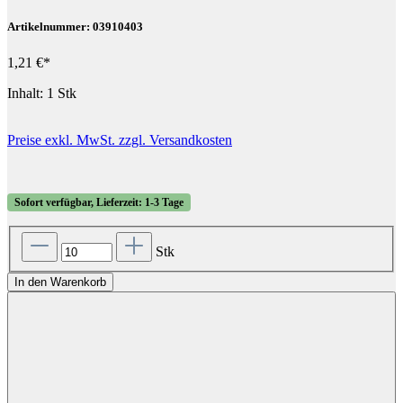
Artikelnummer: 03910403
1,21 €*
Inhalt:
1 Stk
Preise exkl. MwSt. zzgl. Versandkosten
Sofort verfügbar, Lieferzeit: 1-3 Tage
Stk
In den Warenkorb