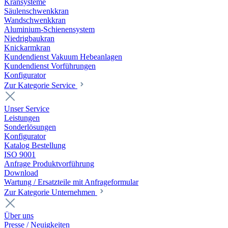
Kransysteme
Säulenschwenkkran
Wandschwenkkran
Aluminium-Schienensystem
Niedrigbaukran
Knickarmkran
Kundendienst Vakuum Hebeanlagen
Kundendienst Vorführungen
Konfigurator
Zur Kategorie Service
Unser Service
Leistungen
Sonderlösungen
Konfigurator
Katalog Bestellung
ISO 9001
Anfrage Produktvorführung
Download
Wartung / Ersatzteile mit Anfrageformular
Zur Kategorie Unternehmen
Über uns
Presse / Neuigkeiten