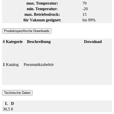
max. Temperatur:
70
min. Temperatur:
-20
max. Betriebsdruck:
15
für Vakuum geeignet:
bis 99%
Produktspezifische Downloads
#
Kategorie
Beschreibung
Download
1
Katalog
Pneumatikzubehör
Technische Daten
L
D
30,5
8