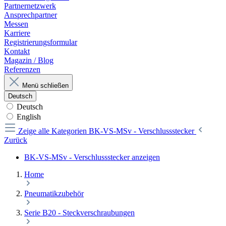
Partnernetzwerk
Ansprechpartner
Messen
Karriere
Registrierungsformular
Kontakt
Magazin / Blog
Referenzen
Menü schließen
Deutsch
Deutsch
English
Zeige alle Kategorien
BK-VS-MSv - Verschlussstecker
Zurück
BK-VS-MSv - Verschlussstecker anzeigen
Home
Pneumatikzubehör
Serie B20 - Steckverschraubungen