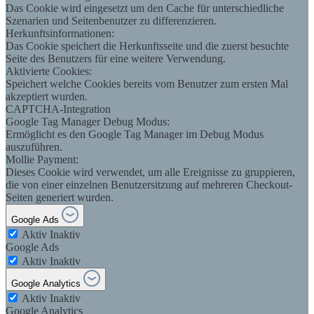
Das Cookie wird eingesetzt um den Cache für unterschiedliche
Szenarien und Seitenbenutzer zu differenzieren.
Herkunftsinformationen:
Das Cookie speichert die Herkunftsseite und die zuerst besuchte
Seite des Benutzers für eine weitere Verwendung.
Aktivierte Cookies:
Speichert welche Cookies bereits vom Benutzer zum ersten Mal
akzeptiert wurden.
CAPTCHA-Integration
Google Tag Manager Debug Modus:
Ermöglicht es den Google Tag Manager im Debug Modus
auszuführen.
Mollie Payment:
Dieses Cookie wird verwendet, um alle Ereignisse zu gruppieren,
die von einer einzelnen Benutzersitzung auf mehreren Checkout-
Seiten generiert wurden.
Google Ads
Aktiv
Inaktiv
Google Ads
Aktiv
Inaktiv
Google Analytics
Aktiv
Inaktiv
Google Analytics