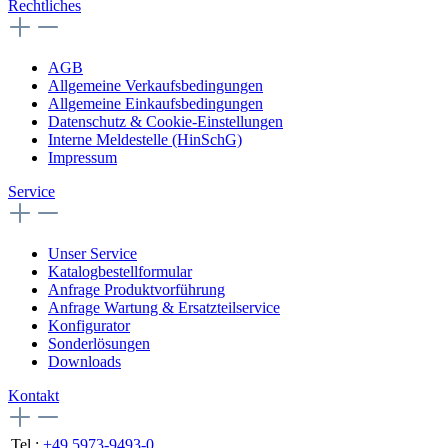
Rechtliches
AGB
Allgemeine Verkaufsbedingungen
Allgemeine Einkaufsbedingungen
Datenschutz & Cookie-Einstellungen
Interne Meldestelle (HinSchG)
Impressum
Service
Unser Service
Katalogbestellformular
Anfrage Produktvorführung
Anfrage Wartung & Ersatzteilservice
Konfigurator
Sonderlösungen
Downloads
Kontakt
Tel.:
+49 5973-9493-0