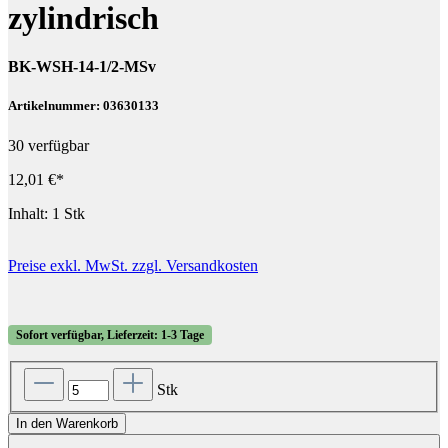
zylindrisch
BK-WSH-14-1/2-MSv
Artikelnummer: 03630133
30 verfügbar
12,01 €*
Inhalt:
1 Stk
Preise exkl. MwSt. zzgl. Versandkosten
Sofort verfügbar, Lieferzeit: 1-3 Tage
Stk
In den Warenkorb