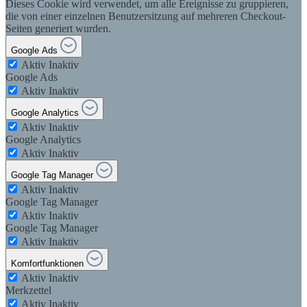
Dieses Cookie wird verwendet, um alle Ereignisse zu gruppieren,
die von einer einzelnen Benutzersitzung auf mehreren Checkout-
Seiten generiert wurden.
Google Ads
Aktiv
Inaktiv
Google Ads
Aktiv
Inaktiv
Google Analytics
Aktiv
Inaktiv
Google Analytics
Aktiv
Inaktiv
Google Tag Manager
Aktiv
Inaktiv
Google Tag Manager
Aktiv
Inaktiv
Google Tag Manager
Aktiv
Inaktiv
Komfortfunktionen
Aktiv
Inaktiv
Merkzettel
Aktiv
Inaktiv