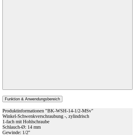
Funktion & Anwendungsbereich
Produktinformationen "BK-WSH-14-1/2-MSv"
Winkel-Schwenkverschraubung -, zylindrisch
1-fach mit Hohlschraube
Schlauch-Ø: 14 mm
Gewinde: 1/2''