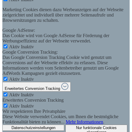
Marketing Cookies dienen dazu Werbeanzeigen auf der Webseite
zielgerichtet und individuell über mehrere Seitenaufrufe und
Browsersitzungen zu schalten.
Google AdSense:
Das Cookie wird von Google AdSense für Förderung der
Werbungseffizienz auf der Webseite verwendet.
Aktiv
Inaktiv
Google Conversion Tracking:
Das Google Conversion Tracking Cookie wird genutzt um
Conversions auf der Webseite effektiv zu erfassen. Diese
Informationen werden vom Seitenbetreiber genutzt um Google
AdWords Kampagnen gezielt einzusetzen.
Aktiv
Inaktiv
Erweitertes Conversion Tracking
Aktiv
Inaktiv
Erweitertes Conversion Tracking
Aktiv
Inaktiv
Wir respektieren Ihre Privatsphäre
Diese Website verwendet Cookies, um Ihnen die bestmögliche
Funktionalität bieten zu können...
Mehr Informationen
.
Datenschutzeinstellungen
Nur funktionale Cookies