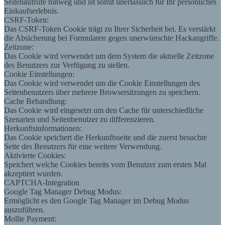
Seitenaufrufe hinweg und ist somit unerlässlich für Ihr persönliches
Einkaufserlebnis.
CSRF-Token:
Das CSRF-Token Cookie trägt zu Ihrer Sicherheit bei. Es verstärkt
die Absicherung bei Formularen gegen unerwünschte Hackangriffe.
Zeitzone:
Das Cookie wird verwendet um dem System die aktuelle Zeitzone
des Benutzers zur Verfügung zu stellen.
Cookie Einstellungen:
Das Cookie wird verwendet um die Cookie Einstellungen des
Seitenbenutzers über mehrere Browsersitzungen zu speichern.
Cache Behandlung:
Das Cookie wird eingesetzt um den Cache für unterschiedliche
Szenarien und Seitenbenutzer zu differenzieren.
Herkunftsinformationen:
Das Cookie speichert die Herkunftsseite und die zuerst besuchte
Seite des Benutzers für eine weitere Verwendung.
Aktivierte Cookies:
Speichert welche Cookies bereits vom Benutzer zum ersten Mal
akzeptiert wurden.
CAPTCHA-Integration
Google Tag Manager Debug Modus:
Ermöglicht es den Google Tag Manager im Debug Modus
auszuführen.
Mollie Payment: