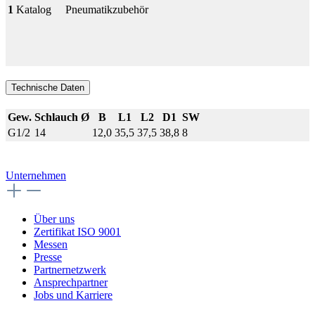
1
Katalog
Pneumatikzubehör
Technische Daten
Gew.
Schlauch Ø
B
L1
L2
D1
SW
G1/2
14
12,0
35,5
37,5
38,8
8
Unternehmen
Über uns
Zertifikat ISO 9001
Messen
Presse
Partnernetzwerk
Ansprechpartner
Jobs und Karriere