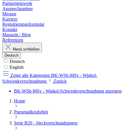
Partnernetzwerk
Ansprechpartner
Messen
Karriere
Registrierungsformular
Kontakt
Magazin / Blog
Referenzen
Menü schließen
Deutsch
Deutsch
English
Zeige alle Kategorien
BK-WSh-MSv - Winkel-
Schwenkverschraubung
Zurück
BK-WSh-MSv - Winkel-Schwenkverschraubung anzeigen
Home
Pneumatikzubehör
Serie B20 - Steckverschraubungen