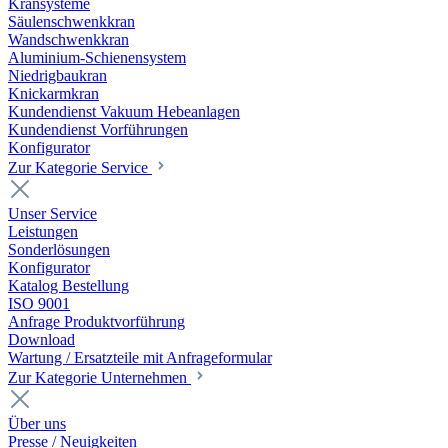
Kransysteme
Säulenschwenkkran
Wandschwenkkran
Aluminium-Schienensystem
Niedrigbaukran
Knickarmkran
Kundendienst Vakuum Hebeanlagen
Kundendienst Vorführungen
Konfigurator
Zur Kategorie Service
Unser Service
Leistungen
Sonderlösungen
Konfigurator
Katalog Bestellung
ISO 9001
Anfrage Produktvorführung
Download
Wartung / Ersatzteile mit Anfrageformular
Zur Kategorie Unternehmen
Über uns
Presse / Neuigkeiten