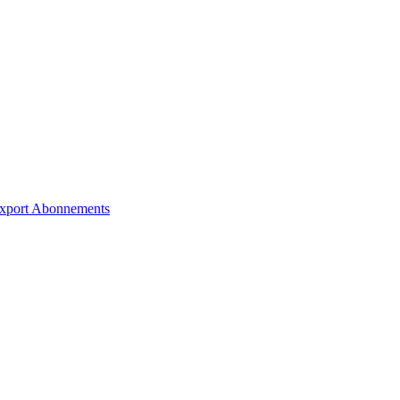
xport
Abonnements