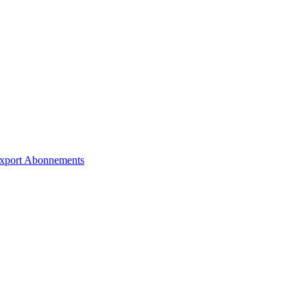
xport
Abonnements