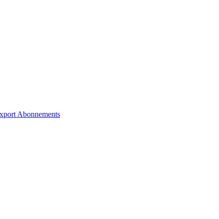
xport
Abonnements